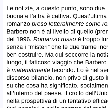
Le notizie, a questo punto, sono due
buona e l’altra è cattiva. Quest’ultima 
romanzo
preso letteralmente come 
Barbero non è al livello di quello (pr
del 1996.
Romanzo russo
è troppo lu
senza i “misteri” che le due trame in
ben costruire. Ma qui soccorre la noti
luogo, il faticoso viaggio che Barbero
è
materialmente
fecondo. Lo è nel se
discorso-bilancio, non privo di gusto i
su che cosa ha significato, socialmen
all’interno del paese, il crollo dell’Un
nella prospettiva di un tentativo effi