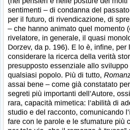
(nei pensieri e nelle posture dei molti 
sentimenti – di condanna del passato,
per il futuro, di rivendicazione, di sp
– che hanno animato quel momento 
rivelatore, in generale, il quasi monol
Dorzev, da p. 196). E lo è, infine, per l
considerare la ricerca della verità st
presupposto essenziale allo sviluppo
qualsiasi popolo. Più di tutto,
Romanz
assai bene – come già constatato pe
segreti più importanti dell’Autore, oss
rara, capacità mimetica: l’abilità di ad
studio e del racconto, comunicando l
fare con le parole e le sfumature più 