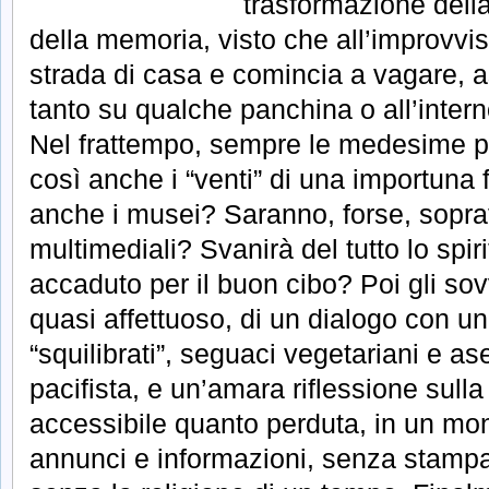
trasformazione della 
della memoria, visto che all’improvvis
strada di casa e comincia a vagare, a
tanto su qualche panchina o all’interno
Nel frattempo, sempre le medesime pa
così anche i “venti” di una importuna 
anche i musei? Saranno, forse, sopraff
multimediali? Svanirà del tutto lo spir
accaduto per il buon cibo? Poi gli sov
quasi affettuoso, di un dialogo con un
“squilibrati”, seguaci vegetariani e a
pacifista, e un’amara riflessione sulla
accessibile quanto perduta, in un mon
annunci e informazioni, senza stamp