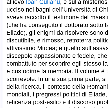
allievo
Ioan Culianu
, e sulla misterio
ucciso nei bagni dell’Università di Ch
aveva raccolto il testimone del maest
(che ha conseguito il dottorato sotto 
Eliade), gli enigmi da risolvere sono d
discutibile, e rimosso, retroterra polit
attivissimo Mircea; e quello sull’assas
discepolo appassionato e fedele, che
combattuto per scoprire egli stesso l
e custodirne la memoria. Il volume è 
scorrevole. In una sua prima parte, si 
della ricerca, il contesto della Romani
mondiali, i pregressi politici di Eliade
reticenza post-esilio e il discorso pubb