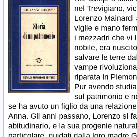
nel Trevigiano, vic
Lorenzo Mainardi 
vigile e mano ferm
i mezzadri che vi 
nobile, era riuscit
salvare le terre da
vampe rivoluziona
riparata in Piemon
Pur avendo studiat
sul patrimonio e n
se ha avuto un figlio da una relazion
Anna. Gli anni passano, Lorenzo si fa
abitudinario, e la sua progenie natural
particolare, guidati dalla loro madre G