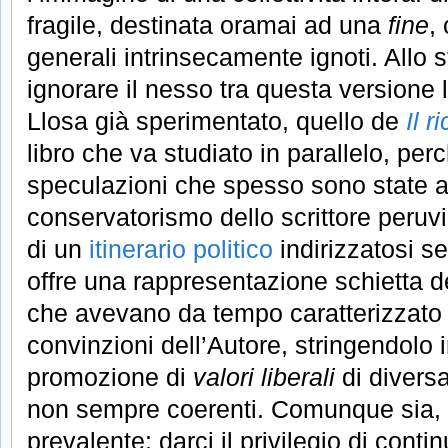
fragile, destinata oramai ad una
fine
,
generali intrinsecamente ignoti. Allo
ignorare il nesso tra questa versione 
Llosa già sperimentato, quello de
Il r
libro che va studiato in parallelo, perc
speculazioni che spesso sono state a
conservatorismo dello scrittore peruvi
di un
itinerario politico
indirizzatosi s
offre una rappresentazione schietta de
che avevano da tempo caratterizzato
convinzioni dell’Autore, stringendolo
promozione di
valori liberali
di diversa
non sempre coerenti. Comunque sia,
prevalente: darci il privilegio di cont