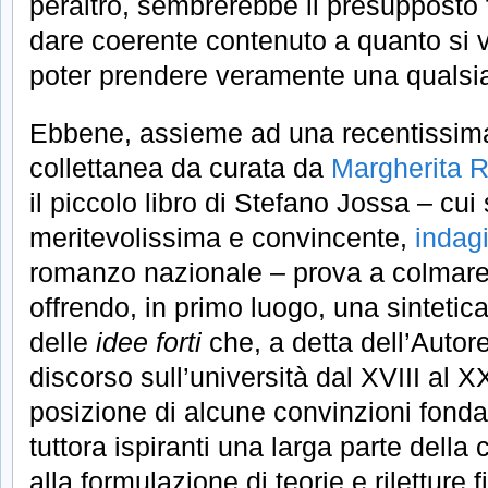
peraltro, sembrerebbe il presupposto
dare coerente contenuto a quanto si v
poter prendere veramente una qualsia
Ebbene, assieme ad una recentissim
collettanea da curata da
Margherita R
il piccolo libro di Stefano Jossa – cui 
meritevolissima e convincente,
indag
romanzo nazionale – prova a colmare 
offrendo, in primo luogo, una sintetica
delle
idee forti
che, a detta dell’Autore
discorso sull’università dal XVIII al 
posizione di alcune convinzioni fonda
tuttora ispiranti una larga parte dell
alla formulazione di teorie e riletture 