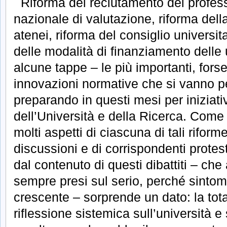
Riforma del reclutamento dei professo
nazionale di valutazione, riforma del
atenei, riforma del consiglio universit
delle modalità di finanziamento delle
alcune tappe – le più importanti, forse
innovazioni normative che si vanno p
preparando in questi mesi per iniziati
dell’Università e della Ricerca. Come 
molti aspetti di ciascuna di tali riform
discussioni e di corrispondenti prote
dal contenuto di questi dibattiti – c
sempre presi sul serio, perché sintom
crescente – sorprende un dato: la tot
riflessione sistemica sull’università e