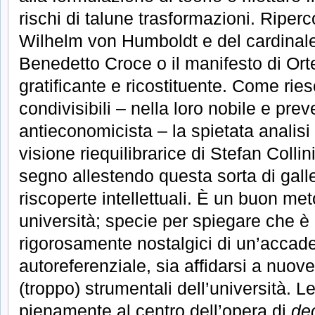
rischi di talune trasformazioni. Riperco
Wilhelm von Humboldt e del cardinale
Benedetto Croce o il manifesto di Or
gratificante e ricostituente. Come ries
condivisibili – nella loro nobile e pr
antieconomicista – la spietata analisi 
visione riequilibrarice di Stefan Collin
segno allestendo questa sorta di galler
riscoperte intellettuali. È un buon me
università; specie per spiegare che è 
rigorosamente nostalgici di un’accad
autoreferenziale, sia affidarsi a nuov
(troppo) strumentali dell’università. Le
pienamente al centro dell’opera di
dec