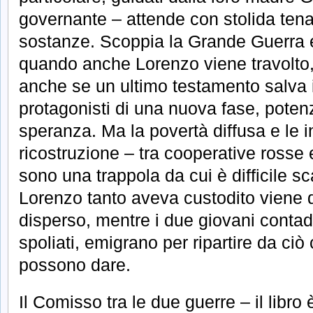
governante – attende con stolida tenac
sostanze. Scoppia la Grande Guerra 
quando anche Lorenzo viene travolto, 
anche se un ultimo testamento salva i 
protagonisti di una nuova fase, poten
speranza. Ma la povertà diffusa e le in
ricostruzione – tra cooperative rosse
sono una trappola da cui è difficile s
Lorenzo tanto aveva custodito viene 
disperso, mentre i due giovani contadin
spoliati, emigrano per ripartire da ciò 
possono dare.
Il Comisso tra le due guerre – il libr