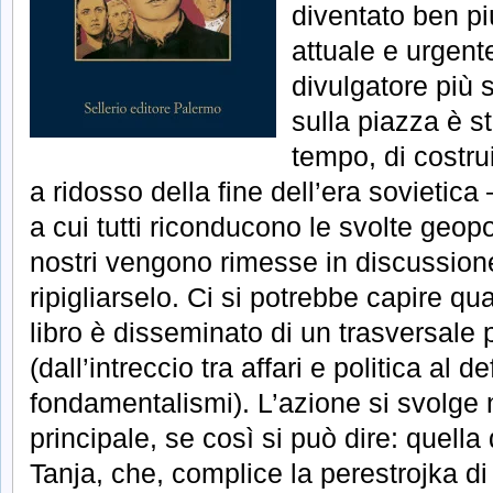
diventato ben pi
attuale e urgente
divulgatore più 
sulla piazza è s
tempo, di costru
a ridosso della fine dell’era sovietica
a cui tutti riconducono le svolte geopo
nostri vengono rimesse in discussione
ripigliarselo. Ci si potrebbe capire q
libro è disseminato di un trasversale 
(dall’intreccio tra affari e politica al d
fondamentalismi). L’azione si svolge
principale, se così si può dire: quella
Tanja, che, complice la perestrojka d