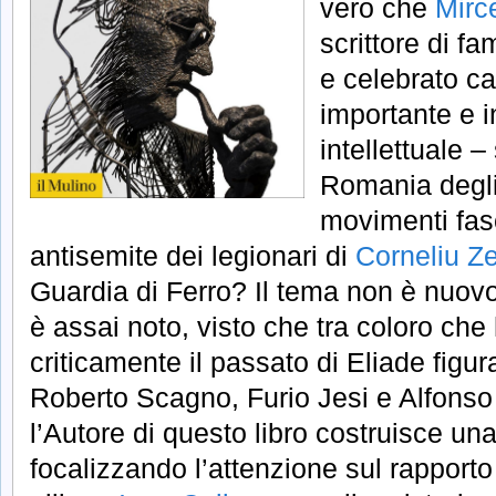
vero che
Mirc
scrittore di f
e celebrato c
importante e i
intellettuale –
Romania degli 
movimenti fasc
antisemite dei legionari di
Corneliu Z
Guardia di Ferro? Il tema non è nuovo.
è assai noto, visto che tra coloro ch
criticamente il passato di Eliade figura
Roberto Scagno, Furio Jesi e Alfonso
l’Autore di questo libro costruisce un
focalizzando l’attenzione sul rapporto 