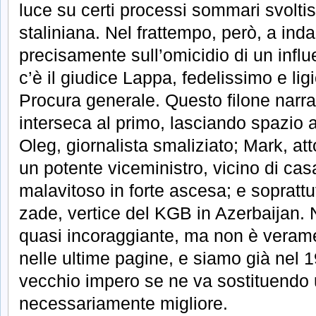
luce su certi processi sommari svoltis
staliniana. Nel frattempo, però, a ind
precisamente sull’omicidio di un influ
c’è il giudice Lappa, fedelissimo e lig
Procura generale. Questo filone narra
interseca al primo, lasciando spazio a 
Oleg, giornalista smaliziato; Mark, att
un potente viceministro, vicino di cas
malavitoso in forte ascesa; e soprattu
zade, vertice del KGB in Azerbaijan. N
quasi incoraggiante, ma non è verame
nelle ultime pagine, e siamo già nel 1
vecchio impero se ne va sostituendo u
necessariamente migliore.