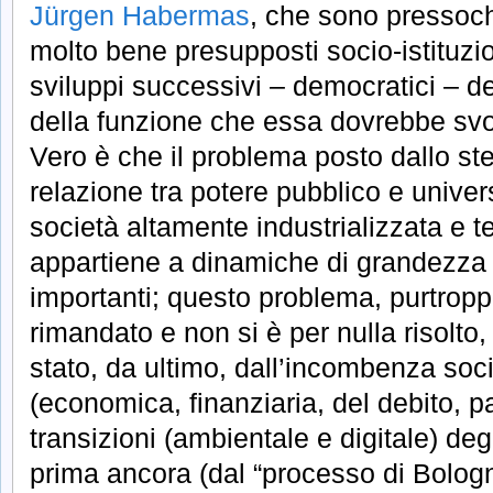
Jürgen Habermas
, che sono pressoch
molto bene presupposti socio-istituzio
sviluppi successivi – democratici – del
della funzione che essa dovrebbe svo
Vero è che il problema posto dallo s
relazione tra potere pubblico e univers
società altamente industrializzata e 
appartiene a dinamiche di grandezza
importanti; questo problema, purtropp
rimandato e non si è per nulla risolto,
stato, da ultimo, dall’incombenza socio
(economica, finanziaria, del debito, p
transizioni (ambientale e digitale) degl
prima ancora (dal “processo di Bologn