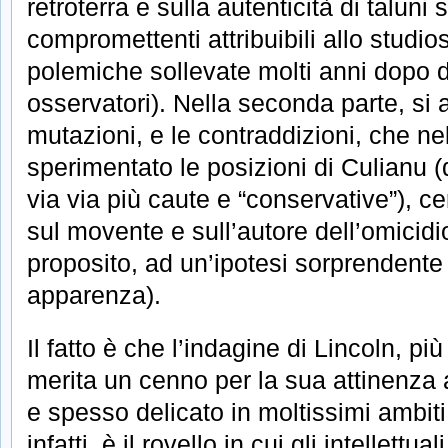
retroterra e sulla autenticità di taluni
compromettenti attribuibili allo studio
polemiche sollevate molti anni dopo d
osservatori). Nella seconda parte, si a
mutazioni, e le contraddizioni, che n
sperimentato le posizioni di Culianu (
via via più caute e “conservative”), c
sul movente e sull’autore dell’omicidi
proposito, ad un’ipotesi sorprendente
apparenza).
Il fatto è che l’indagine di Lincoln, pi
merita un cenno per la sua attinenza
e spesso delicato in moltissimi ambiti
infatti, è il rovello in cui gli intellettu