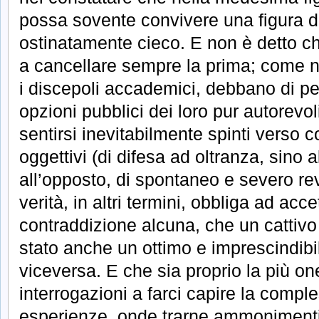
possa sovente convivere una figura d
ostinatamente cieco. E non è detto c
a cancellare sempre la prima; come non
i discepoli accademici, debbano di per
opzioni pubblici dei loro pur autorevol
sentirsi inevitabilmente spinti verso c
oggettivi (di difesa ad oltranza, sino 
all’opposto, di spontaneo e severo re
verità, in altri termini, obbliga ad acc
contraddizione alcuna, che un cattiv
stato anche un ottimo e imprescindibi
viceversa. E che sia proprio la più on
interrogazioni a farci capire la comple
esperienze, onde trarne ammonimenti