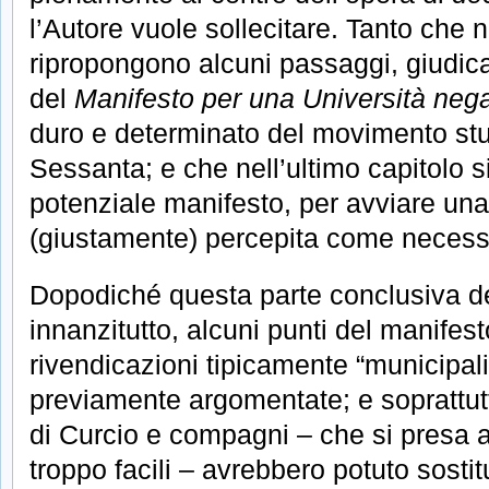
l’Autore vuole sollecitare. Tanto che n
ripropongono alcuni passaggi, giudicati
del
Manifesto per una Università nega
duro e determinato del movimento stu
Sessanta; e che nell’ultimo capitolo s
potenziale manifesto, per avviare un
(giustamente) percepita come necess
Dopodiché questa parte conclusiva de
innanzitutto, alcuni punti del manifest
rivendicazioni tipicamente “municipali
previamente argomentate; e soprattutt
di Curcio e compagni – che si presa a
troppo facili – avrebbero potuto sostitui