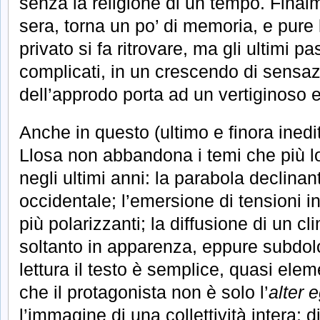
senza la religione di un tempo. Final
sera, torna un po’ di memoria, e pure 
privato si fa ritrovare, ma gli ultimi pa
complicati, in un crescendo di sensaz
dell’approdo porta ad un vertiginoso 
Anche in questo (ultimo e finora ined
Llosa non abbandona i temi che più l
negli ultimi anni: la parabola declinan
occidentale; l’emersione di tensioni i
più polarizzanti; la diffusione di un c
soltanto in apparenza, eppure subdol
lettura il testo è semplice, quasi el
che il protagonista non è solo l’
alter 
l’immagine di una collettività intera: 