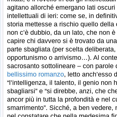
agitano allorché emergano lati oscuri
intellettuali di ieri: come se, in definiti
storia mettesse a rischio quello dell
non c’è dubbio, da un lato, che non è
capire chi davvero si è trovato da un
parte sbagliata (per scelta deliberata,
opportunismo o arrivismo…). Al cont
sacrosanto sottolineare – con parole
bellissimo romanzo
, letto anch’esso 
“l’intelligenza, il talento, il genio no
sbagliarsi” e “si direbbe, anzi, che c
ancor più in tutta la profondità e nel 
smarrimento”. Sicché, a ben vedere, n
nel constatare che nella medesima fi