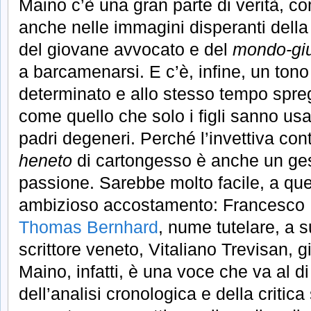
Maino c’è una gran parte di verità, 
anche nelle immagini disperanti della 
del giovane avvocato e del
mondo-giu
a barcamenarsi. E c’è, infine, un tono
determinato e allo stesso tempo spreg
come quello che solo i figli sanno usar
padri degeneri. Perché l’invettiva contr
heneto
di cartongesso è anche un ges
passione. Sarebbe molto facile, a que
ambizioso accostamento: Francesco
Thomas Bernhard
, nume tutelare, a s
scrittore veneto, Vitaliano Trevisan, 
Maino, infatti, è una voce che va al di 
dell’analisi cronologica e della critica