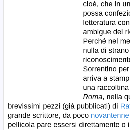
cioè, che in un
possa confezi
letteratura co
ambigue del r
Perché nel mer
nulla di strano
riconosciment
Sorrentino pe
arriva a stamp
una raccoltina 
Roma
, nella 
brevissimi pezzi (già pubblicati) di
Ra
grande scrittore, da poco
novantenne
pellicola pare essersi direttamente o