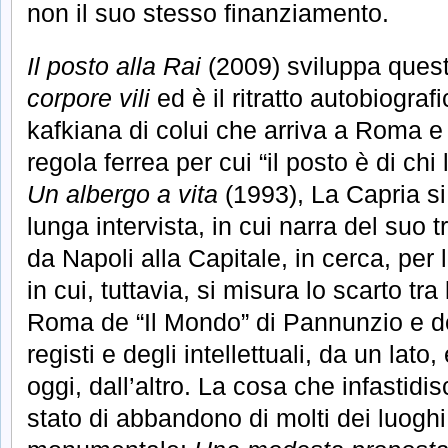
non il suo stesso finanziamento.
Il posto alla Rai
(2009) sviluppa quest
corpore vili
ed è il ritratto autobiograf
kafkiana di colui che arriva a Roma e
regola ferrea per cui “il posto è di chi 
Un albergo a vita
(1993), La Capria s
lunga intervista, in cui narra del suo 
da Napoli alla Capitale, in cerca, per 
in cui, tuttavia, si misura lo scarto tra 
Roma de “Il Mondo” di Pannunzio e de
registi e degli intellettuali, da un lato
oggi, dall’altro. La cosa che infastidisc
stato di abbandono di molti dei luoghi p