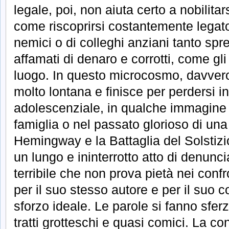
legale, poi, non aiuta certo a nobilita
come riscoprirsi costantemente legato 
nemici o di colleghi anziani tanto spr
affamati di denaro e corrotti, come gli
luogo. In questo microcosmo, davvero
molto lontana e finisce per perdersi i
adolescenziale, in qualche immagine t
famiglia o nel passato glorioso di un
Hemingway e la Battaglia del Solstiz
un lungo e ininterrotto atto di denun
terribile che non prova pietà nei conf
per il suo stesso autore e per il suo c
sforzo ideale. Le parole si fanno sfer
tratti grotteschi e quasi comici. La co