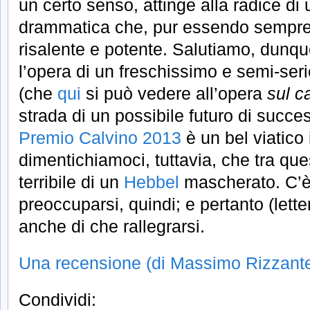
un certo senso, attinge alla radice di 
drammatica che, pur essendo sempre
risalente e potente. Salutiamo, dunq
l’opera di un freschissimo e semi-ser
(che
qui
si può vedere all’opera
sul 
strada di un possibile futuro di succes
Premio Calvino 2013
è un bel viatico
dimentichiamoci, tuttavia, che tra que
terribile di un
Hebbel
mascherato. C’è 
preoccuparsi, quindi; e pertanto (lett
anche di che rallegrarsi.
Una recensione (di Massimo Rizzant
Condividi: