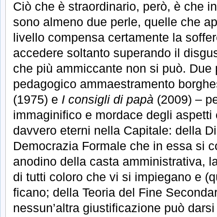
Ciò che è straordinario, però, è che i
sono almeno due perle, quelle che apr
livello compensa certamente la soffer
accedere soltanto superando il disgu
che più ammiccante non si può. Due p
pedagogico ammaestramento borghe
(1975) e
I consigli di papà
(2009) – per
immaginifico e mordace degli aspett
davvero eterni nella Capitale: della D
Democrazia Formale che in essa si co
anodino della casta amministrativa, la
di tutti coloro che vi si impiegano e (qu
ficano; della Teoria del Fine Seconda
nessun’altra giustificazione può dars