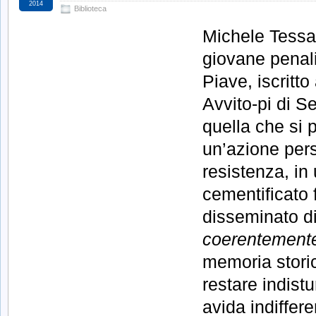
2014
Biblioteca
Michele Tessar
giovane penali
Piave, iscritto
Avvito-pi di S
quella che si 
un’azione pers
resistenza, in 
cementificato 
disseminato di 
coerentement
memoria storic
restare indistu
avida indiffer