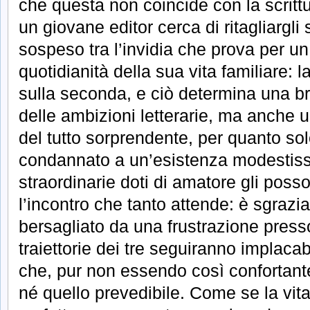
che questa non coincide con la scrittu
un giovane editor cerca di ritagliargli
sospeso tra l’invidia che prova per un
quotidianità della sua vita familiare: 
sulla seconda, e ciò determina una b
delle ambizioni letterarie, ma anche 
del tutto sorprendente, per quanto sol
condannato a un’esistenza modestis
straordinarie doti di amatore gli posso
l’incontro che tanto attende: è sgrazi
bersagliato da una frustrazione press
traiettorie dei tre seguiranno implacab
che, pur non essendo così confortante
né quello prevedibile. Come se la vi