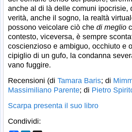
anche al di là delle comuni ipocrisie, d
verità, anche il sogno, la realtà virtual
possono veicolare ciò che
di meglio
c
contesto, viceversa, è sempre sconta
coscienzioso e ambiguo, occhiuto e o
cipiglio di un gufo, la condanna seve
vano fuggire.
Recensioni (di
Tamara Baris
; di
Mimm
Massimiliano Parente
; di
Pietro Spirit
Scarpa presenta il suo libro
Condividi: