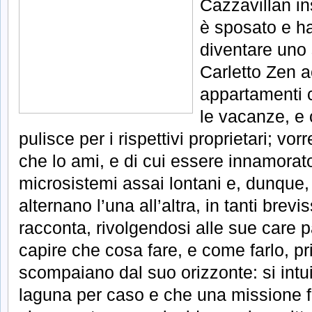
Cazzavillan in
è sposato e ha
diventare uno 
Carletto Zen a
appartamenti 
le vacanze, e 
pulisce per i rispettivi proprietari; v
che lo ami, e di cui essere innamorato
microsistemi assai lontani e, dunque, 
alternano l’una all’altra, in tanti brevi
racconta, rivolgendosi alle sue care 
capire che cosa fare, e come farlo, p
scompaiano dal suo orizzonte: si intu
laguna per caso e che una missione f