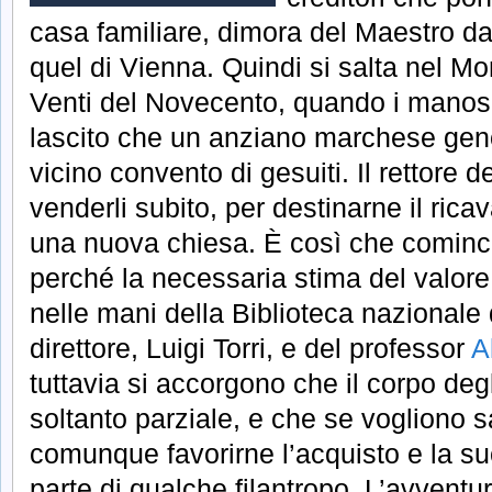
casa familiare, dimora del Maestro d
quel di Vienna. Quindi si salta nel Mon
Venti del Novecento, quando i manosc
lascito che un anziano marchese gen
vicino convento di gesuiti. Il rettore 
venderli subito, per destinarne il rica
una nuova chiesa. È così che comincia
perché la necessaria stima del valore d
nelle mani della Biblioteca nazionale 
direttore, Luigi Torri, e del professor
A
tuttavia si accorgono che il corpo degli
soltanto parziale, e che se vogliono s
comunque favorirne l’acquisto e la s
parte di qualche filantropo. L’avventu