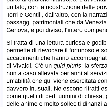
un lato, con la ricostruzione delle pro
Torri e Gentili, dall’altro, con la narr
passaggi patrimoniali che da Venezia
Genova, e poi diviso, l’intero compen
Si tratta di una lettura curiosa e godi
permette di rievocare il fortunoso e so
accadimenti che hanno accompagnato 
di Vivaldi. C’è un
quid pluris
: la sferz
non a caso allevata per anni al serviz
un’abilità che qui viene esercitata co
davvero inusuali. Ne escono ritratti es
come quelli di certi uomini di chiesa, 
delle anime e molto solleciti dinanzi 