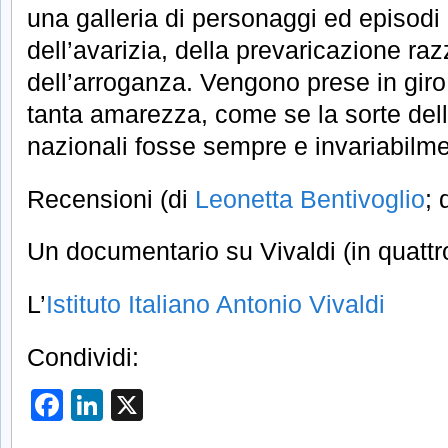
una galleria di personaggi ed episodi n
dell’avarizia, della prevaricazione razz
dell’arroganza. Vengono prese in giro
tanta amarezza, come se la sorte dell
nazionali fosse sempre e invariabilme
Recensioni (di
Leonetta Bentivoglio
; 
Un documentario su Vivaldi (in quattr
L’
Istituto Italiano Antonio Vivaldi
Condividi:
Facebook
LinkedIn
X