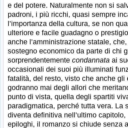
e del potere. Naturalmente non si salv
padroni, i più ricchi, quasi sempre inc
l’importanza della cultura, se non quan
ulteriore e facile guadagno o prestigio.
anche l’amministrazione statale, che,
sostegno economico da parte di chi g
sorprendentemente
condannata
ai suc
occasionali dei suoi più illuminati fun
fatalità, del resto, visto che anche gli
godranno mai degli allori che meritan
punto di vista, quella degli spartiti vi
paradigmatica, perché tutta vera. La sa
diventa definitiva nell’ultimo capitolo,
epiloghi, il romanzo si chiude senza 