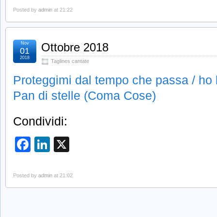
Posted by
admin
at 21:22
Nov
Ottobre 2018
01
2018
Taglines cantate
Proteggimi dal tempo che passa / ho 
Pan di stelle (Coma Cose)
Condividi:
Facebook
LinkedIn
X
Posted by
admin
at 21:02