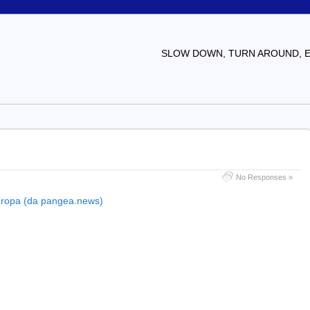
SLOW DOWN, TURN AROUND, EV
No Responses »
nseuropa (da pangea.news)