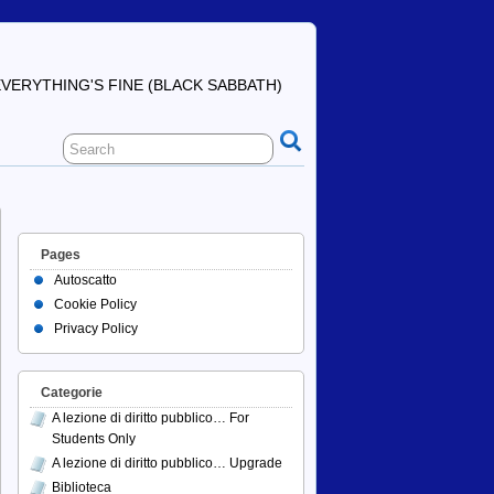
ERYTHING'S FINE (BLACK SABBATH)
Pages
Autoscatto
Cookie Policy
Privacy Policy
Categorie
A lezione di diritto pubblico… For
Students Only
A lezione di diritto pubblico… Upgrade
Biblioteca