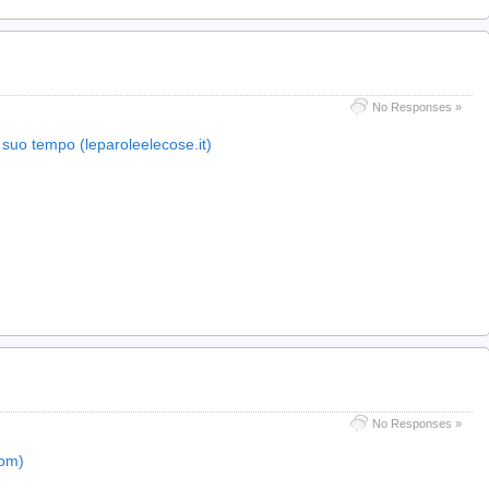
No Responses »
 suo tempo (leparoleelecose.it)
No Responses »
com)