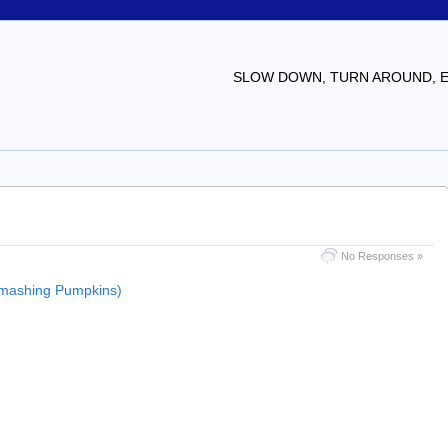
SLOW DOWN, TURN AROUND, EV
No Responses »
 Smashing Pumpkins)