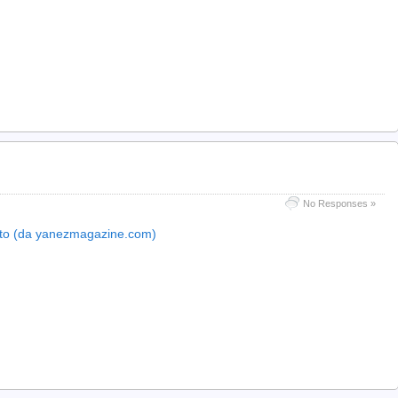
No Responses »
iuto (da yanezmagazine.com)