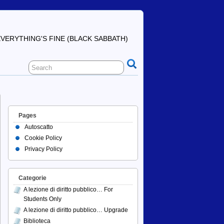
ERYTHING'S FINE (BLACK SABBATH)
Pages
Autoscatto
Cookie Policy
Privacy Policy
Categorie
A lezione di diritto pubblico… For
Students Only
A lezione di diritto pubblico… Upgrade
Biblioteca