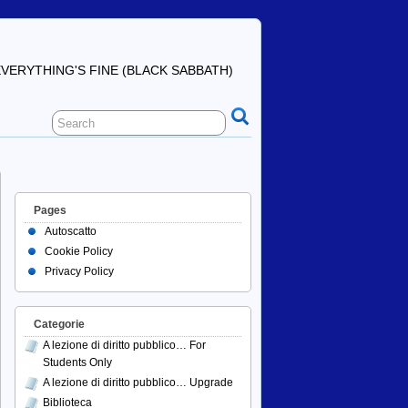
ERYTHING'S FINE (BLACK SABBATH)
Pages
Autoscatto
Cookie Policy
Privacy Policy
Categorie
A lezione di diritto pubblico… For
Students Only
A lezione di diritto pubblico… Upgrade
Biblioteca