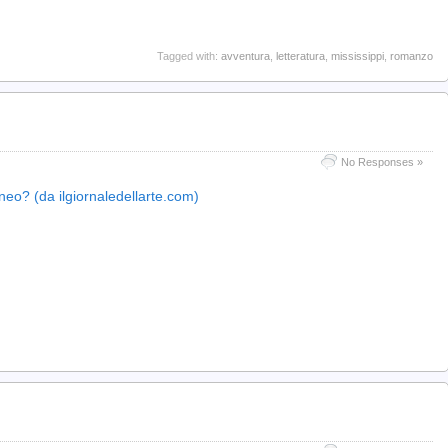
Tagged with:
avventura
,
letteratura
,
mississippi
,
romanzo
No Responses »
o? (da ilgiornaledellarte.com)