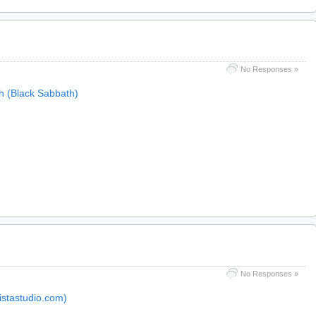
No Responses »
ah (Black Sabbath)
No Responses »
vistastudio.com)