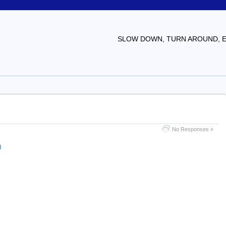
SLOW DOWN, TURN AROUND, EV
No Responses »
)