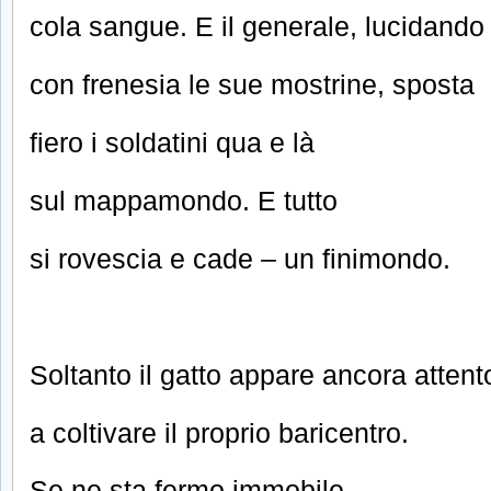
cola sangue. E il generale, lucidando
con frenesia le sue mostrine, sposta
fiero i soldatini qua e là
sul mappamondo. E tutto
si rovescia e cade – un finimondo.
Soltanto il gatto appare ancora attent
a coltivare il proprio baricentro.
Se ne sta fermo immobile