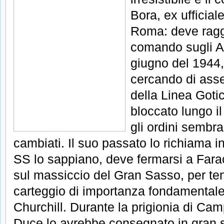
Bora, ex ufficial
Roma: deve ragg
comando sugli A
giugno del 1944
cercando di asse
della Linea Goti
bloccato lungo il
gli ordini semb
cambiati. Il suo passato lo richiama i
SS lo sappiano, deve fermarsi a Fara
sul massiccio del Gran Sasso, per ten
carteggio di importanza fondamentale,
Churchill. Durante la prigionia di Cam
Duce lo avrebbe consegnato in gran s