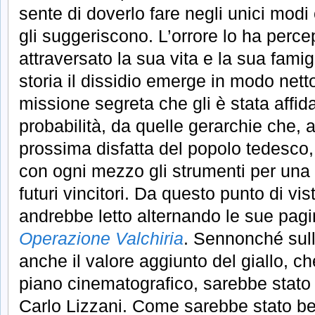
sente di doverlo fare negli unici modi 
gli suggeriscono. L’orrore lo ha perce
attraversato la sua vita e la sua fami
storia il dissidio emerge in modo netto
missione segreta che gli è stata affid
probabilità, da quelle gerarchie che, 
prossima disfatta del popolo tedesco,
con ogni mezzo gli strumenti per una p
futuri vincitori. Da questo punto di vis
andrebbe letto alternando le sue pagin
Operazione Valchiria
. Sennonché sul
anche il valore aggiunto del giallo, c
piano cinematografico, sarebbe stato 
Carlo Lizzani. Come sarebbe stato be