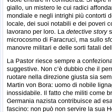
giallo, un mistero le cui radici affonda
mondiale e negli intrighi più contorti
locale, dei suoi notabili e dei poveri
lavorano per loro. La
detective story
s
microcosmo di Faracruci, ma sullo sf
manovre militari e delle sorti fatali de
La Pastor riesce sempre a confezionar
suggestive. Non c’è dubbio che il pern
ruotare nella direzione giusta sia sem
Martin von Bora: uomo di nobile lignagg
inossidabile. Il fatto che militi come 
Germania nazista contribuisce ad esalt
fascino: non può non servire la sua 