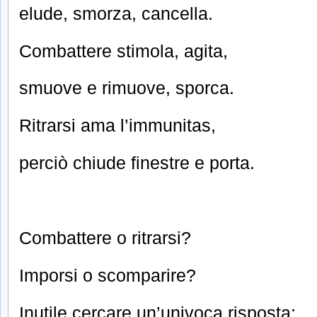
elude, smorza, cancella.
Combattere stimola, agita,
smuove e rimuove, sporca.
Ritrarsi ama l’immunitas,
perciò chiude finestre e porta.
Combattere o ritrarsi?
Imporsi o scomparire?
Inutile cercare un’univoca risposta: