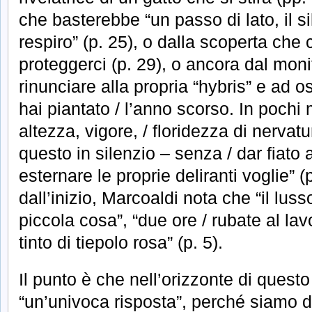
che basterebbe “un passo di lato, il 
respiro” (p. 25), o dalla scoperta che c
proteggerci (p. 29), o ancora dal moni
rinunciare alla propria “hybris” e ad
hai piantato / l’anno scorso. In pochi 
altezza, vigore, / floridezza di nervatur
questo in silenzio – senza / dar fiato 
esternare le proprie deliranti voglie” (
dall’inizio, Marcoaldi nota che “il luss
piccola cosa”, “due ore / rubate al lavo
tinto di tiepolo rosa” (p. 5).
Il punto è che nell’orizzonte di quest
“un’univoca risposta”, perché siamo d