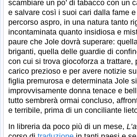
scambiare un po’ di tabacco con un c
e salvare così i suoi cari dalla fame e
percorso aspro, in una natura tanto ri
incontaminata quanto insidiosa e mist
paure che Jole dovrà superare: quella
briganti, quella delle guardie di confi
con cui si trova giocoforza a trattare,
carico prezioso e per avere notizie su
figlia premurosa e determinata Jole si
improvvisamente donna tenace e bella
tutto sembrerà ormai concluso, affron
e terribile, prima di un conciliante lieto
In libreria da poco più di un mese,
L’a
corso di
traduzione
in tanti paesi e se