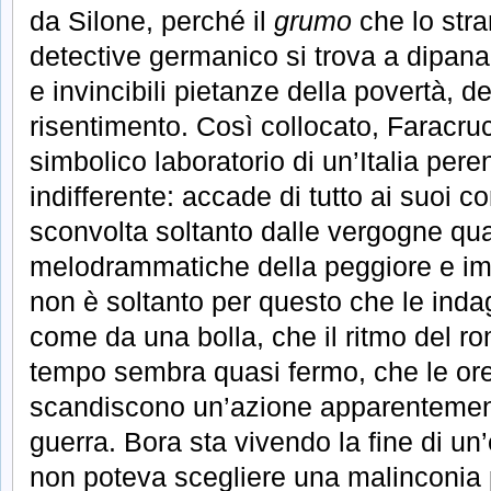
da Silone, perché il
grumo
che lo stra
detective germanico si trova a dipana
e invincibili pietanze della povertà, de
risentimento. Così collocato, Faracruc
simbolico laboratorio di un’Italia per
indifferente: accade di tutto ai suoi co
sconvolta soltanto dalle vergogne qua
melodrammatiche della peggiore e im
non è soltanto per questo che le inda
come da una bolla, che il ritmo del ro
tempo sembra quasi fermo, che le ore 
scandiscono un’azione apparentemente
guerra. Bora sta vivendo la fine di un
non poteva scegliere una malinconia p