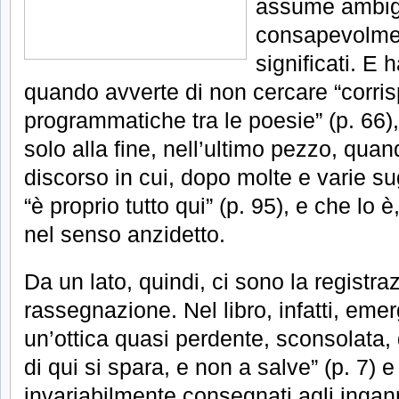
assume ambig
consapevolmen
significati. E 
quando avverte di non cercare “corri
programmatiche tra le poesie” (p. 66),
solo alla fine, nell’ultimo pezzo, quand
discorso in cui, dopo molte e varie su
“è proprio tutto qui” (p. 95), e che lo
nel senso anzidetto.
Da un lato, quindi, ci sono la registra
rassegnazione. Nel libro, infatti, eme
un’ottica quasi perdente, sconsolata, d
di qui si spara, e non a salve” (p. 7) 
invariabilmente consegnati agli inganni