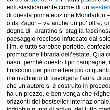
entusiasticamente come di un
wester
di questa prima edizione Mondadori –
o da Zagor – va anche un po’ oltre: u
degna di Tarantino si staglia fascinos
paesaggio roccioso infuocato dal sol
film, e tutto sarebbe perfetto, confezi
promozione libraria dell’estate. Qualc
naso, perché questo tipo campagne, di
finiscono per promettere più di quanto 
ma rischiano di travolgere l’aura di au
che un autore si è costruito in precede
ha un prezzo, e ben venga che Righet
orizzonti del bestseller internazionale.
indubbio punto di arrivo, del tutto mer