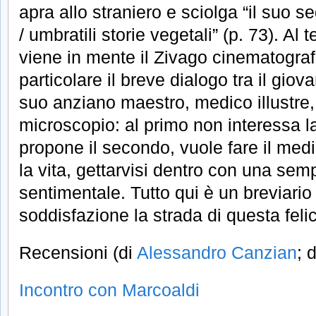
apra allo straniero e sciolga “il suo 
/ umbratili storie vegetali” (p. 73). Al 
viene in mente il Zivago cinematograf
particolare il breve dialogo tra il giova
suo anziano maestro, medico illustre,
microscopio: al primo non interessa la
propone il secondo, vuole fare il med
la vita, gettarvisi dentro con una sempl
sentimentale. Tutto qui è un breviari
soddisfazione la strada di questa feli
Recensioni (di
Alessandro Canzian
; 
Incontro con Marcoaldi