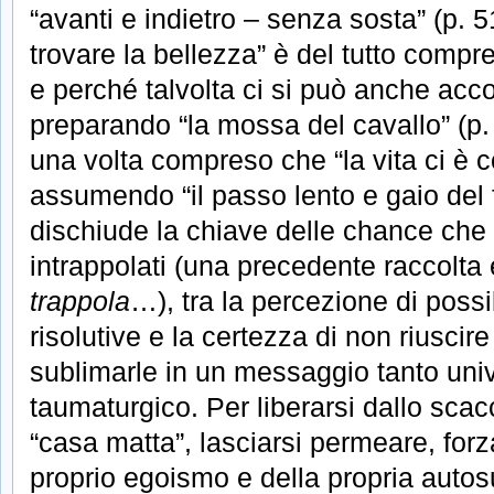
“avanti e indietro – senza sosta” (p. 5
trovare la bellezza” è del tutto compre
e perché talvolta ci si può anche acco
preparando “la mossa del cavallo” (p.
una volta compreso che “la vita ci è c
assumendo “il passo lento e gaio del f
dischiude la chiave delle chance che p
intrappolati (una precedente raccolta e
trappola
…), tra la percezione di poss
risolutive e la certezza di non riuscire 
sublimarle in un messaggio tanto uni
taumaturgico. Per liberarsi dallo scac
“casa matta”, lasciarsi permeare, forz
proprio egoismo e della propria autosu