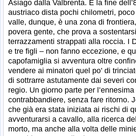
Asiago dalla Valbrenta. È la fine dell’8
austriaco dista pochi chilometri, poc
valle, dunque, è una zona di frontiera,
povera gente, che prova a sostentars
terrazzamenti strappati alla roccia. I
e tre figli – non fanno eccezione, e qu
capofamiglia si avventura oltre confin
vendere ai minatori quel po’ di trincia
di sottrarre astutamente dai severi co
regio. Un giorno parte per l’ennesima
contrabbandiere, senza fare ritorno. Jo
che già era stata iniziata ai rischi di 
avventurarsi a cavallo, alla ricerca d
morto, ma anche alla volta delle minie