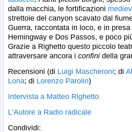
dalla macchia, le fortificazioni
mediev
strettoie del canyon scavato dal fiume
Guerra, raccontata in loco, e in presa
Hemingway e Dos Passos, e poco più
Grazie a Righetto questo piccolo teat
attraversare ancora i
confini
della gra
Recensioni (di
Luigi Mascheroni
; di
A
Lona
; di
Lorenzo Parolin
)
Intervista a Matteo Righetto
L’Autore a Radio radicale
Condividi: