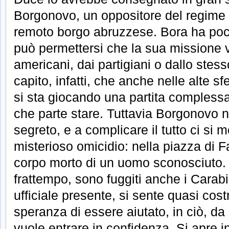
Borgonovo, un oppositore del regime 
remoto borgo abruzzese. Bora ha poch
può permettersi che la sua missione v
americani, dai partigiani o dallo stes
capito, infatti, che anche nelle alte s
si sta giocando una partita complessa;
che parte stare. Tuttavia Borgonovo no
segreto, e a complicare il tutto ci si 
misterioso omicidio: nella piazza di Fa
corpo morto di un uomo sconosciuto. 
frattempo, sono fuggiti anche i Carabi
ufficiale presente, si sente quasi cost
speranza di essere aiutato, in ciò, d
vuole entrare in confidenza. Si apre i