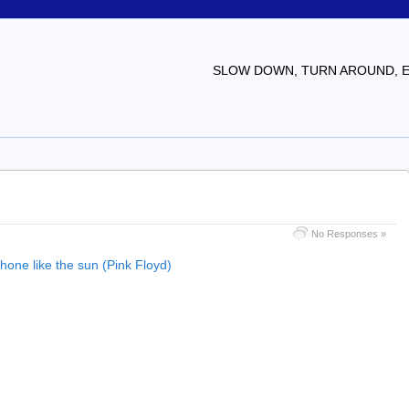
SLOW DOWN, TURN AROUND, EV
No Responses »
ne like the sun (Pink Floyd)