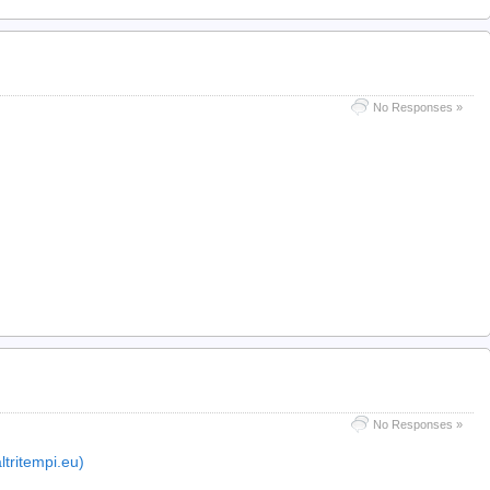
No Responses »
No Responses »
ltritempi.eu)