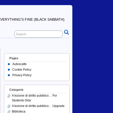
ERYTHING'S FINE (BLACK SABBATH)
Pages
Autoscatto
Cookie Policy
Privacy Policy
Categorie
A lezione di diritto pubblico… For
Students Only
A lezione di diritto pubblico… Upgrade
Biblioteca