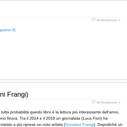
No Responses »
azine.it)
ni Frangi)
No Responses »
tutta probabilità questo libro è la lettura più interessante dell’anno,
no finora. Tra il 2014 e il 2018 un giornalista (Luca Fiori) ha
rvistato a più riprese un noto artista (
Giovanni Frangi
). Dopodiché un