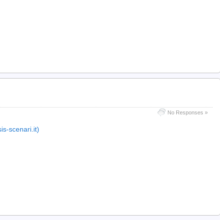
No Responses »
-scenari.it)