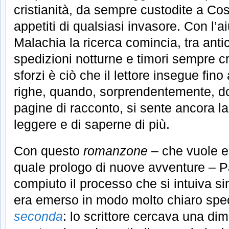
cristianità, da sempre custodite a Cos
appetiti di qualsiasi invasore. Con l’a
Malachia la ricerca comincia, tra an
spedizioni notturne e timori sempre cre
sforzi è ciò che il lettore insegue fino 
righe, quando, sorprendentemente, d
pagine di racconto, si sente ancora la
leggere e di saperne di più.
Con questo
romanzone
– che vuole e
quale prologo di nuove avventure – P
compiuto il processo che si intuiva s
era emerso in modo molto chiaro spec
seconda
: lo scrittore cercava una di