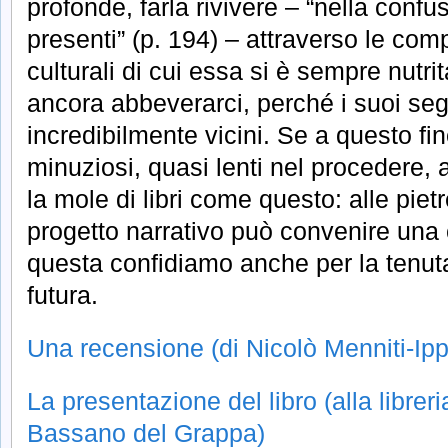
profonde, farla rivivere – “nella conf
presenti” (p. 194) – attraverso le com
culturali di cui essa si è sempre nutr
ancora abbeverarci, perché i suoi seg
incredibilmente vicini. Se a questo fi
minuziosi, quasi lenti nel procedere,
la mole di libri come questo: alle piet
progetto narrativo può convenire una 
questa confidiamo anche per la tenuta
futura.
Una recensione (di Nicolò Menniti-Ipp
La presentazione del libro (alla librer
Bassano del Grappa)