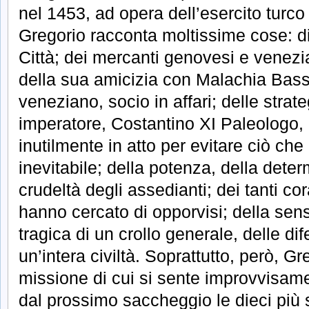
nel 1453, ad opera dell’esercito turc
Gregorio racconta moltissime cose: d
Città; dei mercanti genovesi e venezi
della sua amicizia con Malachia Bass
veneziano, socio in affari; delle strate
imperatore, Costantino XI Paleologo, 
inutilmente in atto per evitare ciò ch
inevitabile; della potenza, della dete
crudeltà degli assedianti; dei tanti co
hanno cercato di opporvisi; della se
tragica di un crollo generale, delle di
un’intera civiltà. Soprattutto, però, G
missione di cui si sente improvvisame
dal prossimo saccheggio le dieci più s