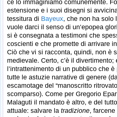
ce lo immaginiamo comunemente. Fors
estensione e i suoi disegni si avvicin
tessitura di
Bayeux
, che non ha solo 
vuole darci il senso di un’epopea glor
si è consegnata a testimoni che spes
coscienti e che promette di arrivare int
Ciò che vi si racconta, quindi, non è s
medievale. Certo, c’è il divertimento; 
l’intrattenimento di un pubblico che 
tutte le astuzie narrative di genere (d
escamotage del “manoscritto ritrovato”
scomparso). Come per Gregorio Eparc
Malaguti il mandato è altro, e del tutt
attuale: salvare la
tradizione
, farcen