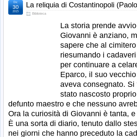
Dic
La reliquia di Costantinopoli (Paol
30
2015
Biblioteca
La storia prende avvio
Giovanni è anziano, 
sapere che al cimiter
riesumando i cadaveri 
per continuare a celar
Eparco, il suo vecchio 
aveva consegnato. Si tr
stato nascosto proprio 
defunto maestro e che nessuno avreb
Ora la curiosità di Giovanni è tanta, e 
È una sorta di diario, tenuto dallo st
nei giorni che hanno preceduto la cad