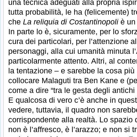
una tecnica adeguati alla propria isp
tutta probabilità, le ha (felicemente)
che
La reliquia di Costantinopoli
è un 
In parte lo è, sicuramente, per lo sforz
cura dei particolari, per l’attenzione a
personaggi, alla cui umanità minuta l
particolarmente attento. Altri, al con
la tentazione – e sarebbe la cosa più
collocare Malaguti tra Ben Kane e (p
come a dire “tra le gesta degli antichi 
E qualcosa di vero c’è anche in ques
vedere, tuttavia, il quadro non sarebbe
corrispondente alla realtà. Lo spazio d
non è l’affresco, è l’arazzo; e non si 