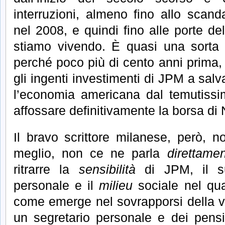
interruzioni, almeno fino allo scan
nel 2008, e quindi fino alle porte de
stiamo vivendo. È quasi una sorta d
perché poco più di cento anni prima,
gli ingenti investimenti di JPM a salv
l’economia americana dal temutissi
affossare definitivamente la borsa di
Il bravo scrittore milanese, però, n
meglio, non ce ne parla
direttame
ritrarre la
sensibilità
di JPM, il su
personale e il
milieu
sociale nel qua
come emerge nel sovrapporsi della 
un segretario personale e dei pensi