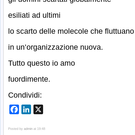
esiliati ad ultimi
lo scarto delle molecole che fluttuano
in un’organizzazione nuova.
Tutto questo io amo
fuordimente.
Condividi:
Facebook
LinkedIn
X
Posted by
admin
at 19:48