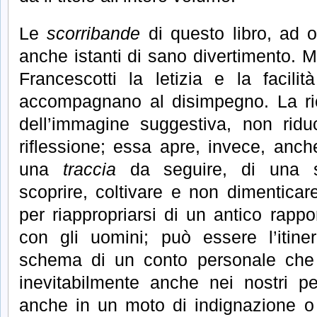
Le
scorribande
di questo libro, ad 
anche istanti di sano divertimento. M
Francescotti la letizia e la facilit
accompagnano al disimpegno. La ric
dell’immagine suggestiva, non ridu
riflessione; essa apre, invece, anche
una
traccia
da seguire, di una s
scoprire, coltivare e non dimenticare
per riappropriarsi di un antico rapp
con gli uomini; può essere l’itiner
schema di un conto personale che f
inevitabilmente anche nei nostri pe
anche in un moto di indignazione o 