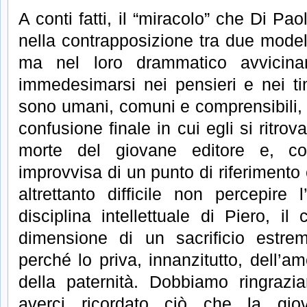
A conti fatti, il “miracolo” che Di Pa
nella contrapposizione tra due modelli
ma nel loro drammatico avvicinam
immedesimarsi nei pensieri e nei ti
sono umani, comuni e comprensibili,
confusione finale in cui egli si ritro
morte del giovane editore e, co
improvvisa di un punto di riferimento
altrettanto difficile non percepire
disciplina intellettuale di Piero, 
dimensione di un sacrificio estrem
perché lo priva, innanzitutto, dell’a
della paternità. Dobbiamo ringrazia
averci ricordato ciò che la giov