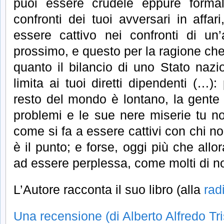
puoi essere crudele eppure formal
confronti dei tuoi avversari in affa
essere cattivo nei confronti di un’
prossimo, e questo per la ragione ch
quanto il bilancio di uno Stato nazio
limita ai tuoi diretti dipendenti (…):
resto del mondo è lontano, la gente
problemi e le sue nere miserie tu no
come si fa a essere cattivi con chi n
è il punto; e forse, oggi più che all
ad essere perplessa, come molti di no
L’Autore racconta il suo libro (alla
radi
Una recensione (di Alberto Alfredo Tr