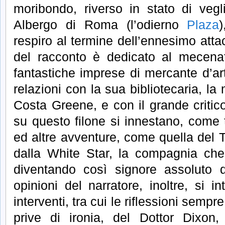
moribondo, riverso in stato di vegl
Albergo di Roma (l’odierno
Plaza
respiro al termine dell’ennesimo atta
del racconto è dedicato al mecena
fantastiche imprese di mercante d’a
relazioni con la sua bibliotecaria, la
Costa Greene, e con il grande criti
su questo filone si innestano, come ta
ed altre avventure, come quella del Ti
dalla White Star, la compagnia ch
diventando così signore assoluto de
opinioni del narratore, inoltre, si in
interventi, tra cui le riflessioni semp
prive di ironia, del Dottor Dixon,