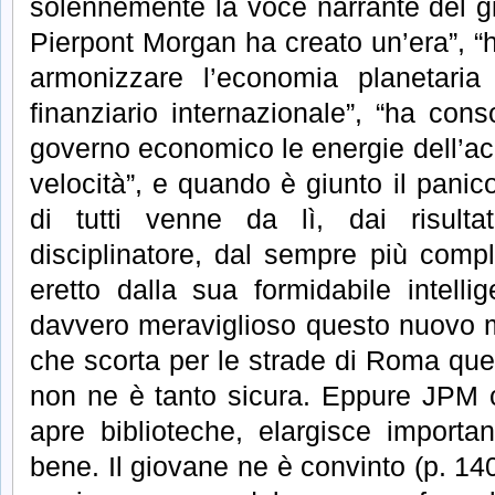
solennemente la voce narrante del g
Pierpont Morgan ha creato un’era”, “
armonizzare l’economia planetari
finanziario internazionale”, “ha cons
governo economico le energie dell’acci
velocità”, e quando è giunto il panic
di tutti venne da lì, dai risult
disciplinatore, dal sempre più comple
eretto dalla sua formidabile intell
davvero meraviglioso questo nuovo 
che scorta per le strade di Roma qu
non ne è tanto sicura. Eppure JPM co
apre biblioteche, elargisce import
bene. Il giovane ne è convinto (p. 14