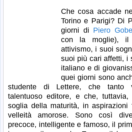
Che cosa accade nel
Torino e Parigi? Di P
giorni di
Piero Gobet
con la moglie), il
attivismo, i suoi sogni 
suoi più cari affetti, 
italiano e di giovani
quei giorni sono anch
studente di Lettere, che tanto 
talentuoso editore, e che, tuttavia,
soglia della maturità, in aspirazioni
velleità amorose. Sono così dive
precoce, intelligente e famoso, il prim