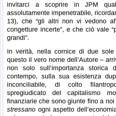
invitarci a scoprire in JPM qua
assolutamente impenetrabile, ricorda
13), che “gli altri non vi vedono af
congetture incerte”, e che ciò vale “pe
grandi”.
In verità, nella cornice di due sol
questo il vero nome dell’Autore – arri
non solo sull’importanza storica
contempo, sulla sua esistenza dup
inconciliabile, di colto filantr
spregiudicato del capitalismo m
finanziarie che sono giunte fino a no
stressano
ogni aspetto dell’economi