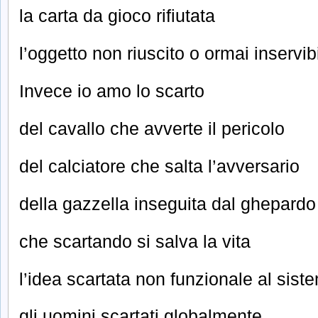
la carta da gioco rifiutata
l’oggetto non riuscito o ormai inservibi
Invece io amo lo scarto
del cavallo che avverte il pericolo
del calciatore che salta l’avversario
della gazzella inseguita dal ghepardo
che scartando si salva la vita
l’idea scartata non funzionale al sist
gli uomini scartati globalmente