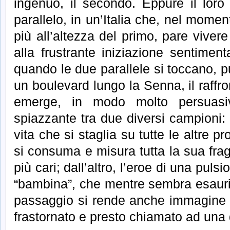
ingenuo, il secondo. Eppure il loro
parallelo, in un’Italia che, nel momen
più all’altezza del primo, pare viver
alla frustrante iniziazione sentime
quando le due parallele si toccano, p
un boulevard lungo la Senna, il raffro
emerge, in modo molto persuasi
spiazzante tra due diversi campioni: 
vita che si staglia su tutte le altre 
si consuma e misura tutta la sua fragil
più cari; dall’altro, l’eroe di una pu
“bambina”, che mentre sembra esaurirs
passaggio si rende anche immagine 
frastornato e presto chiamato ad una