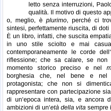
letto senza interruzioni, Paol
qualità. Il motivo di questo 
o, meglio, è
plurimo
, perché ci tr
sintesi, perfettamente riuscita, di doti
È un libro, infatti, che suscita empa
in uno stile sciolto e mai casua
contemporaneamente le corde dell’e
riflessione; che sa calare, se non
momento storico preciso e nel
m
borghesia che, nel bene e nel
protagonista; che non si dimentic
rappresentare con partecipazione sia 
di un’epoca intera, sia, e ancora d
ambizioni di un’
età della vita
sempre i