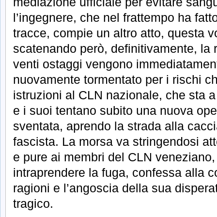
mediazione ufficiale per evitare sang
l’ingegnere, che nel frattempo ha fatt
tracce, compie un altro atto, questa v
scatenando però, definitivamente, la 
venti ostaggi vengono immediatamente 
nuovamente tormentato per i rischi 
istruzioni al CLN nazionale, che sta 
e i suoi tentano subito una nuova op
sventata, aprendo la strada alla cacci
fascista. La morsa va stringendosi atto
e pure ai membri del CLN veneziano, 
intraprendere la fuga, confessa alla
ragioni e l’angoscia della sua disperata
tragico.