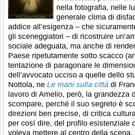
nella fotografia, nelle l
generale clima di disfa
addice all’esigenza – che sicuramente
gli sceneggiatori – di ricostruire un’
sociale adeguata, ma anche di rende
Paese ripetutamente sotto scacco (an
tentazione di paragonare le dimensioni
dell’avvocato ucciso a quelle dello st
Nottola, ne
Le mani sulla città
di Fran
lavoro di Amelio, però, la grandezza 
scompare, perché il suo segreto è sc
direzioni ben precise, di critica cultur
per così dire, del profilo esistenziale 
voleva mettere al centro della scena. 