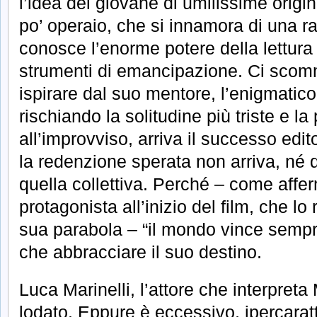
l’idea del giovane di umilissime origin
po’ operaio, che si innamora di una 
conosce l’enorme potere della lettura 
strumenti di emancipazione. Ci scomm
ispirare dal suo mentore, l’enigmatic
rischiando la solitudine più triste e la
all’improvviso, arriva il successo edit
la redenzione sperata non arriva, né q
quella collettiva. Perché – come affe
protagonista all’inizio del film, che lo 
sua parabola – “il mondo vince semp
che abbracciare il suo destino.
Luca Marinelli, l’attore che interpreta
lodato. Eppure è eccessivo, ipercaratt