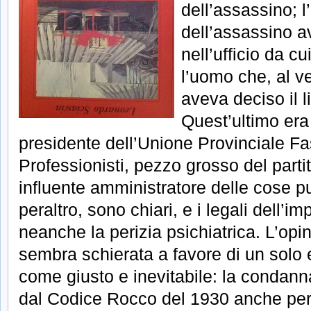
dell’assassino; 
dell’assassino a
nell’ufficio da cu
l’uomo che, al ver
aveva deciso il 
Quest’ultimo era
presidente dell’Unione Provinciale Fas
Professionisti, pezzo grosso del part
influente amministratore delle cose pubb
peraltro, sono chiari, e i legali dell’
neanche la perizia psichiatrica. L’opi
sembra schierata a favore di un solo e
come giusto e inevitabile: la condanna
dal Codice Rocco del 1930 anche per a