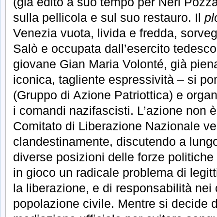
(già edito a suo tempo per Neri Pozza)
sulla pellicola e sul suo restauro. Il
pl
Venezia vuota, livida e fredda, sorvegl
Salò e occupata dall’esercito tedesco
giovane Gian Maria Volonté, già pien
iconica, tagliente espressività – si 
(Gruppo di Azione Patriottica) e organ
i comandi nazifascisti. L’azione non è
Comitato di Liberazione Nazionale ve
clandestinamente, discutendo a lung
diverse posizioni delle forze politic
in gioco un radicale problema di legitt
la liberazione, e di responsabilità nei 
popolazione civile. Mentre si decide d