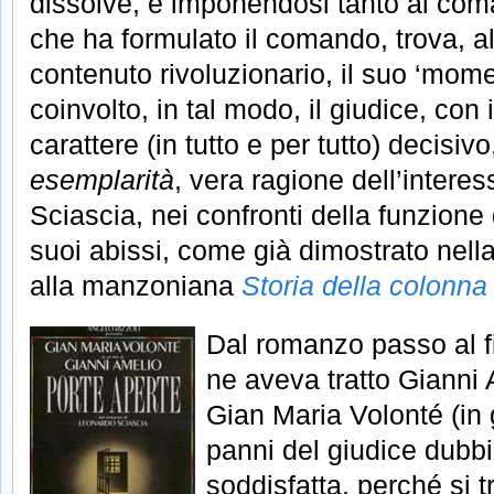
dissolve, e imponendosi tanto al com
che ha formulato il comando, trova, al 
contenuto rivoluzionario, il suo ‘mome
coinvolto, in tal modo, il giudice, con i
carattere (in tutto e per tutto) decisiv
esemplarità
, vera ragione dell’interes
Sciascia, nei confronti della funzione 
suoi abissi, come già dimostrato nell
alla manzoniana
Storia della colonna
Dal romanzo passo al fi
ne aveva tratto Gianni
Gian Maria Volonté (in 
panni del giudice dubbi
soddisfatta, perché si t