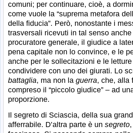
comuni; per continuare, cioè, a dormir
come vuole la “suprema metafora dell’
della fiducia”. Però, nonostante i mes
trasversali ricevuti in tal senso anch
procuratore generale, il giudice a later
pena capitale non lo convince, e le 
anche per le sollecitazioni e le letture
condividere con uno dei giurati. Lo sc
battaglia
, ma non la
guerra
, che, alla 
compreso il “piccolo giudice” – ad u
proporzione.
Il segreto di Sciascia, della sua gran
afferrabile. D’altra parte è un
segreto
,