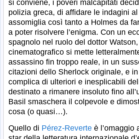
si conviene, i poveri malcapitati decid
polizia greca, di affidare le indagini 
assomiglia così tanto a Holmes da far
a poter risolvere l’enigma. Con un ecc
spagnolo nel ruolo del dottor Watson, 
cinematografico si mette letteralment
assassino fin troppo reale, in un suss
citazioni dello Sherlock originale, e i
complica di ulteriori e inesplicabili del
destinato a rimanere insoluto fino all
Basil smaschera il colpevole e dimost
cosa (o quasi…).
Quello di
Pérez-Reverte
è l’omaggio 
star della letteratura internazionale 