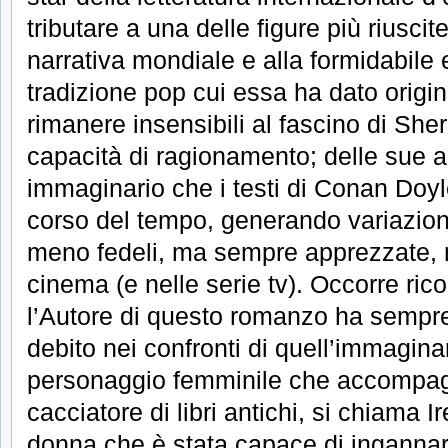
tributare a una delle figure più riuscite
narrativa mondiale e alla formidabile
tradizione pop cui essa ha dato origine
rimanere insensibili al fascino di She
capacità di ragionamento; delle sue as
immaginario che i testi di Conan Doyl
corso del tempo, generando variazioni
meno fedeli, ma sempre apprezzate, n
cinema (e nelle serie tv). Occorre rico
l’Autore di questo romanzo ha sempre
debito nei confronti di quell’immagina
personaggio femminile che accompa
cacciatore di libri antichi, si chiama 
donna che è stata capace di ingannar