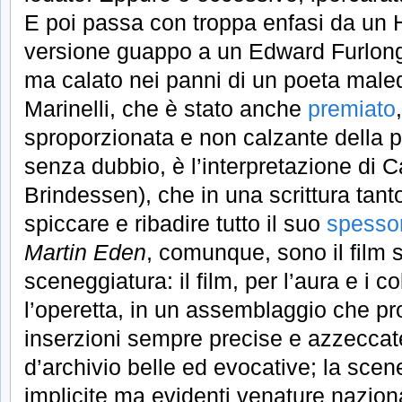
E poi passa con troppa enfasi da un H
versione guappo a un Edward Furlon
ma calato nei panni di un poeta maled
Marinelli, che è stato anche
premiato
sproporzionata e non calzante della p
senza dubbio, è l’interpretazione di 
Brindessen), che in una scrittura tant
spiccare e ribadire tutto il suo
spesso
Martin Eden
, comunque, sono il film 
sceneggiatura: il film, per l’aura e i co
l’operetta, in un assemblaggio che p
inserzioni sempre precise e azzeccate
d’archivio belle ed evocative; la scen
implicite ma evidenti venature nazion