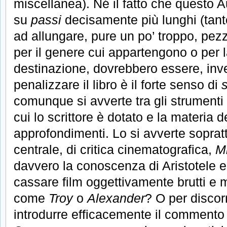
miscellanea). Né il fatto che questo 
su
passi
decisamente più lunghi (tant
ad allungare, pure un po’ troppo, pez
per il genere cui appartengono o per l
destinazione, dovrebbero essere, inve
penalizzare il libro è il forte senso di
comunque si avverte tra gli strumenti – 
cui lo scrittore è dotato e la materia d
approfondimenti. Lo si avverte soprat
centrale, di critica cinematografica,
Mi
davvero la conoscenza di Aristotele e
cassare film oggettivamente brutti e m
come
Troy
o
Alexander
? O per discorr
introdurre efficacemente il commento