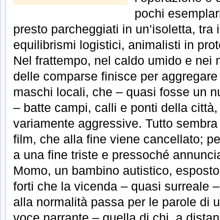
pochi esemplari
presto parcheggiati in un’isoletta, tra i
equilibrismi logistici, animalisti in pro
Nel frattempo, nel caldo umido e nei m
delle comparse finisce per aggregare 
maschi locali, che – quasi fosse un
– batte campi, calli e ponti della città
variamente aggressive. Tutto sembra v
film, che alla fine viene cancellato; pe
a una fine triste e pressoché annunciat
Momo, un bambino autistico, esposto pi
forti che la vicenda – quasi surreale – 
alla normalità passa per le parole di u
voce narrante – quella di chi, a dista