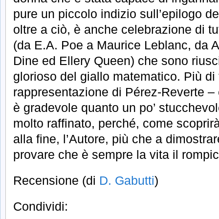
pure un piccolo indizio sull’epilogo d
oltre a ciò, è anche celebrazione di tut
(da E.A. Poe a Maurice Leblanc, da A
Dine ed Ellery Queen) che sono riuscit
glorioso del giallo matematico. Più di t
rappresentazione di Pérez-Reverte – c
è gradevole quanto un po’ stucchevole
molto raffinato, perché, come scoprirà 
alla fine, l’Autore, più che a dimostrar
provare che è sempre la vita il rompi
Recensione (di
D. Gabutti
)
Condividi: