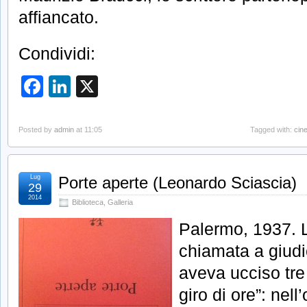
affiancato.
Condividi:
Facebook
LinkedIn
X
Posted by
admin
at 11:05
Tagged with:
cin
Lug
Porte aperte (Leonardo Sciascia)
29
2014
Biblioteca
,
Galleria
Palermo, 1937. L
chiamata a giud
aveva ucciso tre
giro di ore”: nell