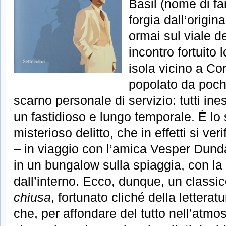
Basil (nome di fa
forgia dall’origi
ormai sul viale d
incontro fortuito 
isola vicino a Cor
popolato da pochi
scarno personale di servizio: tutti in
un fastidioso e lungo temporale. È lo 
misterioso delitto, che in effetti si ve
– in viaggio con l’amica Vesper Dund
in un bungalow sulla spiaggia, con la
dall’interno. Ecco, dunque, un classi
chiusa
, fortunato cliché della letterat
che, per affondare del tutto nell’atmo