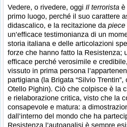
Vedere, o rivedere, oggi
Il terrorista
è 
primo luogo, perché il suo carattere a
didascalico, e la recitazione da
piece
un’efficace testimonianza di un mom
storia italiana e delle articolazioni spe
forze che hanno fatto la Resistenza; 
efficace perché verosimile e credibil
vissuto in prima persona l’appartenen
partigiana (la Brigata “Silvio Trentin
Otello Pighin). Ciò che colpisce è la c
e rielaborazione critica, visto che la
consapevole e matura: a dimostrazi
dall’interno del mondo che ha parteci
Resistenza l’autoanalisi è sempre esi