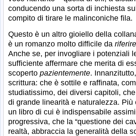
conducendo una sorta di inchiesta sull
compito di tirare le malinconiche fila.
Questo è un altro gioiello della colla
è un romanzo molto difficile da
riferir
Anche se, per invogliare i potenziali l
sufficiente affermare che merita di es
scoperto
pazientemente
. Innanzitutto
scrittura: che è sottile e raffinata, com
studiatissimo, dei diversi capitoli, 
di grande linearità e naturalezza. Più di
un libro di cui è indispensabile assimi
progressiva, che la “questione dei cava
realtà, abbraccia la generalità della s