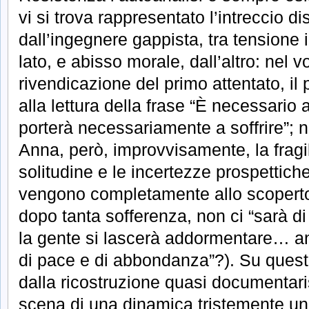
vi si trova rappresentato l’intreccio d
dall’ingegnere gappista, tra tensione i
lato, e abisso morale, dall’altro: nel v
rivendicazione del primo attentato, il
alla lettura della frase “È necessario
porterà necessariamente a soffrire”; n
Anna, però, improvvisamente, la fragil
solitudine e le incertezze prospettich
vengono completamente allo scoperto
dopo tanta sofferenza, non ci “sarà d
la gente si lascerà addormentare… a
di pace e di abbondanza”?). Su questo
dalla ricostruzione quasi documentari
scena di una dinamica tristemente un