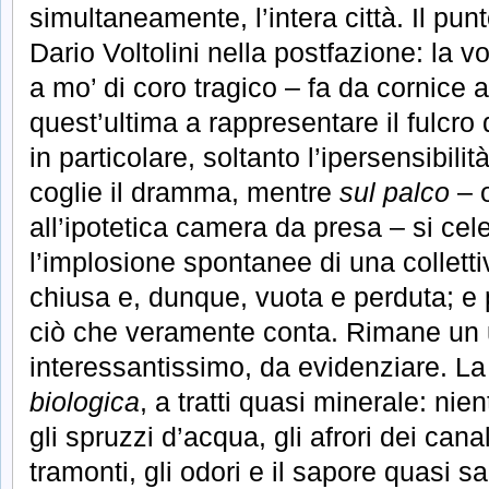
simultaneamente, l’intera città. Il pun
Dario Voltolini nella postfazione: la v
a mo’ di coro tragico – fa da cornice
quest’ultima a rappresentare il fulcro
in particolare, soltanto l’ipersensibil
coglie il dramma, mentre
sul palco
– 
all’ipotetica camera da presa – si ce
l’implosione spontanee di una colletti
chiusa e, dunque, vuota e perduta; e 
ciò che veramente conta. Rimane un u
interessantissimo, da evidenziare. La 
biologica
, a tratti quasi minerale: ni
gli spruzzi d’acqua, gli afrori dei canali
tramonti, gli odori e il sapore quasi s