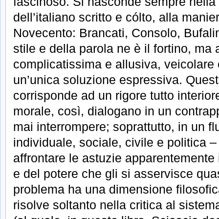
fascinoso. Si nasconde sempre nella l
dell’italiano scritto e cólto, alla manie
Novecento: Brancati, Consolo, Bufa
stile e della parola ne è il fortino, ma
complicatissima e allusiva, veicolare 
un’unica soluzione espressiva. Quest
corrisponde ad un rigore tutto interiore
morale, così, dialogano in un contra
mai interrompere; soprattutto, in un f
individuale, sociale, civile e politica 
affrontare le astuzie apparentemente i
e del potere che gli si asservisce qua
problema ha una dimensione filosofica
risolve soltanto nella critica al siste