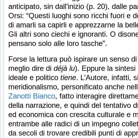
anticipato, sin dall’inizio (p. 20), dalle p
Orsi: “Questi luoghi sono ricchi fuori e 
di amarli sa capirli e apprezzarne la bell
Gli altri sono ciechi e ignoranti. O dison
pensano solo alle loro tasche”.
Forse la lettura può ispirare un senso d
meglio dire di
déjà lu
). Eppure la sintesi 
ideale e politico
tiene
. L’Autore, infatti,
meridionalismo, personificato anche nell
Zanotti Bianco
, fatto interagire direttam
della narrazione, e quindi del tentativo d
ed economica con crescita culturale e m
entrambe alle radici di un impegno collet
da secoli di trovare credibili punti di ap