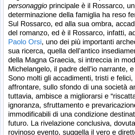
personaggio
principale è il Rossarco, un
determinazione della famiglia ha reso fer
Sul Rossarco, ed alla sua ombra, accadono
del romanzo, ed è il Rossarco, infatti, ad 
Paolo Orsi
, uno dei più importanti archeol
sua ricerca, quella dell’antico insediame
della Magna Graecia, si intreccia in modo
Michelangelo, il padre dell’io narrante, e
Sono molti gli accadimenti, tristi e felici
affrontare, sullo sfondo di una società a
tuttavia, ambisce a migliorarsi e “riscat
ignoranza, sfruttamento e prevaricazion
immodificabili di una condizione destinat
futuro. La rivelazione conclusiva, dovut
rovinoso evento, suggella il vero e diretto