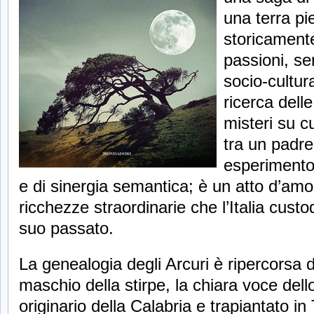
una terra pi
storicamente
passioni, se
socio-cultura
ricerca delle
misteri su c
tra un padre
esperimento
e di sinergia semantica; è un atto d’amor
ricchezze straordinarie che l’Italia custo
suo passato.
La genealogia degli Arcuri è ripercorsa d
maschio della stirpe, la chiara voce dell
originario della Calabria e trapiantato in 