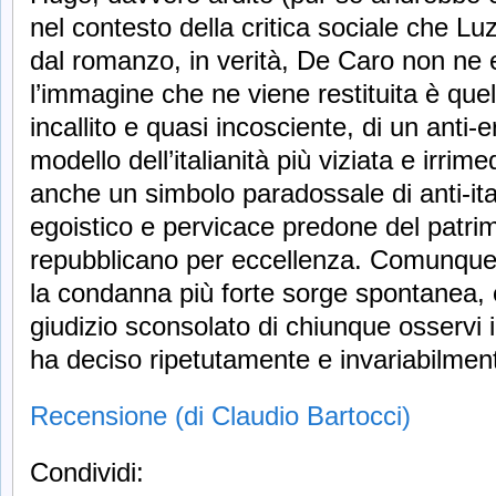
nel contesto della critica sociale che Lu
dal romanzo, in verità, De Caro non ne 
l’immagine che ne viene restituita è quel
incallito e quasi incosciente, di un anti-
modello dell’italianità più viziata e irrime
anche un simbolo paradossale di anti-ital
egoistico e pervicace predone del patrim
repubblicano per eccellenza. Comunque si
la condanna più forte sorge spontanea, 
giudizio sconsolato di chiunque osservi
ha deciso ripetutamente e invariabilment
Recensione (di Claudio Bartocci)
Condividi: