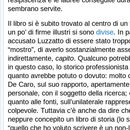
sembrano servite.
Il libro si è subito trovato al centro di u
un po’ di firme illustri si sono
divise
. In p
accusato Luzzatto di essere stato troppo
“mostro”, di averlo sostanzialmente ass
indirettamente,
capito
. Qualcuno potreb
in questo caso, lo storico professionista
quanto avrebbe potuto o dovuto: molto 
De Caro, sul suo rapporto, apertamente
personale, con il soggetto della ricerca; 
quanto alle fonti, sull’unilaterale rappr
colpevole. Tuttavia c’è anche da dire c
neppure concepito un libro di storia (lo 
“quello che ho voluto scrivere è un non-li