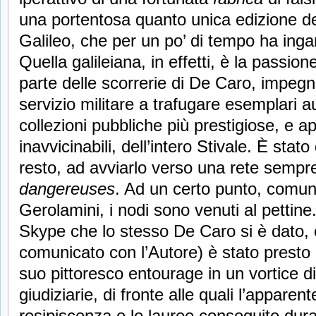
una portentosa quanto unica edizione d
Galileo, che per un po’ di tempo ha inga
Quella galileiana, in effetti, è la passi
parte delle scorrerie di De Caro, impegn
servizio militare a trafugare esemplari au
collezioni pubbliche più prestigiose, e 
inavvicinabili, dell’intero Stivale. È sta
resto, ad avviarlo verso una rete sempre 
dangereuses
. Ad un certo punto, comun
Gerolamini, i nodi sono venuti al pettin
Skype che lo stesso De Caro si è dato,
comunicato con l’Autore) è stato presto r
suo pittoresco entourage in un vortice d
giudiziarie, di fronte alle quali l’appare
resipiscenza e le lauree conseguite dura