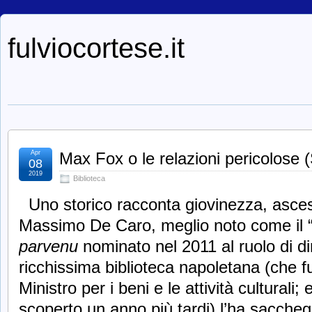
fulviocortese.it
Apr
Max Fox o le relazioni pericolose 
08
2019
Biblioteca
Uno storico racconta giovinezza, asces
Massimo De Caro, meglio noto come il “m
parvenu
nominato nel 2011 al ruolo di di
ricchissima biblioteca napoletana (che fu 
Ministro per i beni e le attività culturali;
scoperto un anno più tardi) l’ha sacchegg