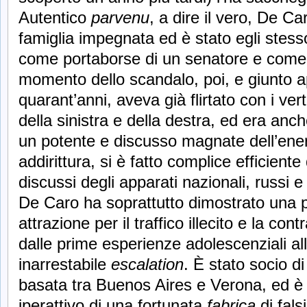
Autentico
parvenu
, a dire il vero, De C
famiglia impegnata ed è stato egli stesso
come portaborse di un senatore e come 
momento dello scandalo, poi, e giunto a
quarant’anni, aveva già flirtato con i vert
della sinistra e della destra, ed era anch
un potente e discusso magnate dell’ener
addirittura, si è fatto complice efficiente d
discussi degli apparati nazionali, russi e 
De Caro ha soprattutto dimostrato una 
attrazione per il traffico illecito e la contr
dalle prime esperienze adolescenziali al
inarrestabile
escalation
. È stato socio di
basata tra Buenos Aires e Verona, ed è
iperattivo di una fortunata
fabrica
di fals