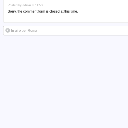
Posted by
admin
at 11:53
Sorry, the comment form is closed at this time.
In giro per Roma