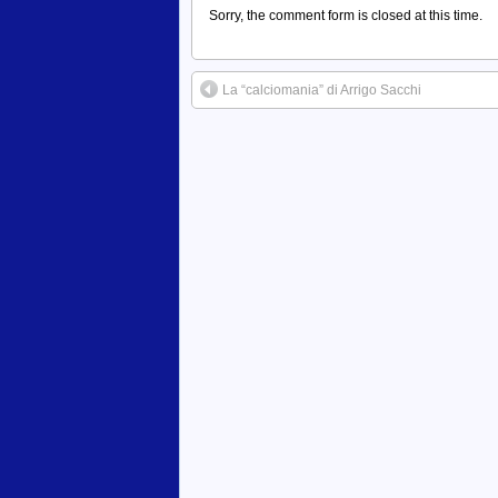
Sorry, the comment form is closed at this time.
La “calciomania” di Arrigo Sacchi