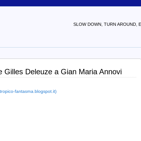
SLOW DOWN, TURN AROUND, EV
 Gilles Deleuze a Gian Maria Annovi
 tropico-fantasma.blogspot.it)