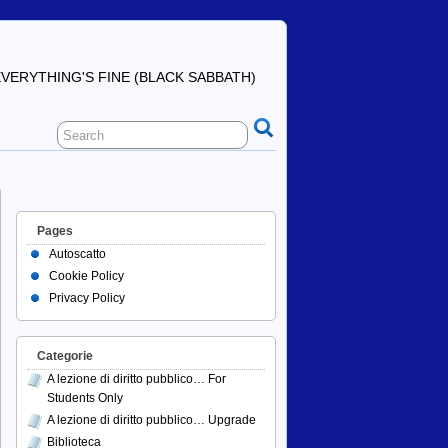
ERYTHING'S FINE (BLACK SABBATH)
Pages
Autoscatto
Cookie Policy
Privacy Policy
Categorie
A lezione di diritto pubblico… For
Students Only
A lezione di diritto pubblico… Upgrade
Biblioteca