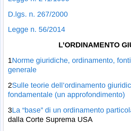
D.lgs. n. 267/2000
Legge n. 56/2014
L’ORDINAMENTO GI
1
Norme giuridiche, ordinamento, fonti
generale
2
Sulle teorie dell’ordinamento giuridi
fondamentale (un approfondimento)
3
La “base” di un ordinamento particol
dalla Corte Suprema USA