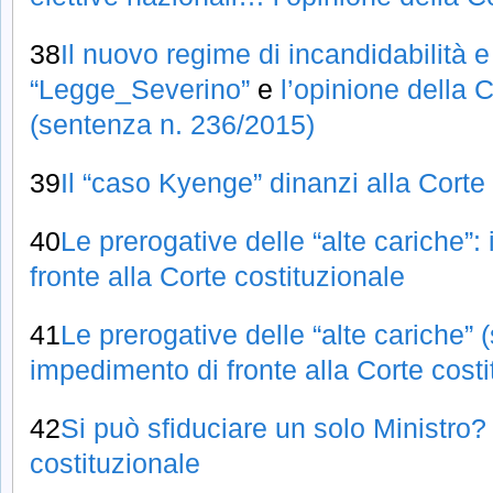
38
Il nuovo regime di incandidabilità 
“Legge_Severino”
e
l’opinione della 
(sentenza n. 236/2015)
39
Il “caso Kyenge” dinanzi alla Corte
40
Le prerogative delle “alte cariche”: i
fronte alla Corte costituzionale
41
Le prerogative delle “alte cariche” (
impedimento di fronte alla Corte costi
42
Si può sfiduciare un solo Ministro?
costituzionale