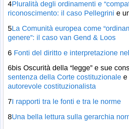
4
Pluralità degli ordinamenti e “compati
riconoscimento: il caso Pellegrini
e un
5
La Comunità europea come “ordinam
genere”: il caso van Gend & Loos
6
Fonti del diritto e interpretazione ne
6bis Oscurità della “legge” e sue co
sentenza della Corte costituzionale
e 
autorevole costituzionalista
7
I rapporti tra le fonti e tra le norme
8
Una bella lettura sulla gerarchia no