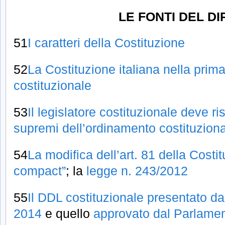
LE FONTI DEL DI
51
I caratteri della Costituzione
52
La Costituzione italiana nella prim
costituzionale
53
Il legislatore costituzionale deve ris
supremi dell’ordinamento costituzion
54
La modifica dell’art. 81 della Costi
compact”
; la
legge n. 243/2012
55
Il DDL costituzionale presentato d
2014
e quello
approvato dal Parlame