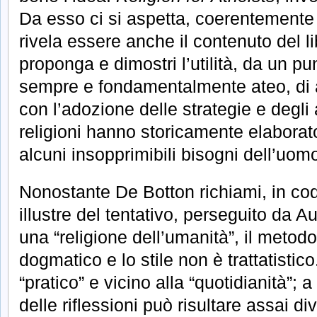
Da esso ci si aspetta, coerentemente 
rivela essere anche il contenuto del li
proponga e dimostri l’utilità, da un pu
sempre e fondamentalmente ateo, di ar
con l’adozione delle strategie e degli
religioni hanno storicamente elaborat
alcuni insopprimibili bisogni dell’uom
Nonostante De Botton richiami, in cod
illustre del tentativo, perseguito da 
una “religione dell’umanità”, il metod
dogmatico e lo stile non è trattatistic
“pratico” e vicino alla “quotidianità”; a t
delle riflessioni può risultare assai di