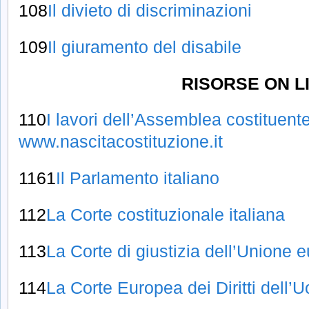
108
Il divieto di discriminazioni
109
Il giuramento del disabile
RISORSE ON L
110
I lavori dell’Assemblea costituente
www.nascitacostituzione.it
1161
Il Parlamento italiano
112
La Corte costituzionale italiana
113
La Corte di giustizia dell’Unione 
114
La Corte Europea dei Diritti dell’