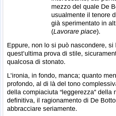
mezzo del quale De Bo
usualmente il tenore 
già sperimentato in al
(
Lavorare piace
).
Eppure, non lo si può nascondere, si 
quest’ultima prova di stile, sicuramen
qualcosa di stonato.
L’ironia, in fondo, manca; quanto men
profondo, al di là del tono compless
della compiaciuta “leggerezza” della 
definitiva, il ragionamento di De Bott
abbracciare seriamente.