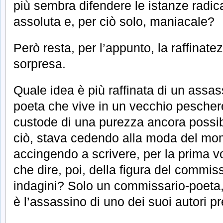
più sembra difendere le istanze radic
assoluta e, per ciò solo, maniacale?
Però resta, per l’appunto, la raffinat
sorpresa.
Quale idea è più raffinata di un assas
poeta che vive in un vecchio peschere
custode di una purezza ancora possib
ciò, stava cedendo alla moda del mo
accingendo a scrivere, per la prima vo
che dire, poi, della figura del commis
indagini? Solo un commissario-poeta, i
è l’assassino di uno dei suoi autori pr