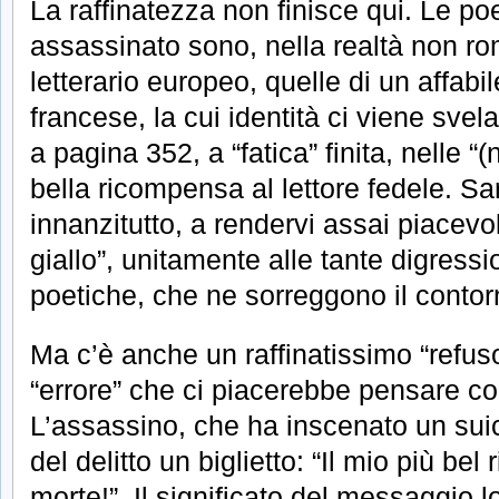
La raffinatezza non finisce qui. Le po
assassinato sono, nella realtà non 
letterario europeo, quelle di un affabi
francese, la cui identità ci viene sve
a pagina 352, a “fatica” finita, nelle “(
bella ricompensa al lettore fedele. S
innanzitutto, a rendervi assai piacevo
giallo”, unitamente alle tante digress
poetiche, che ne sorreggono il contor
Ma c’è anche un raffinatissimo “refus
“errore” che ci piacerebbe pensare c
L’assassino, che ha inscenato un suic
del delitto un biglietto: “Il mio più bel
morte!”. Il significato del messaggio lo