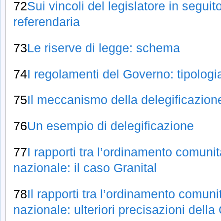
72
Sui vincoli del legislatore in segui
referendaria
73
Le riserve di legge: schema
74
I regolamenti del Governo: tipologi
75
Il meccanismo della delegificazion
76
Un esempio di delegificazione
77
I rapporti tra l’ordinamento comuni
nazionale: il caso Granital
78
Il rapporti tra l’ordinamento comuni
nazionale: ulteriori precisazioni della