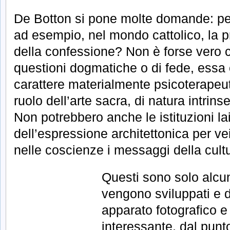
De Botton si pone molte domande: pe
ad esempio, nel mondo cattolico, la pr
della confessione? Non è forse vero che
questioni dogmatiche o di fede, essa 
carattere materialmente psicoterapeut
ruolo dell’arte sacra, di natura intr
Non potrebbero anche le istituzioni la
dell’espressione architettonica per v
nelle coscienze i messaggi della cult
Questi sono solo alc
u
vengono sviluppati e d
apparato fotografico e
interessante, dal punto