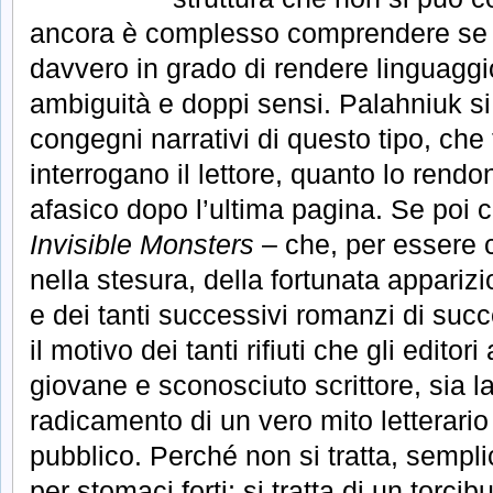
ancora è complesso comprendere se il
davvero in grado di rendere linguaggi
ambiguità e doppi sensi. Palahniuk si 
congegni narrativi di questo tipo, che
interrogano il lettore, quanto lo ren
afasico dopo l’ultima pagina. Se poi c
Invisible Monsters
– che, per essere c
nella stesura, della fortunata appariz
e dei tanti successivi romanzi di suc
il motivo dei tanti rifiuti che gli edito
giovane e sconosciuto scrittore, sia l
radicamento di un vero mito letterario 
pubblico. Perché non si tratta, sempli
per stomaci forti; si tratta di un torci