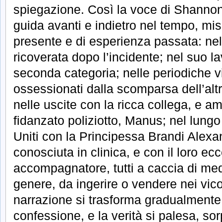
spiegazione. Così la voce di Shannon, 
guida avanti e indietro nel tempo, mi
presente e di esperienza passata: nell
ricoverata dopo l’incidente; nel suo l
seconda categoria; nelle periodiche vi
ossessionati dalla scomparsa dell’alt
nelle uscite con la ricca collega, e am
fidanzato poliziotto, Manus; nel lungo 
Uniti con la Principessa Brandi Alexa
conosciuta in clinica, e con il loro ec
accompagnatore, tutti a caccia di med
genere, da ingerire o vendere nei vicol
narrazione si trasforma gradualmente
confessione, e la verità si palesa, s