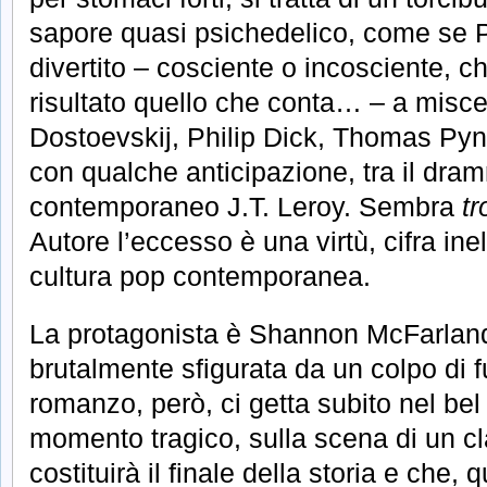
sapore quasi psichedelico, come se P
divertito – cosciente o incosciente, c
risultato quello che conta… – a misc
Dostoevskij, Philip Dick, Thomas Py
con qualche anticipazione, tra il dram
contemporaneo J.T. Leroy. Sembra
t
Autore l’eccesso è una virtù, cifra ine
cultura pop contemporanea.
La protagonista è Shannon McFarlan
brutalmente sfigurata da un colpo di fu
romanzo, però, ci getta subito nel bel
momento tragico, sulla scena di un c
costituirà il finale della storia e che,