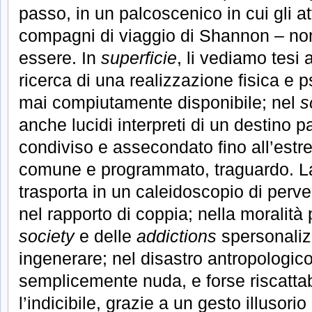
passo, in un palcoscenico in cui gli at
compagni di viaggio di Shannon – non
essere. In
superficie
, li vediamo tesi 
ricerca di una realizzazione fisica e ps
mai compiutamente disponibile; nel
s
anche lucidi interpreti di un destino
condiviso e assecondato fino all’estr
comune e programmato, traguardo. La 
trasporta in un caleidoscopio di perver
nel rapporto di coppia; nella moralità 
society
e delle
addictions
spersonalizz
ingenerare; nel disastro antropologic
semplicemente nuda, e forse riscattab
l’indicibile, grazie a un gesto illusori