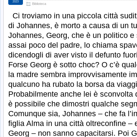
2023
Biblioteca
Ci troviamo in una piccola città sudit
di Johannes, è morto a causa di un tum
Johannes, Georg, che è un politico e
assai poco del padre, lo chiama spave
dicendogli di aver visto il defunto fuor
Forse Georg è sotto choc? O c’è qua
la madre sembra improvvisamente im
qualcuno ha rubato la borsa da viaggi
Probabilmente anche lei è sconvolta 
è possibile che dimostri qualche seg
Comunque sia, Johannes – che fa l’in
figlia Alma in una città oltreconfine –
Georg – non sanno capacitarsi. Poi G