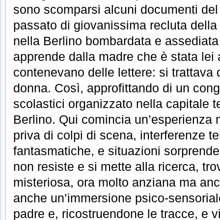
sono scomparsi alcuni documenti del 
passato di giovanissima recluta della
nella Berlino bombardata e assediata 
apprende dalla madre che è stata lei a
contenevano delle lettere: si trattava
donna. Così, approfittando di un congr
scolastici organizzato nella capitale 
Berlino. Qui comincia un’esperienza m
priva di colpi di scena, interferenze t
fantasmatiche, e situazioni sorprend
non resiste e si mette alla ricerca, t
misteriosa, ora molto anziana ma anc
anche un’immersione psico-sensoriale,
padre e, ricostruendone le tracce, e