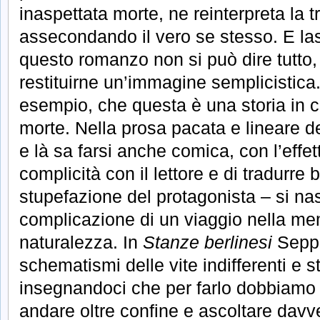
inaspettata morte, ne reinterpreta la tr
assecondando il vero se stesso. E la
questo romanzo non si può dire tutto, 
restituirne un’immagine semplicistica
esempio, che questa è una storia in c
morte. Nella prosa pacata e lineare d
e là sa farsi anche comica, con l’effet
complicità con il lettore e di tradurre
stupefazione del protagonista – si nas
complicazione di un viaggio nella me
naturalezza. In
Stanze berlinesi
Sepp M
schematismi delle vite indifferenti e s
insegnandoci che per farlo dobbiamo
andare oltre confine e ascoltare davv