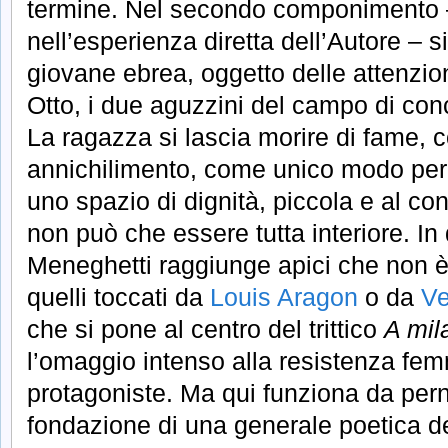
termine. Nel secondo componimento 
nell’esperienza diretta dell’Autore – s
giovane ebrea, oggetto delle attenzion
Otto, i due aguzzini del campo di co
La ragazza si lascia morire di fame, c
annichilimento, come unico modo per 
uno spazio di dignità, piccola e al 
non può che essere tutta interiore. In 
Meneghetti raggiunge apici che non è
quelli toccati da
Louis Aragon
o da
Ve
che si pone al centro del trittico
A mil
l’omaggio intenso alla resistenza fem
protagoniste. Ma qui funziona da perno
fondazione di una generale poetica d