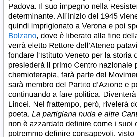
Padova. Il suo impegno nella Resisten
determinante. All’inizio del 1945 viene
quindi imprigionato a Verona e poi sp
Bolzano
, dove è liberato alla fine de
verrà eletto Rettore dell’Ateneo patav
fondare l’Istituto Veneto per la storia 
presiederà il primo Centro nazionale p
chemioterapia, farà parte del Movimen
sarà membro del Partito d’Azione e po
continuando a fare politica. Divente
Lincei. Nel frattempo, però, rivelerà d
poeta.
La partigiana nuda e altre Can
non è azzardato definire come i suoi 
potremmo definire consapevoli, visto 