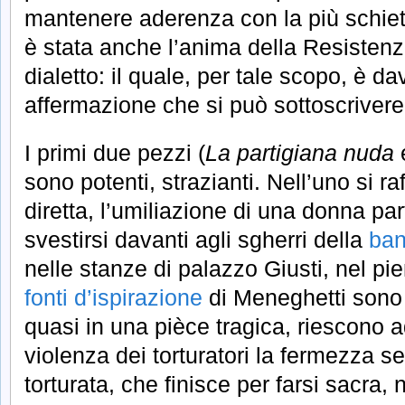
mantenere aderenza con la più schie
è stata anche l’anima della Resistenza
dialetto: il quale, per tale scopo, è da
affermazione che si può sottoscrivere
I primi due pezzi (
La partigiana nuda
sono potenti, strazianti. Nell’uno si ra
diretta, l’umiliazione di una donna par
svestirsi davanti agli sgherri della
ban
nelle stanze di palazzo Giusti, nel pi
fonti d’ispirazione
di Meneghetti sono r
quasi in una pièce tragica, riescono a
violenza dei torturatori la fermezza s
torturata, che finisce per farsi sacra,