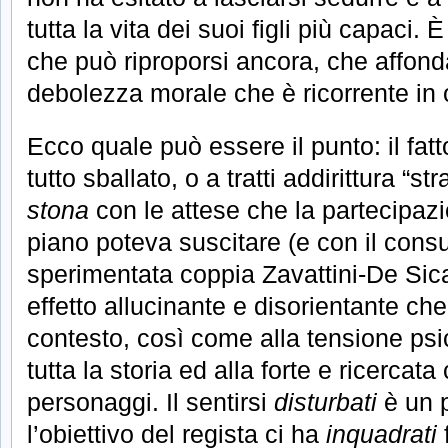
tutta la vita dei suoi figli più capaci.
che può riproporsi ancora, che affonda
debolezza morale che è ricorrente in 
Ecco quale può essere il punto: il fatt
tutto sballato, o a tratti addirittura “st
stona
con le attese che la partecipazio
piano poteva suscitare (e con il cons
sperimentata coppia Zavattini-De Sica)
effetto allucinante e disorientante che
contesto, così come alla tensione psi
tutta la storia ed alla forte e ricercat
personaggi. Il sentirsi
disturbati
è un 
l’obiettivo del regista ci ha
inquadrati