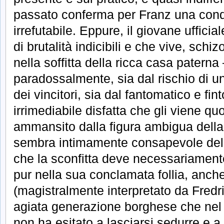
passato conferma per Franz una con
irrefutabile. Eppure, il giovane uffici
di brutalità indicibili e che vive, schi
nella soffitta della ricca casa paterna 
paradossalmente, sia dal rischio di u
dei vincitori, sia dal fantomatico e fin
irrimediabile disfatta che gli viene q
ammansito dalla figura ambigua della 
sembra intimamente consapevole della
che la sconfitta deve necessariamente
pur nella sua conclamata follia, anch
(magistralmente interpretato da Fredri
agiata generazione borghese che nel 
non ha esitato a lasciarsi sedurre e 