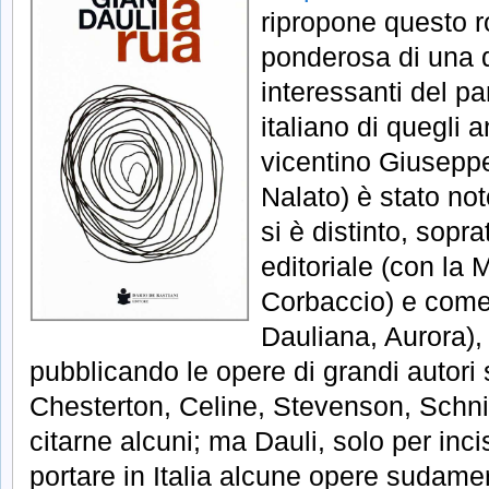
ripropone questo 
ponderosa di una d
interessanti del pa
italiano di quegli a
vicentino Giusepp
Nalato) è stato not
si è distinto, sopra
editoriale (con la
Corbaccio) e come 
Dauliana, Aurora),
pubblicando le opere di grandi autori 
Chesterton, Celine, Stevenson, Schnit
citarne alcuni; ma Dauli, solo per inci
portare in Italia alcune opere sudame