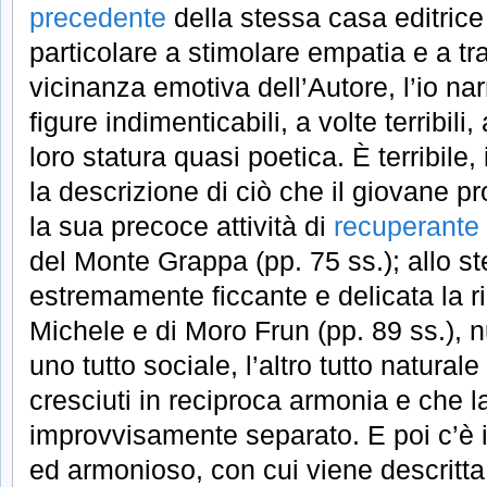
precedente
della stessa casa editrice
particolare a stimolare empatia e a tr
vicinanza emotiva dell’Autore, l’io na
figure indimenticabili, a volte terribili,
loro statura quasi poetica. È terribile,
la descrizione di ciò che il giovane p
la sua precoce attività di
recuperante
del Monte Grappa (pp. 75 ss.); allo s
estremamente ficcante e delicata la 
Michele e di Moro Frun (pp. 89 ss.), nu
uno tutto sociale, l’altro tutto natural
cresciuti in reciproca armonia e che l
improvvisamente separato. E poi c’è il 
ed armonioso, con cui viene descritta 