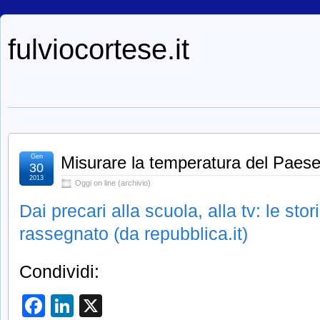
fulviocortese.it
Gen
Misurare la temperatura del Paes
30
2013
Oggi on line (archivio)
Dai precari alla scuola, alla tv: le sto
rassegnato (da repubblica.it)
Condividi:
Facebook
LinkedIn
X