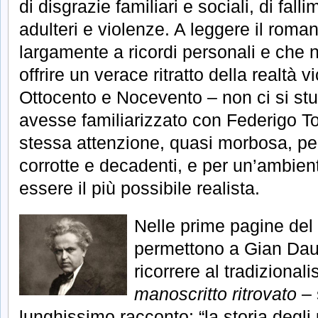
di disgrazie familiari e sociali, di falli
adulteri e violenze. A leggere il roma
largamente a ricordi personali e che 
offrire un verace ritratto della realtà v
Ottocento e Nocevento – non ci si stu
avesse familiarizzato con Federigo Tozz
stessa attenzione, quasi morbosa, per
corrotte e decadenti, e per un’ambien
essere il più possibile realista.
Nelle prime pagine de
permettono a Gian Dauli 
ricorrere al tradizionali
manoscritto ritrovato
– 
lunghissimo racconto: “la storia degli 