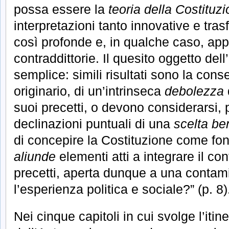
possa essere la
teoria della Costituz
interpretazioni tanto innovative e tras
così profonde e, in qualche caso, a
contraddittorie. Il quesito oggetto del
semplice: simili risultati sono la cons
originario, di un’intrinseca
debolezza
suoi precetti, o devono considerarsi, 
declinazioni puntuali di una
scelta be
di concepire la Costituzione come font
aliunde
elementi atti a integrare il co
precetti, aperta dunque a una conta
l’esperienza politica e sociale?” (p. 8)
Nei cinque capitoli in cui svolge l’iti