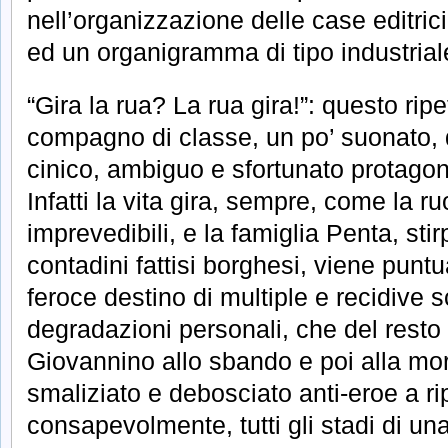
nell’organizzazione delle case editrici
ed un organigramma di tipo industrial
“Gira la rua? La rua gira!”: questo r
compagno di classe, un po’ suonato, 
cinico, ambiguo e sfortunato protagoni
Infatti la vita gira, sempre, come la ru
imprevedibili, e la famiglia Penta, sti
contadini fattisi borghesi, viene punt
feroce destino di multiple e recidive sc
degradazioni personali, che del res
Giovannino allo sbando e poi alla mor
smaliziato e debosciato anti-eroe a ri
consapevolmente, tutti gli stadi di u