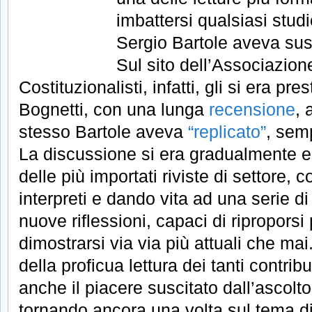
imbattersi qualsiasi studi
Sergio Bartole aveva susc
Sul sito dell’Associazione
Costituzionalisti, infatti, gli si era p
Bognetti, con una lunga
recensione
, 
stesso Bartole aveva
“replicato”
, sem
La discussione si era gradualmente e
delle più importati riviste di settore, 
interpreti e dando vita ad una serie di 
nuove riflessioni, capaci di riproporsi 
dimostrarsi via via più attuali che mai
della proficua lettura dei tanti contribu
anche il piacere suscitato dall’ascolto
tornando ancora una volta sul tema di