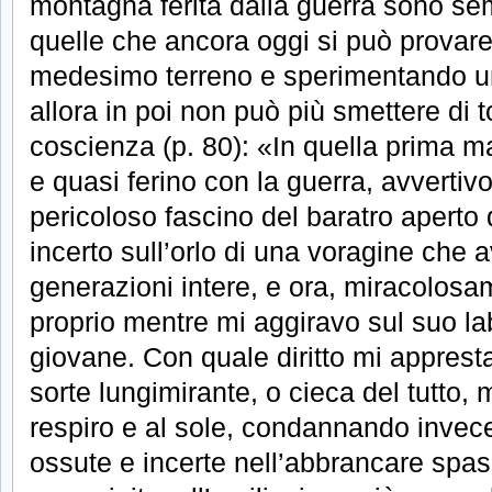
montagna ferita dalla guerra sono s
quelle che ancora oggi si può provar
medesimo terreno e sperimentando un
allora in poi non può più smettere di 
coscienza (p. 80): «In quella prima ma
e quasi ferino con la guerra, avvertiv
pericoloso fascino del baratro aperto
incerto sull’orlo di una voragine che a
generazioni intere, e ora, miracolosa
proprio mentre mi aggiravo sul suo l
giovane. Con quale diritto mi apprest
sorte lungimirante, o cieca del tutto, 
respiro e al sole, condannando invece
ossute e incerte nell’abbrancare spasm