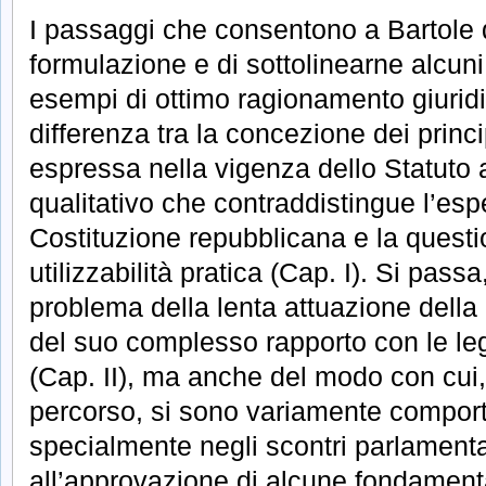
I passaggi che consentono a Bartole d
formulazione e di sottolinearne alcuni 
esempi di ottimo ragionamento giurid
differenza tra la concezione dei princi
espressa nella vigenza dello Statuto al
qualitativo che contraddistingue l’espe
Costituzione repubblicana e la questi
utilizzabilità pratica (Cap. I). Si passa
problema della lenta attuazione della
del suo complesso rapporto con le leg
(Cap. II), ma anche del modo con cui, i
percorso, si sono variamente comporta
specialmente negli scontri parlamentar
all’approvazione di alcune fondament