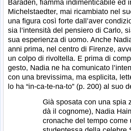
Baraden, fiamma indimenticabile ed i
Michelstaedter, mai ricambiato nel s
una figura così forte dall’aver condiz
sia l’intensità del pensiero di Carlo, si
sua esperienza di uomo. Anche Nadia 
anni prima, nel centro di Firenze, av
un colpo di rivoltella. E prima di comp
gesto, Nadia ne ha comunicato l’inte
con una brevissima, ma esplicita, let
lo ha “in-ca-te-na-to” (p. 200) al suo d
Già sposata con una spia z
dà il cognome), Nadia Hai
cronache del tempo come 
studentessa della celebre