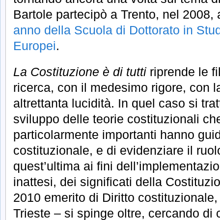
Bartole partecipò a Trento, nel 2008, a
anno della Scuola di Dottorato in Stu
Europei
.
La Costituzione è di tutti
riprende le f
ricerca, con il medesimo rigore, con 
altrettanta lucidità. In quel caso si tr
sviluppo delle teorie costituzionali ch
particolarmente importanti hanno guida
costituzionale, e di evidenziare il ruo
quest’ultima ai fini dell’implementazio
inattesi, dei significati della Costituz
2010 emerito di Diritto costituzionale,
Trieste – si spinge oltre, cercando d