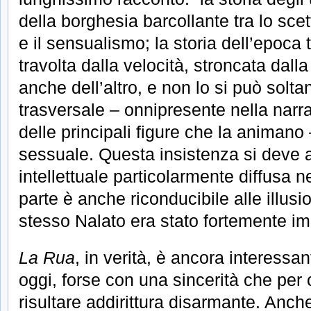
della borghesia barcollante tra lo scet
e il sensualismo; la storia dell’epoca
travolta dalla velocità, stroncata dalla
anche dell’altro, e non lo si può solta
trasversale – onnipresente nella narra
delle principali figure che la animan
sessuale. Questa insistenza si deve a
intellettuale particolarmente diffusa nell
parte è anche riconducibile alle illusio
stesso Nalato era stato fortemente i
La Rua
, in verità, è ancora interess
oggi, forse con una sincerità che per c
risultare addirittura disarmante. Anch