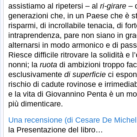
assistiamo al ripetersi – al
ri-girare
– d
generazioni che, in un Paese che è st
risparmi, di incrollabile tenacia, di for
intraprendenza, pare non siano in gra
alternarsi in modo armonico e di pass
Riesce difficile ritrovare la solidità e l
nonni; la
ruota
di ambizioni troppo faci
esclusivamente
di superficie
ci espon
rischio di cadute rovinose e irrimediabi
e la vita di Giovannino Penta è un m
più dimenticare.
Una recensione (di Cesare De Michel
la Presentazione del libro…