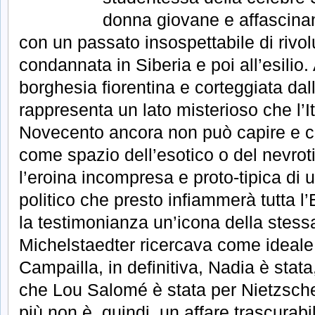
donna giovane e affascinant
con un passato insospettabile di rivol
condannata in Siberia e poi all’esilio
borghesia fiorentina e corteggiata dall
rappresenta un lato misterioso che l’Ita
Novecento ancora non può capire e c
come spazio dell’esotico o del nevrot
l’eroina incompresa e proto-tipica di
politico che presto infiammerà tutta 
la testimonianza un’icona della stes
Michelstaedter ricercava come ideale
Campailla, in definitiva, Nadia è stata
che Lou Salomé è stata per Nietzsche
più non è, quindi, un affare trascurabi