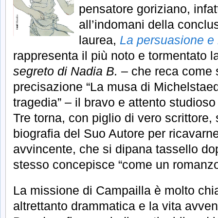
pensatore goriziano, infat
all’indomani della conclus
laurea,
La persuasione e l
rappresenta il più noto e tormentato la
segreto di Nadia B.
– che reca come so
precisazione “La musa di Michelstaed
tragedia” – il bravo e attento studios
Tre torna, con piglio di vero scrittore, 
biografia del Suo Autore per ricavarn
avvincente, che si dipana tassello dop
stesso concepisce “come un romanzo
La missione di Campailla è molto chiar
altrettanto drammatica e la vita avve