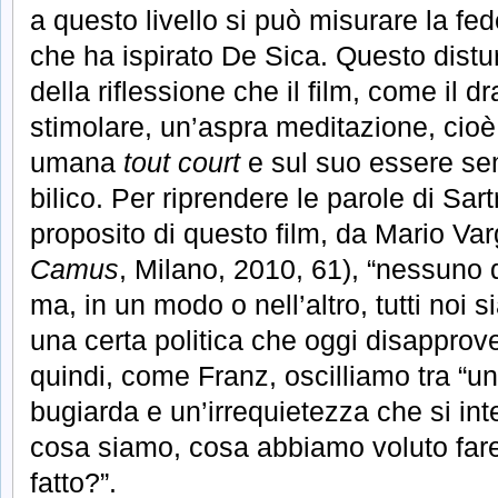
a questo livello si può misurare la fede
che ha ispirato De Sica. Questo disturbo
della riflessione che il film, come il 
stimolare, un’aspra meditazione, cioè
umana
tout court
e sul suo essere s
bilico. Per riprendere le parole di Sart
proposito di questo film, da Mario Va
Camus
, Milano, 2010, 61), “nessuno d
ma, in un modo o nell’altro, tutti noi s
una certa politica che oggi disappro
quindi, come Franz, oscilliamo tra “un
bugiarda e un’irrequietezza che si in
cosa siamo, cosa abbiamo voluto far
fatto?”.