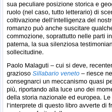
sua peculiare posizione storica e geogra
ruolo (nel caso, tutto letterario) di sc
coltivazione dell’intelligenza del nostr
romanzo può anche suscitare qualche 
commozione, soprattutto nelle parti in
paterna, la sua silenziosa testimonian
sollecitudine.
Paolo Malaguti – cui si deve, recent
grazioso
Sillabario veneto
– riesce ne
consegnarci un meccanismo quasi perfe
più, riportando alla luce uno dei mom
della storia nazionale ed europea. Le
l’interprete di questo libro avverte di f