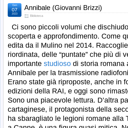
Gen
Annibale (Giovanni Brizzi)
07
2023
Biblioteca
Ci sono piccoli volumi che dischiudo
scoperta e approfondimento. Come qu
edita da il Mulino nel 2014. Raccoglie 
riordinata, delle “puntate” che più di v
importante
studioso
di storia romana
Annibale per la trasmissione radiofoni
Erano state già riproposte, anche in fo
edizioni della RAI, e oggi sono rimast
Sono una piacevole lettura. D’altra p
cartaginese, il protagonista della se
ha sbaragliato le legioni romane alla
a Canne, è una figura quasi mitica. N