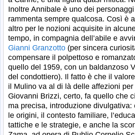
Inoltre Annibale è uno dei personaggi s
rammenta sempre qualcosa. Così è a
altro per le nozioni acquisite in alcu
tempo, in compagnia dell’abile e avvi
Gianni Granzotto
(per sincera curiosi
compensare il polpettoso e romanza
quello del 1959, con un baldanzoso V
del condottiero). Il fatto è che il valo
il Mulino va al di là delle affezioni per
Giovanni Brizzi, certo, fa quello che c
ma precisa, introduzione divulgativa: 
le origini, il contesto familiare, l’educa
tattiche e le strategie, e anche la scon
Zama, ad opera di Publio Cornelio Sc