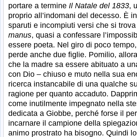
portare a termine
Il Natale del 1833
, 
proprio all’indomani del decesso. È in
sparuti e incompiuti versi che si trov
manus
, quasi a confessare l’impossib
essere poeta. Nel giro di poco tempo, p
perde anche due figlie. Pomilio, allor
che la madre sa essere abituato a una
con Dio – chiuso e muto nella sua en
ricerca instancabile di una qualche s
ragione per quanto accaduto. Dappri
come inutilmente impegnato nella ste
dedicata a Giobbe, perché forse il pe
incarnare il campione della spiegazion
animo prostrato ha bisogno. Quindi lo 