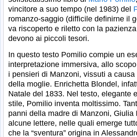
vincitore a suo tempo (nel 1983) del
romanzo-saggio (difficile definirne il 
va riscoperto e riletto con la pazienza
devono ai piccoli tesori.
In questo testo Pomilio compie un ese
interpretazione immersiva, allo scopo d
i pensieri di Manzoni, vissuti a causa
della moglie. Enrichetta Blondel, infatt
Natale del 1833. Nel testo, elegante e
stile, Pomilio inventa moltissimo. Tan
panni della madre di Manzoni, Giulia 
alcune lettere, nelle quali emerge tutt
che la “sventura” origina in Alessandr