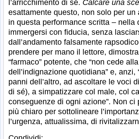
l’arricchimento di sé.
Calcare una sc
esattamente questo, non solo per un a
in questa performance scritta – nella
immergersi con fiducia, senza lasciars
dall’andamento falsamente rapsodico
prendere per mano il lettore, dimostra
“farmaco” potente, che “non cede alla
dell’indignazione quotidiana” e, anzi, 
panni dell’altro, ad ascoltare le voci 
di sé), a simpatizzare col male, col catt
conseguenze di ogni azione”. Non ci
più chiaro per sottolineare l’importanz
l’urgenza, attualissima, di rivitalizzar
Condividi: