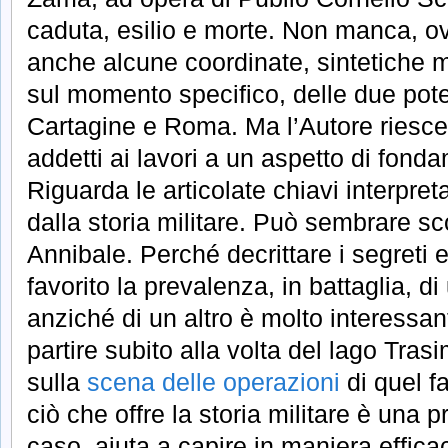
caduta, esilio e morte. Non manca, o
anche alcune coordinate, sintetiche ma
sul momento specifico, delle due poten
Cartagine e Roma. Ma l’Autore riesce 
addetti ai lavori a un aspetto di fon
Riguarda le articolate chiavi interpret
dalla storia militare. Può sembrare sc
Annibale. Perché decrittare i segreti 
favorito la prevalenza, in battaglia, 
anziché di un altro è molto interessan
partire subito alla volta del lago Tr
sulla
scena delle operazioni
di quel f
ciò che offre la storia militare è una 
caso, aiuta a capire in maniera efficac