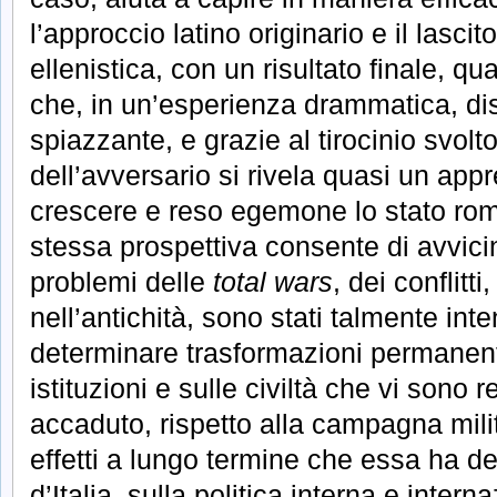
l’approccio latino originario e il lasci
ellenistica, con un risultato finale, qu
che, in un’esperienza drammatica, dist
spiazzante, e grazie al tirocinio svol
dell’avversario si rivela quasi un appr
crescere e reso egemone lo stato ro
stessa prospettiva consente di avvicin
problemi delle
total wars
, dei conflitt
nell’antichità, sono stati talmente inte
determinare trasformazioni permanenti
istituzioni e sulle civiltà che vi sono r
accaduto, rispetto alla campagna milit
effetti a lungo termine che essa ha d
d’Italia, sulla politica interna e inter