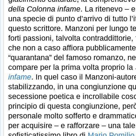
della Colonna infame
. La ritenevo – e
una specie di punto d’arrivo di tutto l’i
questo scrittore. Manzoni per lungo 
forti passioni, talvolta contraddittori
che non a caso affiora pubblicamente
“quarantana” del famoso romanzo, ne
compare per la prima volta proprio la
infame
. In quel caso il Manzoni-autor
stabilizzando, in una congiunzione qua
secessione poetica e incrollabile cos
principio di questa congiunzione, però
personale molto sofferto e drammatic
per acquisire – e rafforzare – una ta
sofisticatissimo libro di
Mario Pomilio