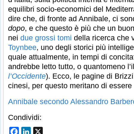
equilibri socio-economici del Mediter
dire che, di fronte ad Annibale, ci son
dopo
, e che questo è più che un buon
nei
due grossi tomi
della ricerca che 
Toynbee
, uno degli storici più intelli
quale attualmente, in tempi di concita
andrebbe letto tutto, o quantomeno l’
l’Occidente
). Ecco, le pagine di Briz
cinesi, per questo meritano di essere
Annibale secondo Alessandro Barber
Condividi:
Facebook
LinkedIn
X