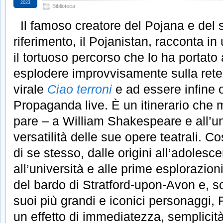
2023
Biblioteca
Il famoso creatore del Pojana e del su
riferimento, il Pojanistan, racconta in
il tortuoso percorso che lo ha portato 
esplodere improvvisamente sulla rete 
virale
Ciao terroni
e ad essere infine o
Propaganda live. È un itinerario che 
pare – a William Shakespeare e all’uni
versatilità delle sue opere teatrali. 
di se stesso, dalle origini all’adolesce
all’università e alle prime esplorazioni
del bardo di Stratford-upon-Avon e, so
suoi più grandi e iconici personaggi, Fa
un effetto di immediatezza, semplicit