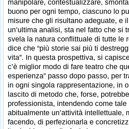
manipolare, contestualizzare, smonta
buono per ogni tempo, ciascuno lo pu
misure che gli risultano adeguate, e il
un’ultima analisi, sta nel fatto che si t
svela la natura conflittuale di tutte le
dice che “più storie sai più ti destreg
vita”. In questa prospettiva, si capi
c’è miglior modo di fare teatro che qu
esperienza” passo dopo passo, per tras
in ogni singola rappresentazione, in 
lascito di metodo che, forse, potrebbe
professionista, intendendo come tale 
abitualmente un’attività intellettuale,
facendo, di perfezionarla e concretizz