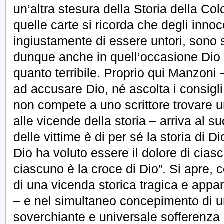
un’altra stesura della Storia della Co
quelle carte si ricorda che degli innoc
ingiustamente di essere untori, sono s
dunque anche in quell’occasione Dio 
quanto terribile. Proprio qui Manzon
ad accusare Dio, né ascolta i consigl
non compete a uno scrittore trovare u
alle vicende della storia – arriva al su
delle vittime è di per sé la storia di D
Dio ha voluto essere il dolore di ciasc
ciascuno è la croce di Dio”. Si apre, c
di una vicenda storica tragica e appa
– e nel simultaneo concepimento di u
soverchiante e universale sofferenza 