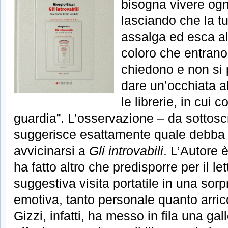
bisogna vivere ogni
lasciando che la tua
assalga ed esca al
coloro che entrano 
chiedono e non si 
dare un’occhiata a
le librerie, in cui
guardia”. L’osservazione – da sottosc
suggerisce esattamente quale debba e
avvicinarsi a
Gli introvabili
. L’Autore 
ha fatto altro che predisporre per il l
suggestiva visita portatile in una sorp
emotiva, tanto personale quanto arri
Gizzi, infatti, ha messo in fila una galle