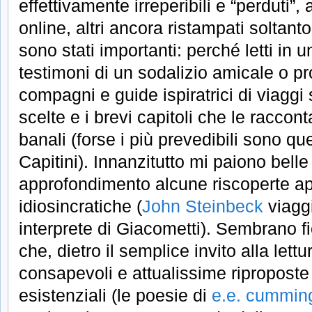
effettivamente irreperibili e “perduti”, a
online, altri ancora ristampati soltanto
sono stati importanti: perché letti in
testimoni di un sodalizio amicale o p
compagni e guide ispiratrici di viaggi s
scelte e i brevi capitoli che le racco
banali (forse i più prevedibili sono que
Capitini). Innanzitutto mi paiono belle
approfondimento alcune riscoperte 
idiosincratiche (
John Steinbeck
viagg
interprete di Giacometti). Sembrano fi
che, dietro il semplice invito alla le
consapevoli e attualissime riproposte i
esistenziali (le poesie di
e.e. cummin