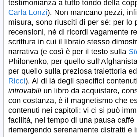
testimonianza a tutto tondo della cop
Carla Lonzi
). Non mancano pezzi, infi
misura, sono riusciti di per sé: per lo 
recensioni, né di ricordi vagamente re
scrittura in cui il libraio stesso dimos
narrativa (e così è per il testo sulla
St
Philonenko, per quello sull’Afghanist
per quello sulla preziosa traiettoria ed
Ricci
). Al di là degli specifici contenu
introvabili
un libro da acquistare, con
con costanza, è il magnetismo che es
contenuti nei capitoli: vi ci si può i
facilità, nel tempo di una pausa caffè
riemergendo serenamente distratti e inc