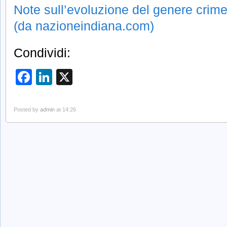
Note sull’evoluzione del genere crime
(da nazioneindiana.com)
Condividi:
Facebook
LinkedIn
X
Posted by
admin
at 14:26