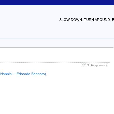
SLOW DOWN, TURN AROUND, EV
No Responses »
nna Nannini – Edoardo Bennato)