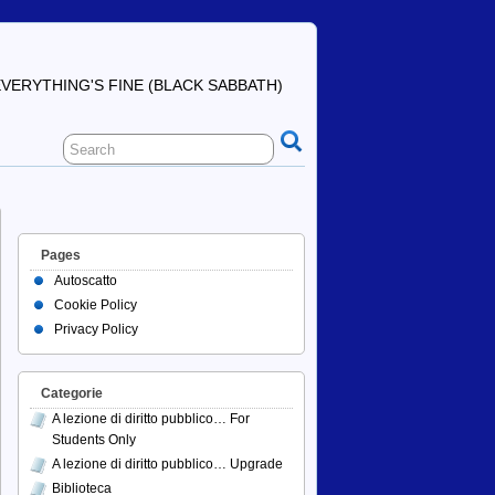
ERYTHING'S FINE (BLACK SABBATH)
Pages
Autoscatto
Cookie Policy
Privacy Policy
Categorie
A lezione di diritto pubblico… For
Students Only
A lezione di diritto pubblico… Upgrade
Biblioteca