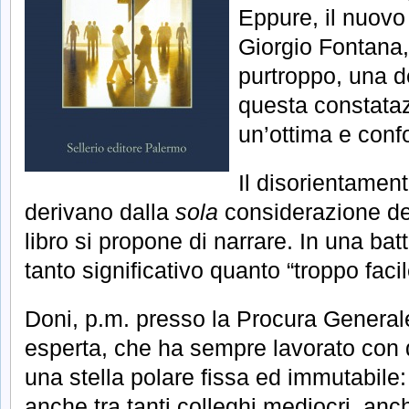
Eppure, il nuovo
Giorgio Fontana,
purtroppo, una d
questa constata
un’ottima e confo
Il disorientament
derivano dalla
sola
considerazione del
libro si propone di narrare. In una batt
tanto significativo quanto “troppo facil
Doni, p.m. presso la Procura Generale
esperta, che ha sempre lavorato con 
una stella polare fissa ed immutabile
anche tra tanti colleghi mediocri, anc