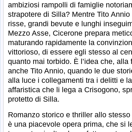
ambiziosi rampolli di famiglie notori
strapotere di Silla? Mentre Tito Annio
risse, grandi bevute e lunghi inseguim
Mezzo Asse, Cicerone prepara metico
maturando rapidamente la convinzion
vittorioso, di essere egli stesso al ce
quanto mai torbido. È l’idea che, alla 
anche Tito Annio, quando le due stori
alla luce i collegamenti tra i delitti e
affaristica che li lega a Crisogono, sp
protetto di Silla.
Romanzo storico e thriller allo stess
è una piacevole opera prima, che si 