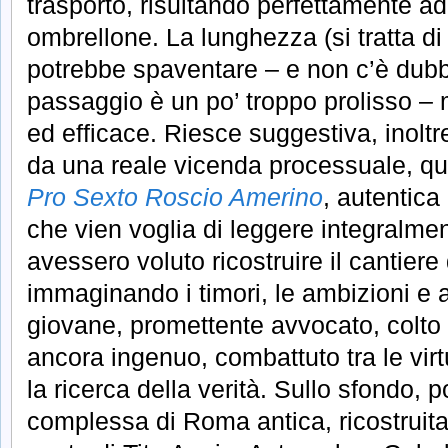
trasporto, risultando perfettamente ad
ombrellone. La lunghezza (si tratta d
potrebbe spaventare – e non c’è dubb
passaggio è un po’ troppo prolisso – m
ed efficace. Riesce suggestiva, inoltre
da una reale vicenda processuale, quel
Pro Sexto Roscio Amerino
, autentica
che vien voglia di leggere integralmen
avessero voluto ricostruire il cantiere 
immaginando i timori, le ambizioni e 
giovane, promettente avvocato, colto 
ancora ingenuo, combattuto tra le virt
la ricerca della verità. Sullo sfondo, poi
complessa di Roma antica, ricostruita