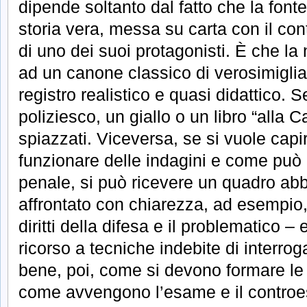
dipende soltanto dal fatto che la fonte
storia vera, messa su carta con il cont
di uno dei suoi protagonisti. È che la
ad un canone classico di verosimigli
registro realistico e quasi didattico. S
poliziesco, un giallo o un libro “alla Ca
spiazzati. Viceversa, se si vuole ca
funzionare delle indagini e come può 
penale, si può ricevere un quadro ab
affrontato con chiarezza, ad esempio,
diritti della difesa e il problematico – e
ricorso a tecniche indebite di interro
bene, poi, come si devono formare le 
come avvengono l’esame e il controe