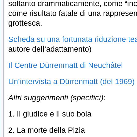
soltanto drammaticamente, come “inci
come risultato fatale di una rappres
grottesca.
Scheda su una fortunata riduzione tea
autore dell’adattamento)
Il Centre Dürrenmatt di Neuchâtel
Un’intervista a Dürrenmatt (del 1969)
Altri suggerimenti (specifici):
1. Il giudice e il suo boia
2. La morte della Pizia