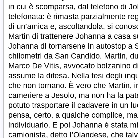
in cui è scomparsa, dal telefono di J
telefonata: è rimasta parzialmente reg
di un’amica e, ascoltandola, si conosc
Martin di trattenere Johanna a casa su
Johanna di tornarsene in autostop a Sil
chilometri da San Candido. Martin, du
Marco De Vitis, avvocato bolzanino d
assume la difesa. Nella tesi degli inq
che non tornano. È vero che Martin, in
cameriere a Jesolo, ma non ha la pa
potuto trasportare il cadavere in un l
pensa, certo, a qualche complice, ma 
individuarlo. E poi Johanna è stata 
camionista, detto l’Olandese, che talv