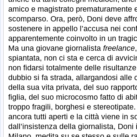
amico e magistrato prematuramente
scomparso. Ora, però, Doni deve affr
sostenere in appello l’accusa nei conf
apparentemente coinvolto in un tragi
Ma una giovane giornalista
freelance
spiantata, non ci sta e cerca di avvici
non fidarsi totalmente delle risultanze
dubbio si fa strada, allargandosi alle c
della sua vita privata, del suo rappor
figlia, del suo microcosmo fatto di abi
troppo fragili, borghesi e stereotipate.
ancora tutti aperti e la città viene in
dall’insistenza della giornalista, Doni
Milano, medita su se stesso e sulle r