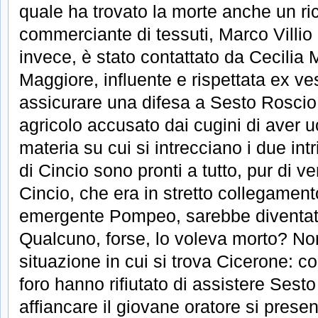
quale ha trovato la morte anche un ri
commerciante di tessuti, Marco Villio
invece, è stato contattato da Cecilia 
Maggiore, influente e rispettata ex ve
assicurare una difesa a Sesto Roscio
agricolo accusato dai cugini di aver u
materia su cui si intrecciano i due intr
di Cincio sono pronti a tutto, pur di ve
Cincio, che era in stretto collegamento
emergente Pompeo, sarebbe diventato
Qualcuno, forse, lo voleva morto? Non
situazione in cui si trova Cicerone: co
foro hanno rifiutato di assistere Ses
affiancare il giovane oratore si prese