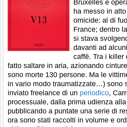
Bruxelles e opera
ha messo in atto 
omicide: al di fu
France; dentro l
si stava svolgen
davanti ad alcuni 
caffè. Tra i kille
fatto saltare in aria, azionando cinture
sono morte 130 persone. Ma le vittime 
in vario modo traumatizzate…) sono s
inviato freelance di un
periodico
, Carr
processuale, dalla prima udienza alla 
pubblicando a puntate una serie di re
ora sono stati raccolti in volume e ordin