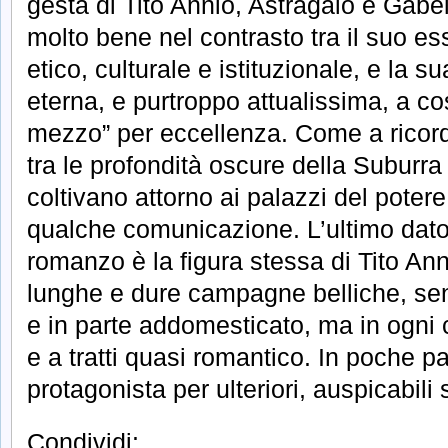
gesta di Tito Annio, Astragalo e Gabe
molto bene nel contrasto tra il suo e
etico, culturale e istituzionale, e la 
eterna, e purtroppo attualissima, a cos
mezzo” per eccellenza. Come a ricord
tra le profondità oscure della Suburra
coltivano attorno ai palazzi del potere
qualche comunicazione. L’ultimo dato
romanzo è la figura stessa di Tito Anni
lunghe e dure campagne belliche, sen
e in parte addomesticato, ma in ogni c
e a tratti quasi romantico. In poche par
protagonista per ulteriori, auspicabili 
Condividi: