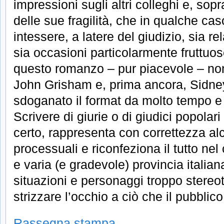
impressioni sugli altri colleghi e, sopr
delle sue fragilità, che in qualche cas
intessere, a latere del giudizio, sia re
sia occasioni particolarmente fruttuos
questo romanzo – pur piacevole – non 
John Grisham e, prima ancora, Sidn
sdoganato il format da molto tempo e 
Scrivere di giurie o di giudici popolari
certo, rappresenta con correttezza a
processuali e riconfeziona il tutto nel 
e varia (e gradevole) provincia itali
situazioni e personaggi troppo stereot
strizzare l’occhio a ciò che il pubblico 
Rassegna stampa