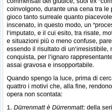
commensali del giudice, suoi ex “comp
coinvolgono, durante una cena tra le 
gioco tanto surreale quanto piacevole
inscenato, in questo modo, un “proces
l’imputato, e il cui esito, tra risate, mo
e situazioni più o meno confuse, pare 
essendo il risultato di un’irresistibile
conquista, per l’ignaro rappresentant
assai gravosa e insopportabile.
Quando spengo la luce, prima di cerc
quattro i motivi che, alla fine, rendono 
opera non scontata:
1.
Dürrenmatt è Dürrenmatt
: della se