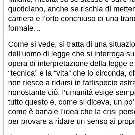
quotidiano, anche se rischia di metter
carriera e l’orto conchiuso di una tranq
formale…
Come si vede, si tratta di una situazi
dell’uomo di legge che si interroga sul
opera di interpretazione della legge e
“tecnica” e la “vita” che lo circonda,
non riesce a ridursi in fattispecie astr
nonostante ciò, l’umanità esige semp
tutto questo è, come si diceva, un po
come è banale l’idea che la crisi per
per provare a ridare un senso ai propri 