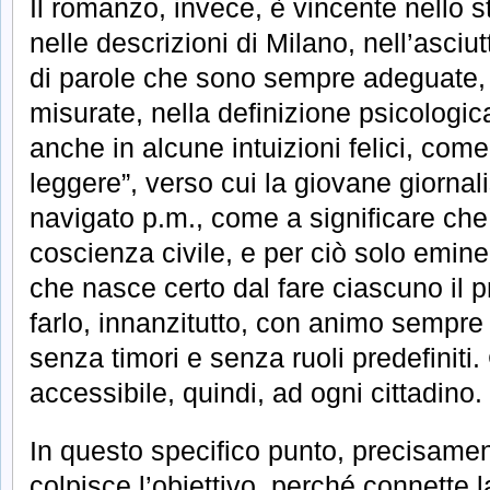
Il romanzo, invece, è vincente nello sti
nelle descrizioni di Milano, nell’asci
di parole che sono sempre adeguate, 
misurate, nella definizione psicologi
anche in alcune intuizioni felici, come
leggere”, verso cui la giovane giornali
navigato p.m., come a significare che 
coscienza civile, e per ciò solo emine
che nasce certo dal fare ciascuno il 
farlo, innanzitutto, con animo sempre 
senza timori e senza ruoli predefiniti.
accessibile, quindi, ad ogni cittadino.
In questo specifico punto, precisame
colpisce l’obiettivo, perché connette