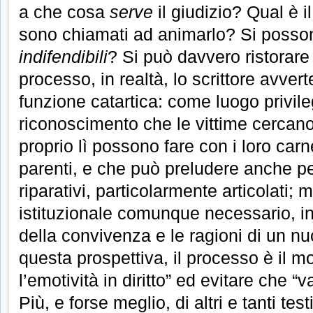
a che cosa
serve
il giudizio? Qual è i
sono chiamati ad animarlo? Si posson
indifendibili
? Si può davvero ristorare 
processo, in realtà, lo scrittore avver
funzione catartica: come luogo privileg
riconoscimento che le vittime cercano
proprio lì possono fare con i loro carnef
parenti, e che può preludere anche pe
riparativi, particolarmente articolat
istituzionale comunque necessario, in 
della convivenza e le ragioni di un nu
questa prospettiva, il processo è il m
l’emotività in diritto” ed evitare che “
Più, e forse meglio, di altri e tanti test