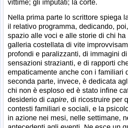
vittime; gli imputati; la corte.
Nella prima parte lo scrittore spiega la
il relativo programma, dedicando, poi
spazio alle voci e alle storie di chi ha
galleria costellata di vite improvvisame
profondi e paralizzanti, di immagini di
sensazioni strazianti, e di rapporti c
empaticamente anche con i familiari d
seconda parte, invece, è dedicata agl
chi non è esploso ed è stato infine ca
desiderio di
capire
, di ricostruire per 
contesti familiari e sociali, e la psicol
in azione nei mesi, nelle settimane, ne
antecedenti agli eventi. Ne esce un q