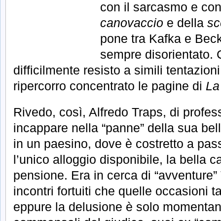
con il sarcasmo e con
canovaccio
e della
sc
pone tra Kafka e Beck
sempre disorientato. C
difficilmente resisto a simili tentazion
ripercorro concentrato le pagine di
La
Rivedo, così, Alfredo Traps, di profe
incappare nella “panne” della sua bel
in un paesino, dove è costretto a pas
l’unico alloggio disponibile, la bella c
pensione. Era in cerca di “avventure”
incontri fortuiti che quelle occasioni t
eppure la delusione è solo momentane