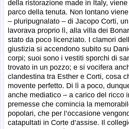
della ristorazione made in Italy, vien
parco della tenuta. Non lontano viene
– pluripugnalato – di Jacopo Corti, un
lavorava proprio lì, alla villa dei Bona
stato da poco licenziato. I clamori dell
giustizia si accendono subito su Daniel
corpi; suoi sono i vestiti sporchi di s
trovato in un pozzo; e si vocifera anc
clandestina tra Esther e Corti, cosa ch
movente perfetto. Di lì a poco, dunque
anche mediatico – a carico del ricco 
premesse che comincia la memorabile
popolari, che per l’occasione vengo
catapultati in Corte d’assise. Il colle