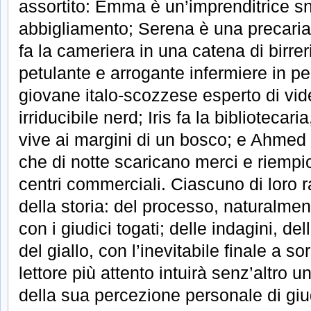
assortito: Emma è un’imprenditrice s
abbigliamento; Serena è una precaria
fa la cameriera in una catena di birrer
petulante e arrogante infermiere in 
giovane italo-scozzese esperto di vi
irriducibile nerd; Iris fa la bibliotecar
vive ai margini di un bosco; e Ahmed è
che di notte scaricano merci e riempio
centri commerciali. Ciascuno di loro
della storia: del processo, naturalment
con i giudici togati; delle indagini, del
del giallo, con l’inevitabile finale a so
lettore più attento intuirà senz’altro 
della sua percezione personale di giu