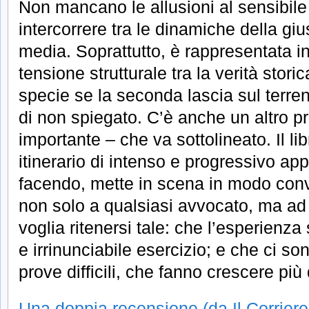
Non mancano le allusioni al sensibil
intercorrere tra le dinamiche della giust
media. Soprattutto, è rappresentata i
tensione strutturale tra la verità stor
specie se la seconda lascia sul terren
di non spiegato. C’è anche un altro p
importante – che va sottolineato. Il l
itinerario di intenso e progressivo ap
facendo, mette in scena in modo conv
non solo a qualsiasi avvocato, ma ad
voglia ritenersi tale: che l’esperienz
e irrinunciabile esercizio; e che ci 
prove difficili, che fanno crescere più d
Una doppia recensione (da Il Corriere 