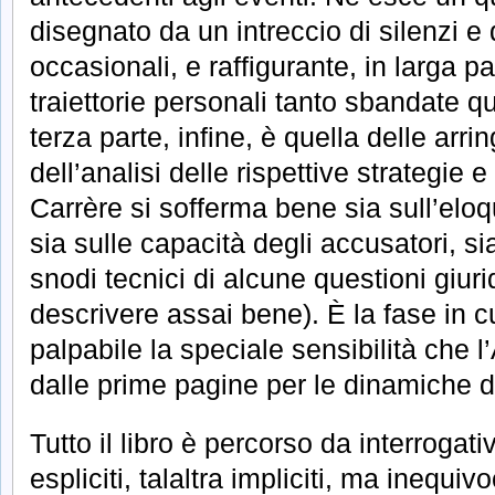
disegnato da un intreccio di silenzi e 
occasionali, e raffigurante, in larga 
traiettorie personali tanto sbandate qu
terza parte, infine, è quella delle arr
dell’analisi delle rispettive strategie e
Carrère si sofferma bene sia sull’elo
sia sulle capacità degli accusatori, si
snodi tecnici di alcune questioni giur
descrivere assai bene). È la fase in 
palpabile la speciale sensibilità che 
dalle prime pagine per le dinamiche de
Tutto il libro è percorso da interrogati
espliciti, talaltra impliciti, ma inequ