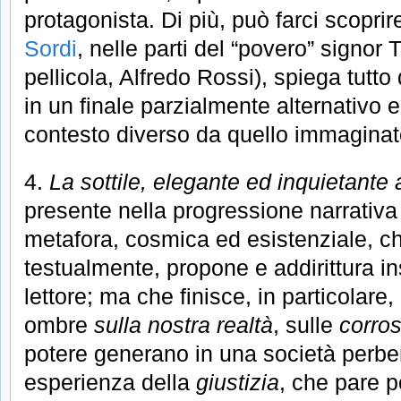
protagonista. Di più, può farci scopri
Sordi
, nelle parti del “povero” signor 
pellicola, Alfredo Rossi), spiega tutto
in un finale parzialmente alternativo 
contesto diverso da quello immaginat
4.
La sottile, elegante ed inquietante
presente nella progressione narrativa
metafora, cosmica ed esistenziale, ch
testualmente, propone e addirittura i
lettore; ma che finisce, in particolare
ombre
sulla nostra realtà
, sulle
corros
potere generano in una società perben
esperienza della
giustizia
, che pare p