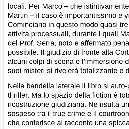
locali. Per Marco – che istintivamente
Martin – il caso è importantissimo e vi
Cominciano in questo modo quasi tre a
attività processuali, durante i quali M
del Prof. Serra, noto e affermato pena
possibile. Il giudizio di fronte alla C
alcuni colpi di scena e l’immersione 
suoi misteri si rivelerà totalizzante e d
Nella bandella laterale il libro si aut
thriller. Ma lo spazio della fiction è t
ricostruzione giudiziaria. Ne risulta un
sospeso tra il true crime e il courtro
che conferisce al racconto una spiccat