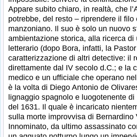
Appare subito chiaro, in realtà, che l
potrebbe, del resto – riprendere il filo
manzoniano. Il suo è solo un nuovo sf
ambientazione storica, alla ricerca di 
letterario (dopo Bora, infatti, la Pasto
caratterizzazione di altri detective: i
direttamente dal IV secolo d.C.; e la
medico e un ufficiale che operano nel
è la volta di Diego Antonio de Olivar
lignaggio spagnolo e luogotenente di 
del 1631. Il quale è incaricato niente
sulla morte improvvisa di Bernardino 
Innominato, da ultimo assassinato con
un agguato notturno lungo un impervio