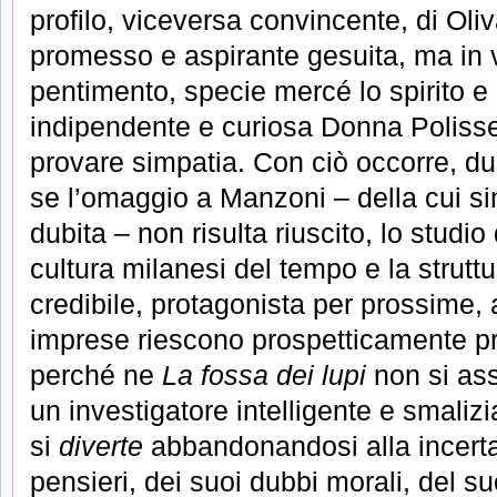
profilo, viceversa convincente, di Oliv
promesso e aspirante gesuita, ma in v
pentimento, specie mercé lo spirito e l
indipendente e curiosa Donna Poliss
provare simpatia. Con ciò occorre, d
se l’omaggio a Manzoni – della cui sin
dubita – non risulta riuscito, lo studio
cultura milanesi del tempo e la struttu
credibile, protagonista per prossime, a
imprese riescono prospetticamente p
perché ne
La fossa dei lupi
non si ass
un investigatore intelligente e smalizi
si
diverte
abbandonandosi alla incerta 
pensieri, dei suoi dubbi morali, del su