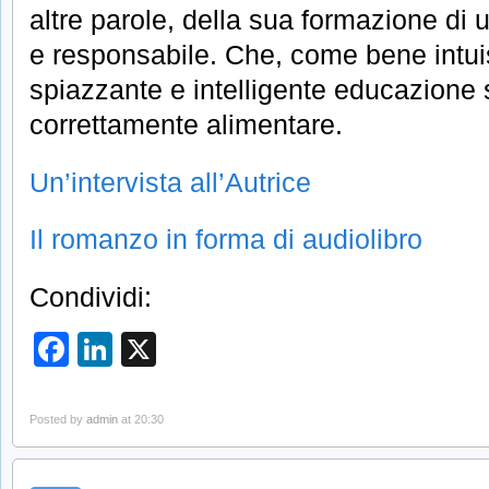
altre parole, della sua formazione d
e responsabile. Che, come bene intui
spiazzante e intelligente educazione
correttamente alimentare.
Un’intervista all’Autrice
Il romanzo in forma di audiolibro
Condividi:
Facebook
LinkedIn
X
Posted by
admin
at 20:30