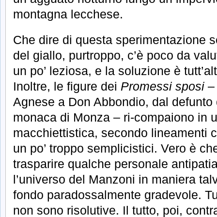
montagna lecchese.
Che dire di questa sperimentazione 
del giallo, purtroppo, c’è poco da valu
un po’ leziosa, e la soluzione è tutt’a
Inoltre, le figure dei
Promessi sposi
– 
Agnese a Don Abbondio, dal defunto 
monaca di Monza – ri-compaiono in u
macchiettistica, secondo lineamenti c
un po’ troppo semplicistici. Vero è che
trasparire qualche personale antipati
l’universo del Manzoni in maniera talv
fondo paradossalmente gradevole. Tu
non sono risolutive. Il tutto, poi, contr