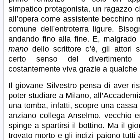
simpatico protagonista, un ragazzo 
all’opera come assistente becchino ne
comune dell’entroterra ligure. Bisogn
andando fino alla fine. E, malgrado t
mano
dello scrittore c’è, gli attor
certo senso del divertimento 
costantemente viva grazie a qualche 
Il giovane Silvestro pensa di aver ris
poter studiare a Milano, all’Accademi
una tomba, infatti, scopre una cassa p
anziano collega Anselmo, vecchio er
spinge a spartirsi il bottino. Ma il 
trovato morto e gli indizi paiono tutt