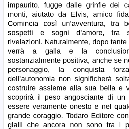
impaurito, fugge dalle grinfie dei 
monti, aiutato da Elvis, amico fid
Comincia così un’avventura, tra bo
sospetti e sogni d’amore, tra 
rivelazioni. Naturalmente, dopo tante 
verrà a galla e la conclusion
sostanzialmente positiva, anche se non
personaggio, la conquista forz
dell’autonomia non significherà sol
costruire assieme alla sua bella e v
scoprirà il peso angosciante di u
essere veramente onesto e nel qual
grande coraggio. Todaro Editore co
gialli che ancora non sono tra i p