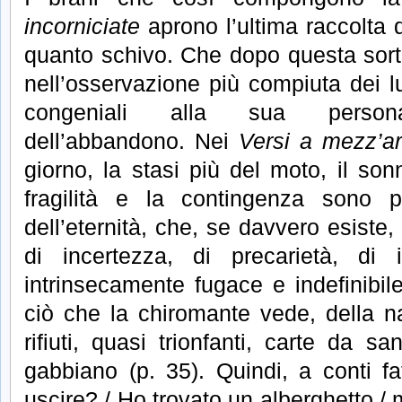
incorniciate
aprono l’ultima raccolta 
quanto schivo. Che dopo questa sort
nell’osservazione più compiuta dei 
congeniali alla sua persona
dell’abbandono. Nei
Versi a mezz’ar
giorno, la stasi più del moto, il son
fragilità e la contingenza sono 
dell’eternità, che, se davvero esiste
di incertezza, di precarietà, di i
intrinsecamente fugace e indefinibile
ciò che la chiromante vede, della na
rifiuti, quasi trionfanti, carte da 
gabbiano (p. 35). Quindi, a conti fa
uscire? / Ho trovato un alberghetto / m