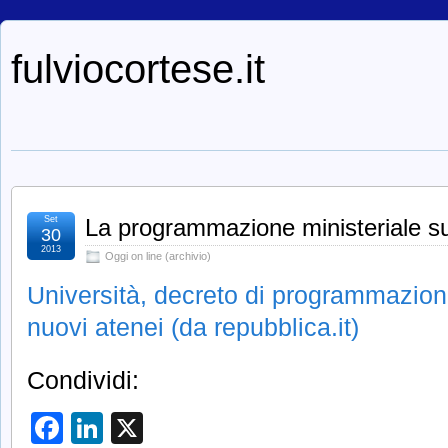
fulviocortese.it
Set
La programmazione ministeriale sul
30
2013
Oggi on line (archivio)
Università, decreto di programmazione
nuovi atenei (da repubblica.it)
Condividi:
Facebook
LinkedIn
X