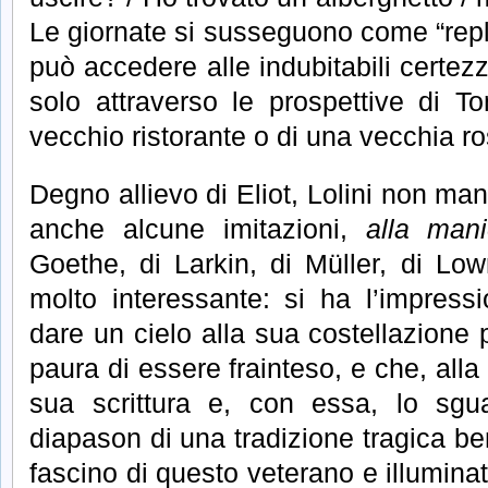
Le giornate si susseguono come “replic
può accedere alle indubitabili certez
solo attraverso le prospettive di T
vecchio ristorante o di una vecchia ro
Degno allievo di Eliot, Lolini non manc
anche alcune imitazioni,
alla mani
Goethe, di Larkin, di Müller, di Low
molto interessante: si ha l’impress
dare un cielo alla sua costellazione 
paura di essere frainteso, e che, alla 
sua scrittura e, con essa, lo sgua
diapason di una tradizione tragica ben
fascino di questo veterano e illuminat