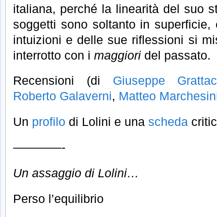
italiana, perché la linearità del suo s
soggetti sono soltanto in superficie,
intuizioni e delle sue riflessioni si 
interrotto con i
maggiori
del passato.
Recensioni (di
Giuseppe Gratta
Roberto Galaverni
,
Matteo Marchesin
Un
profilo
di Lolini e una
scheda
criti
————-
Un assaggio di Lolini…
Perso l’equilibrio