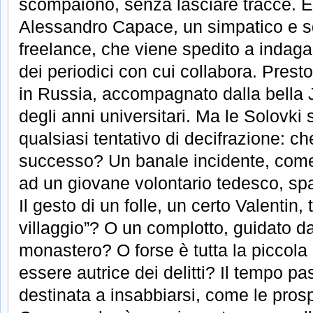
scompaiono, senza lasciare tracce. En
Alessandro Capace, un simpatico e sq
freelance, che viene spedito a indagar
dei periodici con cui collabora. Presto 
in Russia, accompagnato dalla bella 
degli anni universitari. Ma le Solovki
qualsiasi tentativo di decifrazione: c
successo? Un banale incidente, come
ad un giovane volontario tedesco, sp
Il gesto di un folle, un certo Valentin,
villaggio”? O un complotto, guidato d
monastero? O forse è tutta la piccola
essere autrice dei delitti? Il tempo 
destinata a insabbiarsi, come le prospe