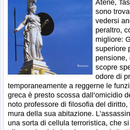
Atene, Tas
sono trova
vedersi anc
peraltro, 
migliore: G
superiore p
pensione, 
scopre spe
odore di p
temporaneamente a reggerne le funzio
greca è presto scossa dall’omicidio d
noto professore di filosofia del diritto
mura della sua abitazione. L’assassin
una sorta di cellula terroristica, che s