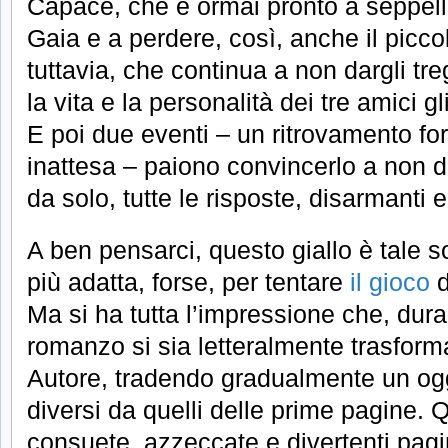
Capace, che è ormai pronto a seppelli
Gaia e a perdere, così, anche il piccol
tuttavia, che continua a non dargli tr
la vita e la personalità dei tre amici 
E poi due eventi – un ritrovamento for
inattesa – paiono convincerlo a non 
da solo, tutte le risposte, disarmanti 
A ben pensarci, questo giallo è tale s
più adatta, forse, per tentare
il gioco
d
Ma si ha tutta l’impressione che, durant
romanzo si sia letteralmente trasforma
Autore, tradendo gradualmente un ogg
diversi da quelli delle prime pagine. Q
consuete, azzeccate e divertenti pagi