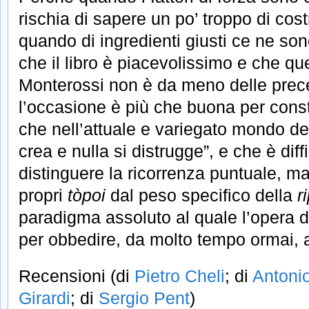
rischia di sapere un po’ troppo di cos
quando di ingredienti giusti ce ne son
che il libro è piacevolissimo e che qu
Monterossi non è da meno delle prece
l’occasione è più che buona per const
che nell’attuale e variegato mondo del 
crea e nulla si distrugge”, e che è diffi
distinguere la ricorrenza puntuale, ma
propri
tòpoi
dal peso specifico della
r
paradigma assoluto al quale l’opera 
per obbedire, da molto tempo ormai, 
Recensioni (di
Pietro Cheli
; di
Antonio
Girardi
; di
Sergio Pent
)