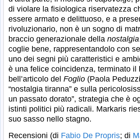
di violare la fisiologica riservatezza 
essere armato e delittuoso, e a prese
rivoluzionario, non è un sogno di matr
braccio generazionale della
nostalgia
coglie bene, rappresentandolo con sem
uno dei segni più caratteristici e amb
è una felice coincidenza, terminato il l
bell’articolo del
Foglio
(Paola Peduzzi,
“nostalgia tiranna” e sulla pericolosiss
un passato dorato”, strategia che è og
istinti politici più radicali. Markaris r
suo sasso nello stagno.
Recensioni (di
Fabio De Propris
; di
M