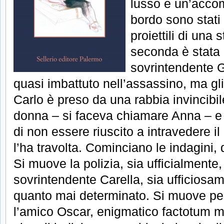
lusso e un’accom
bordo sono stati 
proiettili di una 
seconda è stata a
sovrintendente G
quasi imbattuto nell’assassino, ma gl
Carlo è preso da una rabbia invincibi
donna – si faceva chiamare Anna – e 
di non essere riuscito a intravedere i
l’ha travolta. Cominciano le indagini, d
Si muove la polizia, sia ufficialmente
sovrintendente Carella, sia ufficiosa
quanto mai determinato. Si muove pe
l’amico Oscar, enigmatico factotum me