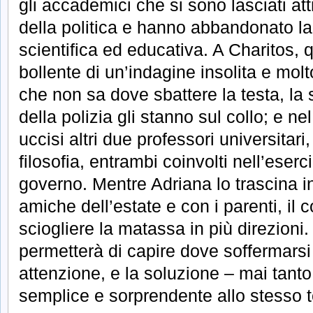
gli accademici che si sono lasciati att
della politica e hanno abbandonato la
scientifica ed educativa. A Charitos, q
bollente di un’indagine insolita e mol
che non sa dove sbattere la testa, la 
della polizia gli stanno sul collo; e n
uccisi altri due professori universitari,
filosofia, entrambi coinvolti nell’eserci
governo. Mentre Adriana lo trascina in
amiche dell’estate e con i parenti, il 
sciogliere la matassa in più direzioni.
permetterà di capire dove soffermars
attenzione, e la soluzione – mai tant
semplice e sorprendente allo stesso 