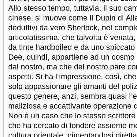
Allo stesso tempo, tuttavia, il suo c
cinese, si muove come il Dupin di All
deduttivi da vero Sherlock, nel comp
articolatissima, che talvolta è venata
da tinte hardboiled e da uno spiccato
Dee, quindi, appartiene ad un cosmo 
dal nostro, ma che del nostro pare co
aspetti. Si ha l’impressione, così, c
solo appassionare gli amanti del poliz
questo genere, anzi, sembra quasi l
maliziosa e accattivante operazione d
Non è un caso che lo stesso scrittore
che ha cercato di fondere assieme mol
cultura orientale, cimentandosi diret