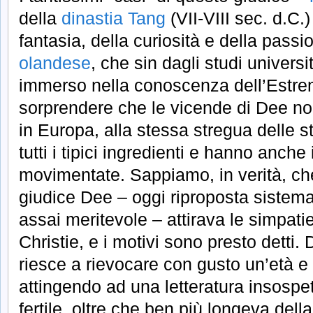
della
dinastia Tang
(VII-VIII sec. d.C.)
fantasia, della curiosità e della pass
olandese
, che sin dagli studi universi
immerso nella conoscenza dell’Estrem
sorprendere che le vicende di Dee non
in Europa, alla stessa stregua delle s
tutti i tipici ingredienti e hanno anche
movimentate. Sappiamo, in verità, che 
giudice Dee – oggi riproposta siste
assai meritevole – attirava le simpati
Christie, e i motivi sono presto detti.
riesce a rievocare con gusto un’età e 
attingendo ad una letteratura insospett
fertile, oltre che ben più longeva della