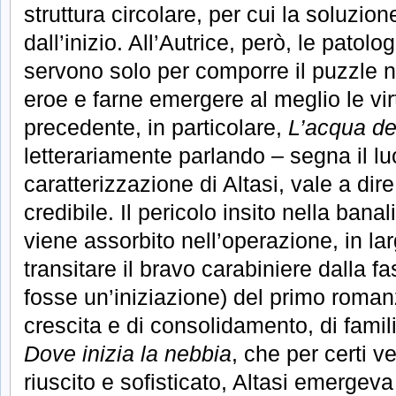
struttura circolare, per cui la soluzion
dall’inizio. All’Autrice, però, le patolo
servono solo per comporre il puzzle ne
eroe e farne emergere al meglio le virt
precedente, in particolare,
L’acqua de
letterariamente parlando – segna il l
caratterizzazione di Altasi, vale a di
credibile. Il pericolo insito nella bana
viene assorbito nell’operazione, in lar
transitare il bravo carabiniere dalla 
fosse un’iniziazione) del primo rom
crescita e di consolidamento, di famili
Dove inizia la nebbia
, che per certi v
riuscito e sofisticato, Altasi emerge