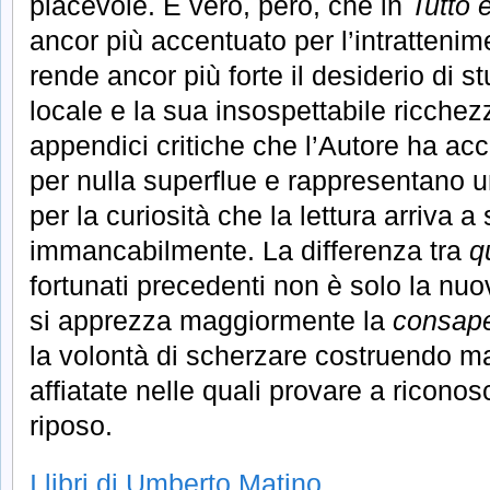
piacevole. È vero, però, che in
Tutto 
ancor più accentuato per l’intrattenim
rende ancor più forte il desiderio di st
locale e la sua insospettabile ricche
appendici critiche che l’Autore ha ac
per nulla superflue e rappresentano u
per la curiosità che la lettura arriva a
immancabilmente. La differenza tra
q
fortunati precedenti non è solo la nuov
si apprezza maggiormente la
consap
la volontà di scherzare costruendo m
affiatate nelle quali provare a riconos
riposo.
I libri di Umberto Matino