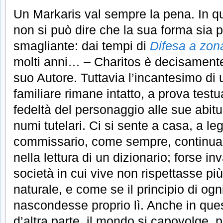
Un Markaris val sempre la pena. In qu
non si può dire che la sua forma sia 
smagliante: dai tempi di
Difesa a zon
molti anni… – Charitos è decisamente
suo Autore. Tuttavia l’incantesimo di u
familiare rimane intatto, a prova testu
fedeltà del personaggio alle sue abitud
numi tutelari. Ci si sente a casa, a le
commissario, come sempre, continua 
nella lettura di un dizionario; forse i
società in cui vive non rispettasse più
naturale, e come se il principio di ogn
nascondesse proprio lì. Anche in ques
d’altra parte, il mondo si capovolge, 