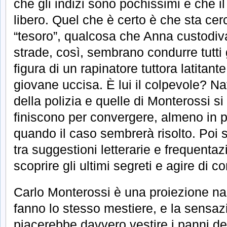
che gli indizi sono pochissimi e che il
libero. Quel che è certo è che sta ce
“tesoro”, qualcosa che Anna custodiva,
strade, così, sembrano condurre tutti g
figura di un rapinatore tuttora latitan
giovane uccisa. È lui il colpevole? N
della polizia e quelle di Monterossi si
finiscono per convergere, almeno in p
quando il caso sembrerà risolto. Poi s
tra suggestioni letterarie e frequentazio
scoprire gli ultimi segreti e agire di 
Carlo Monterossi è una proiezione nar
fanno lo stesso mestiere, e la sensa
piacerebbe davvero vestire i panni del