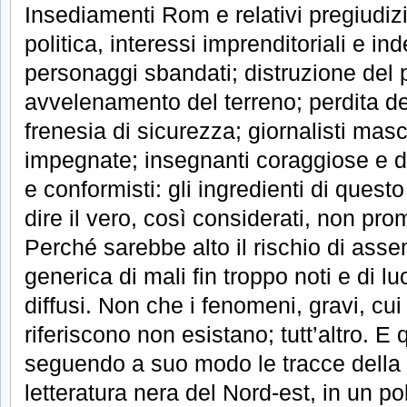
Insediamenti Rom e relativi pregiudizi
politica, interessi imprenditoriali e inde
personaggi sbandati; distruzione del
avvelenamento del terreno; perdita del
frenesia di sicurezza; giornalisti masch
impegnate; insegnanti coraggiose e dir
e conformisti: gli ingredienti di quest
dire il vero, così considerati, non pr
Perché sarebbe alto il rischio di asse
generica di mali fin troppo noti e di l
diffusi. Non che i fenomeni, gravi, cui
riferiscono non esistano; tutt’altro. E 
seguendo a suo modo le tracce della 
letteratura nera del Nord-est, in un po