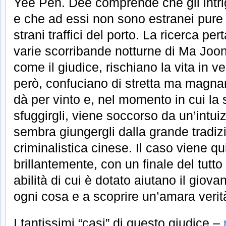
Yee Pen. Dee comprende che gli intri
e che ad essi non sono estranei pure 
strani traffici del porto. La ricerca per
varie scorribande notturne di Ma Joon
come il giudice, rischiano la vita in ve
però, confuciano di stretta ma magn
dà per vinto e, nel momento in cui la
sfuggirgli, viene soccorso da un’intu
sembra giungergli dalla grande tradizi
criminalistica cinese. Il caso viene qui
brillantemente, con un finale del tutto
abilità di cui è dotato aiutano il giov
ogni cosa e a scoprire un’amara verit
I tantissimi “casi” di questo giudice –