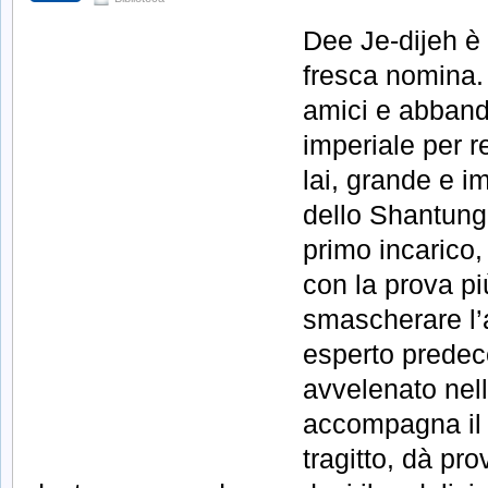
Dee Je-dijeh è 
fresca nomina. 
amici e abband
imperiale per r
lai, grande e i
dello Shantung
primo incarico,
con la prova più
smascherare l’
esperto predec
avvelenato nell
accompagna il 
tragitto, dà pr