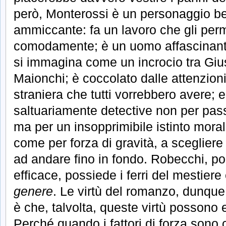
però, Monterossi è un personaggio ben
ammiccante: fa un lavoro che gli perm
comodamente; è un uomo affascinante
si immagina come un incrocio tra Giu
Maionchi; è coccolato dalle attenzioni 
straniera che tutti vorrebbero avere; 
saltuariamente detective non per pass
ma per un insopprimibile istinto mora
come per forza di gravità, a scegliere
ad andare fino in fondo. Robecchi, po
efficace, possiede i ferri del mestiere
genere
. Le virtù del romanzo, dunque,
è che, talvolta, queste virtù possono
Perché quando i fattori di forza sono c