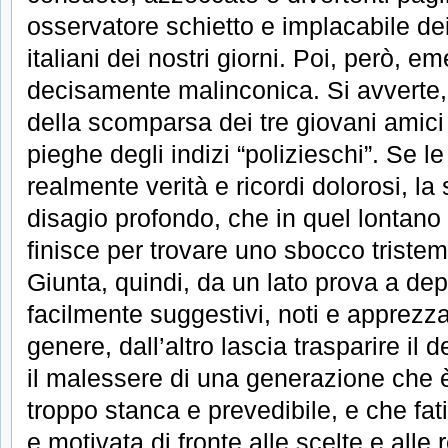
osservatore schietto e implacabile dei
italiani dei nostri giorni. Poi, però, 
decisamente malinconica. Si avverte, 
della scomparsa dei tre giovani amici
pieghe degli indizi “polizieschi”. Se 
realmente verità e ricordi dolorosi, la
disagio profondo, che in quel lontano 
finisce per trovare uno sbocco triste
Giunta, quindi, da un lato prova a depi
facilmente suggestivi, noti e apprezzat
genere, dall’altro lascia trasparire il 
il malessere di una generazione che è 
troppo stanca e prevedibile, e che fat
e motivata di fronte alle scelte e alle 