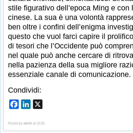
stile figurativo dell’epoca Ming e con l
cinese. La sua è una volontà rappres
ben oltre i confini dell’enigma investi
questo che vuol farci capire il prolifi
di tesori che l’Occidente può compre
nel quale può anche cercare di ritrovar
nella pazienza della sua migliore razi
essenziale canale di comunicazione.
Condividi:
Facebook
LinkedIn
X
Posted by
admin
at 15:30