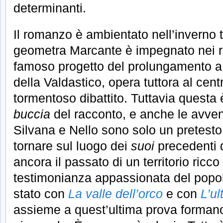
determinanti.
Il romanzo è ambientato nell’inverno tr
geometra Marcante è impegnato nei ri
famoso progetto del prolungamento a 
della Valdastico, opera tuttora al cen
tormentoso dibattito. Tuttavia questa è
buccia
del racconto, e anche le avven
Silvana e Nello sono solo un pretesto
tornare sul luogo dei
suoi
precedenti d
ancora il passato di un territorio ricc
testimonianza appassionata del popol
stato con
La valle dell’orco
e con
L’u
assieme a quest’ultima prova formano 