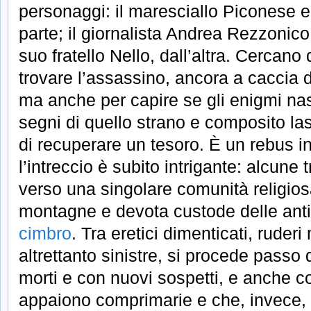
personaggi: il maresciallo Piconese e
parte; il giornalista Andrea Rezzonico
suo fratello Nello, dall’altra. Cercano d
trovare l’assassino, ancora a caccia d
ma anche per capire se gli enigmi nasc
segni di quello strano e composito lasc
di recuperare un tesoro. È un rebus i
l’intreccio è subito intrigante: alcune t
verso una singolare comunità religios
montagne e devota custode delle anti
cimbro
. Tra eretici dimenticati, ruderi
altrettanto sinistre, si procede passo
morti e con nuovi sospetti, e anche co
appaiono comprimarie e che, invece, f