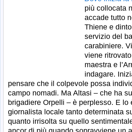
più collocata
accade tutto ne
Thiene e dinto
servizio del ba
carabiniere. V
viene ritrovato
maestra e l’A
indagare. Iniz
pensare che il colpevole possa individ
campo nomadi. Ma Altasi – che ha subi
brigadiere Orpelli – è perplesso. E lo
giornalista locale tanto determinata s
quanto irrisolta su quello sentimentale
ancor di più quando sopravviene un alt