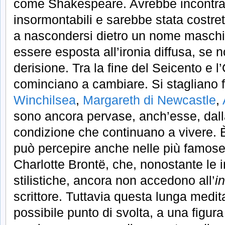
come Shakespeare. Avrebbe incontrato
insormontabili e sarebbe stata costrett
a nascondersi dietro un nome maschile
essere esposta all’ironia diffusa, se 
derisione. Tra la fine del Seicento e l
cominciano a cambiare. Si stagliano
Winchilsea
,
Margareth di Newcastle
,
sono ancora pervase, anch’esse, dalla
condizione che continuano a vivere. È
può percepire anche nelle più famos
Charlotte Brontë, che, nonostante le 
stilistiche, ancora non accedono all’
in
scrittore. Tuttavia questa lunga medi
possibile punto di svolta, a una figura