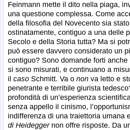
Feinmann mette il dito nella piaga, in
una questione complessa. Come accet
della filosofia del Novecento sia stato
ostinatamente, contiguo a una delle p
Secolo e della Storia tutta? Ma si pot
può essere davvero considerato un pil
contiguo? Sono domande forti anche pe
si sono misurati, e continuano a misur
il
caso
Schmitt. Va o
non
va letto e st
penetrante e terribile giurista tedesc
profondità di un’esperienza scientif
senza appello il cinismo, l’opportuni
indifferenza di una traiettoria umana
di Heidegger
non offre risposte. Da un