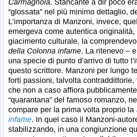
Carmagnola
. Stancante a dir poco era
“glossata” nel più minimo dettaglio, d
L’importanza di Manzoni, invece, quel
emergeva come autentica originalità,
giacimento culturale, la comprendev
della Colonna infame
. La ritenevo – e
una specie di punto d’arrivo di tutto l’i
questo scrittore. Manzoni per lungo 
forti passioni, talvolta contraddittori
che non a caso affiora pubblicamente
“quarantana” del famoso romanzo, ne
compare per la prima volta proprio la
infame
. In quel caso il Manzoni-autor
stabilizzando, in una congiunzione qua