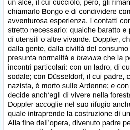
un alce, il cui cucciolo, però, gli rima
chiamarlo Bongo e di condividere con 
avventurosa esperienza. I contatti con 
stretto necessario: qualche baratto e pi
di utensili o altre vivande. Doppler, c
dalla gente, dalla civiltà del consumo
presunta normalità e
bravura
che la p
incontri particolari: con un ladro, di 
sodale; con Düsseldorf, il cui padre,
nazista, è morto sulle Ardenne; e con 
decide anch’egli di vivere nella forest
Doppler accoglie nel suo rifugio anche 
quale intraprende la costruzione di u
Alla fine dell’opera, divenuto padre per