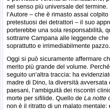
nel senso più universale del termine
l’Autore – che è rimasto assai colpito d
pretestuosi dei detrattori – il suo ap
porterebbe una sola responsabilità, qu
sottrarre Campana alle leggende che
soprattutto e irrimediabilmente pazzo
Oggi si può sicuramente affermare che
merito più grande del volume. Perché V
seguito un’altra traccia: ha evidenziato
madre di Dino, la diversità avversata e
paesani, l’ambiguità dei riscontri clini
morte per sifilide. Quello de
La notte 
non è il ritratto di un malato mentale: 