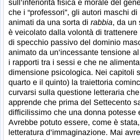
sull’inferiorità fisica e morale del ge
che i “professori”, gli autori maschi d
animati da una sorta di
rabbia
, da un
è veicolato dalla volontà di trattenere
di specchio passivo del dominio maschi
animato da un’incessante tensione al
i rapporti tra i sessi e che ne aliment
dimensione psicologica. Nei capitoli su
quarto e il quinto) la traiettoria comi
curvarsi sulla questione letteraria che
apprende che prima del Settecento s
difficilissimo che una donna potesse e
Avrebbe potuto essere, come è stata,
letteratura d’immaginazione. Mai avr