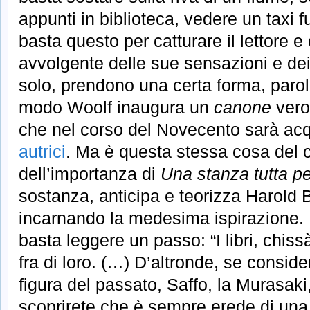
appunti in biblioteca, vedere un taxi f
basta questo per catturare il lettore e 
avvolgente delle sue sensazioni e dei
solo, prendono una certa forma, parol
modo Woolf inaugura un
canone
vero
che nel corso del Novecento sarà acqu
autrici
. Ma è questa stessa cosa del 
dell’importanza di
Una stanza tutta pe
sostanza, anticipa e teorizza Harold
incarnando la medesima ispirazione.
basta leggere un passo: “I libri, chis
fra di loro. (…) D’altronde, se consi
figura del passato, Saffo, la Murasaki
scoprirete che è sempre erede di una 