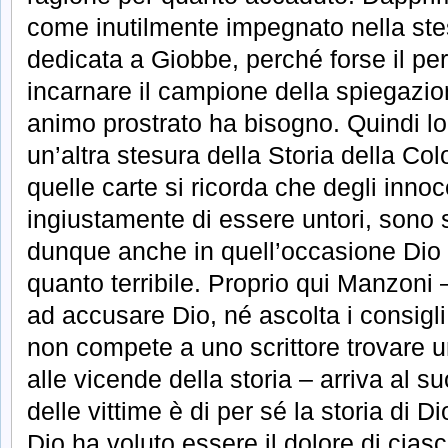
come inutilmente impegnato nella ste
dedicata a Giobbe, perché forse il pe
incarnare il campione della spiegazion
animo prostrato ha bisogno. Quindi lo 
un’altra stesura della Storia della Co
quelle carte si ricorda che degli innoc
ingiustamente di essere untori, sono s
dunque anche in quell’occasione Dio 
quanto terribile. Proprio qui Manzon
ad accusare Dio, né ascolta i consigl
non compete a uno scrittore trovare u
alle vicende della storia – arriva al su
delle vittime è di per sé la storia di D
Dio ha voluto essere il dolore di ciasc