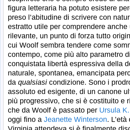
figura letteraria ha potuto esistere 
preso l’abitudine di scrivere con natu
estratto utile per comprendere anche 
rilevante, un punto di forza tutto origin
cui Woolf sembra tendere come somm
contempo, come più alto parametro di
conquistata libertà espressiva della d
naturale, spontanea, emancipata perc
da
qualsiasi
condizione. Sono i prod
assoluto ed esigente, di un canone ul
più progressivo, che si è costituito e 
che da Woolf è passato per
Ursula K.
oggi fino a
Jeanette Winterson
. L’età
Virginia attendeva si è finalmente dis