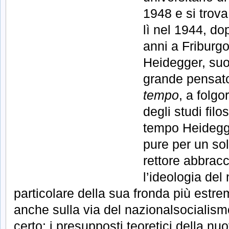
1948 e si trova
lì nel 1944, do
anni a Friburgo
Heidegger, suo 
grande pensato
tempo
, a folgo
degli studi filo
tempo Heidegge
pure per un so
rettore abbrac
l’ideologia del
particolare della sua fronda più estr
anche sulla via del nazionalsocialism
certo: i presupposti teoretici della nu