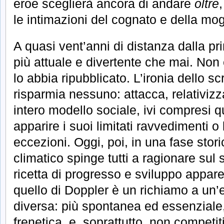
eroe sceglierà ancora di andare
oltre
le intimazioni del cognato e della mog
A quasi vent’anni di distanza dalla pr
più attuale e divertente che mai. Non
lo abbia ripubblicato. L’ironia dello s
risparmia nessuno: attacca, relativiz
intero modello sociale, ivi compresi 
apparire i suoi limitati ravvedimenti o
eccezioni. Oggi, poi, in una fase stor
climatico spinge tutti a ragionare sul
ricetta di progresso e sviluppo appar
quello di Doppler è un richiamo a un’
diversa: più spontanea ed essenziale
frenetica, e, soprattutto, non competi