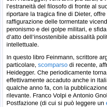
l’estraneità del filosofo di fronte al su
riportare la tragica fine di Dieter, of
raffigurazione delle tormentate vicen
peronismo e dei golpe militari, e sfid
d’atto dell’insostenibile abissalità pol
intellettuale.
In questo libro Feinmann, scrittore a
particolare,
scomparso
di recente, aff
Heidegger. Che periodicamente torna
effettivamente accaduto anche in Itali
qualche anno fa, con la pubblicazion
rilevante. Franco Volpi e Antonio Gnol
Postfazione (di cui si può leggere un