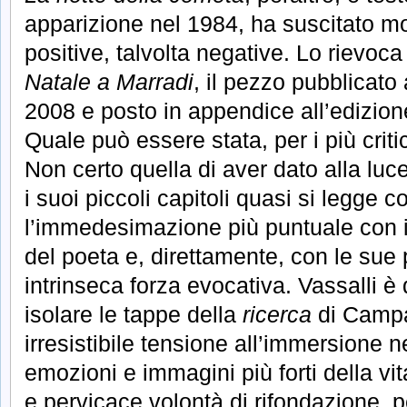
apparizione nel 1984, ha suscitato mo
positive, talvolta negative. Lo rievoca 
Natale a Marradi
, il pezzo pubblicat
2008 e posto in appendice all’edizio
Quale può essere stata, per i più critic
Non certo quella di aver dato alla luc
i suoi piccoli capitoli quasi si legge 
l’immedesimazione più puntuale con i
del poeta e, direttamente, con le sue 
intrinseca forza evocativa. Vassalli è 
isolare le tappe della
ricerca
di Campa
irresistibile tensione all’immersione 
emozioni e immagini più forti della vita
e pervicace volontà di rifondazione,