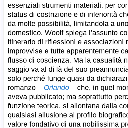
essenziali strumenti materiali, per con
status di costrizione e di inferiorità c
da molte possibilità, limitandola a un
domestico. Woolf spiega l’assunto c
itinerario di riflessioni e associazioni 
improvvise e tutte apparentemente ca
flusso di coscienza. Ma la casualità no
saggio va al di là del suo preannuncia
solo perché funge quasi da dichiarazio
romanzo –
Orlando
– che, in quel mo
aveva pubblicato; ma soprattutto per
funzione teorica, si allontana dalla 
qualsiasi allusione al profilo biografic
valore fondativo di una nobilissima prog