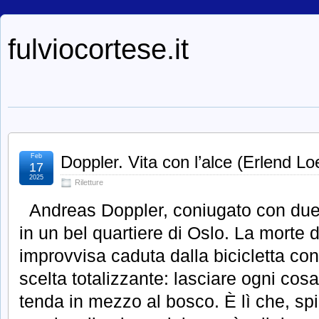
fulviocortese.it
Feb
Doppler. Vita con l’alce (Erlend Lo
17
2025
Riletture
Andreas Doppler, coniugato con due 
in un bel quartiere di Oslo. La morte 
improvvisa caduta dalla bicicletta c
scelta totalizzante: lasciare ogni cosa 
tenda in mezzo al bosco. È lì che, sp