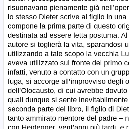
risuonavano pienamente già nell’oper
lo stesso Dieter scrive al figlio in una
compone la prima parte di questo ori
destinata ad essere letta postuma. Al 
autore si toglierà la vita, sparandosi u
utilizzando a tale scopo la vecchia L
aveva utilizzato sul fronte del primo c
infatti, venuto a contatto con un gruppo 
fuga, si accorge all’improvviso degli orr
dell’Olocausto, di cui avrebbe dovuto
quali dunque si sente inevitabilmente
seconda parte del libro, il figlio di D
tanto ammirato mentore del padre – n
con Heidegger, vent’anni più tardi, e r