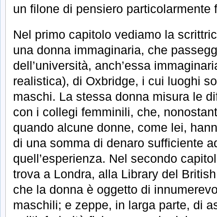
un filone di pensiero particolarmente f
Nel primo capitolo vediamo la scrittric
una donna immaginaria, che passeggi
dell’università, anch’essa immaginari
realistica), di Oxbridge, i cui luoghi so
maschi. La stessa donna misura le di
con i collegi femminili, che, nonostant
quando alcune donne, come lei, hanno
di una somma di denaro sufficiente a
quell’esperienza. Nel secondo capitolo
trova a Londra, alla Library del Brit
che la donna è oggetto di innumerevoli
maschili; e zeppe, in larga parte, di a