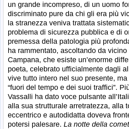
un grande incompreso, di un uomo f
discriminato pure da chi gli era più vi
la stranezza veniva trattata sistema
problema di sicurezza pubblica e di o
premessa della patologia più profonda
ha rammentato, ascoltando da vicino 
Campana, che esiste un’enorme differ
poeta, celebrato ufficialmente dagli al
vive tutto intero nel suo presente, ma 
“fuori del tempo e dei suoi traffici”. P
Vassalli ha dato voce pulsante all’Ita
alla sua strutturale arretratezza, alla 
eccentrico e autodidatta doveva fron
potersi palesare.
La notte della come