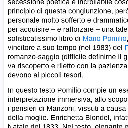
secessione poetica e incrollabile cos
principio di questa congiunzione, però
personale molto sofferto e drammatic
per acquisire – e rafforzare – una ta
sofisticatissimo libro di
Mario Pomilio
vincitore a suo tempo (nel 1983) del
romanzo-saggio (difficile definirne il 
va riscoperto e riletto con la pazienza
devono ai piccoli tesori.
In questo testo Pomilio compie un ese
interpretazione immersiva, allo scopo d
i pensieri di Manzoni, vissuti a causa
della moglie. Enrichetta Blondel, infatt
Natale del 1833. Nel testo, elegante e