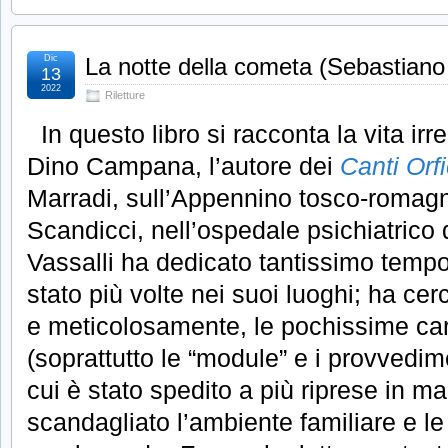
Dic
La notte della cometa (Sebastiano 
13
2022
Riletture
In questo libro si racconta la vita irr
Dino Campana, l’autore dei
Canti Orfi
Marradi, sull’Appennino tosco-romagn
Scandicci, nell’ospedale psichiatrico d
Vassalli ha dedicato tantissimo tempo 
stato più volte nei suoi luoghi; ha cer
e meticolosamente, le pochissime car
(soprattutto le “module” e i provvedime
cui è stato spedito a più riprese in m
scandagliato l’ambiente familiare e le 