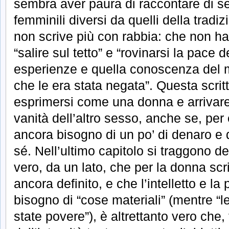
sembra aver paura di raccontare di s
femminili diversi da quelli della tradi
non scrive più con rabbia: che non ha 
“salire sul tetto” e “rovinarsi la pace
esperienze e quella conoscenza del m
che le era stata negata”. Questa scrit
esprimersi come una donna e arrivare
vanità dell’altro sesso, anche se, per
ancora bisogno di un po’ di denaro e 
sé. Nell’ultimo capitolo si traggono de
vero, da un lato, che per la donna scri
ancora definito, e che l’intelletto e
bisogno di “cose materiali” (mentre 
state povere”), è altrettanto vero che, 