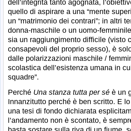
dell’integrità tanto agognata, l’obiet
quello di aspirare a una “mente super
un “matrimonio dei contrari”; in altri t
donna-maschile o un uomo-femminile
sia un raggiungimento difficile (visto 
consapevoli del proprio sesso), è sol
dalle polarizzazioni maschile / femmin
scolastica dell’esistenza umana in cu
squadre”.
Perché
Una stanza tutta per sé
è un g
Innanzitutto perché è ben scritto. E lo
una tesi di fondo dichiarata esplicitam
l’andamento non è scontato, è sempr
basta sostare sulla riva di un fiume, 