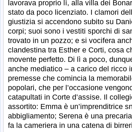
lavorava proprio lì, alla villa dei Bona
stato da poco licenziato. I clamori dell
giustizia si accendono subito su Daniel
corpi; suoi sono i vestiti sporchi di s
trovato in un pozzo; e si vocifera anc
clandestina tra Esther e Corti, cosa ch
movente perfetto. Di lì a poco, dunque
anche mediatico – a carico del ricco 
premesse che comincia la memorabile
popolari, che per l’occasione vengo
catapultati in Corte d’assise. Il colle
assortito: Emma è un’imprenditrice s
abbigliamento; Serena è una precaria
fa la cameriera in una catena di birrer