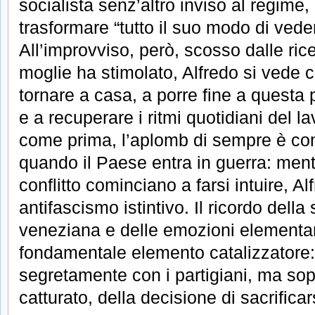
socialista senz’altro inviso al regime,
trasformare “tutto il suo modo di vede
All’improvviso, però, scosso dalle rice
moglie ha stimolato, Alfredo si vede c
tornare a casa, a porre fine a questa
e a recuperare i ritmi quotidiani del la
come prima, l’aplomb di sempre è c
quando il Paese entra in guerra: mentre
conflitto cominciano a farsi intuire, A
antifascismo istintivo. Il ricordo dell
veneziana e delle emozioni elementari
fondamentale elemento catalizzatore: 
segretamente con i partigiani, ma sopr
catturato, della decisione di sacrifica