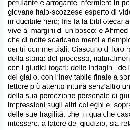
petulante e arrogante infermiere in 
giovane italo-scozzese esperto di vi
irriducibile nerd; Iris fa la bibliotecar
vive ai margini di un bosco; e Ahmed è
che di notte scaricano merci e riempio
centri commerciali. Ciascuno di loro
della storia: del processo, naturalment
con i giudici togati; delle indagini, del
del giallo, con l’inevitabile finale a so
lettore più attento intuirà senz’altro 
della sua percezione personale di giu
impressioni sugli altri colleghi e, sopr
delle sue fragilità, che in qualche cas
intessere, a latere del giudizio, sia re