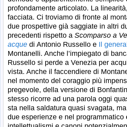
profondamente articolato. La linearità, 
facciata. Ci troviamo di fronte al mont
due prospettive già saggiate in altri du
precedenti rispetto a
Scomparso a Ve
acque
di Antonio Russello e
Il gener
Montanelli. Anche l’impiegato di banc
Russello si perde a Venezia per acqu
vista. Anche il faccendiere di Montan
nel momento del coraggio più impensat
pregevole, della versione di Bonfantini
stesso ricorre ad una parola oggi quas
sta nella saldatura quasi svagata, ma
due esperienze e nel programmatico e 
intellettualismi e canoni potenzialment