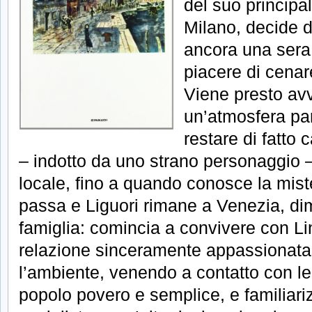
del suo principal
Milano, decide d
ancora una sera,
piacere di cenare
Viene presto av
un’atmosfera par
restare di fatto 
– indotto da uno strano personaggio –
locale, fino a quando conosce la mist
passa e Liguori rimane a Venezia, di
famiglia: comincia a convivere con Li
relazione sinceramente appassionat
l’ambiente, venendo a contatto con le 
popolo povero e semplice, e familiar