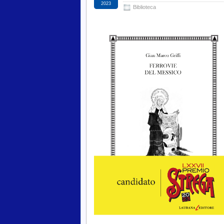
2023
Biblioteca