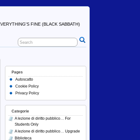
ERYTHING'S FINE (BLACK SABBATH)
Pages
Autoscatto
Cookie Policy
Privacy Policy
Categorie
A lezione di diritto pubblico… For
Students Only
A lezione di diritto pubblico… Upgrade
Biblioteca