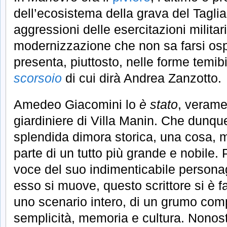
dell’ecosistema della grava del Tagli
aggressioni delle esercitazioni militar
modernizzazione che non sa farsi ospi
presenta, piuttosto, nelle forme temibi
scorsoio
di cui dirà Andrea Zanzotto.
Amedeo Giacomini lo
è stato
,
veramen
giardiniere di Villa Manin. Che dunqu
splendida dimora storica, una cosa, 
parte di un tutto più grande e nobile.
voce del suo indimenticabile personag
esso si muove, questo scrittore si è f
uno scenario intero, di un grumo comp
semplicità, memoria e cultura. Nonost