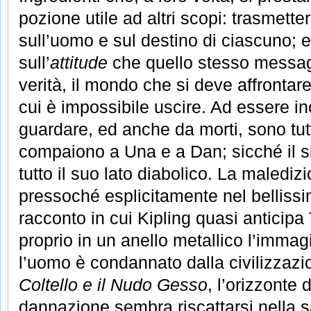
pozione utile ad altri scopi: trasmet
sull’uomo e sul destino di ciascuno; e
sull’
attitude
che quello stesso messagg
verità, il mondo che si deve affronta
cui è impossibile uscire. Ad essere in
guardare, ed anche da morti, sono tut
compaiono a Una e a Dan; sicché il 
tutto il suo lato diabolico. La maledi
pressoché esplicitamente nel belliss
racconto in cui Kipling quasi anticipa 
proprio in un anello metallico l’immag
l’uomo è condannato dalla civilizzaz
Coltello e il Nudo Gesso
, l’orizzonte 
dannazione sembra riscattarsi nella 