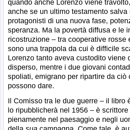
quando anche Lorenzo viene travolto, 
anche se un ultimo testamento salva i 
protagonisti di una nuova fase, poten
speranza. Ma la povertà diffusa e le in
ricostruzione – tra cooperative rosse
sono una trappola da cui è difficile s
Lorenzo tanto aveva custodito viene 
disperso, mentre i due giovani contadin
spoliati, emigrano per ripartire da ciò 
possono dare.
Il Comisso tra le due guerre – il libr
lo ripubblicherà nel 1956 – è scrittor
pienamente nel paesaggio e negli uo
della
sua
campagna. Come tale, è aut