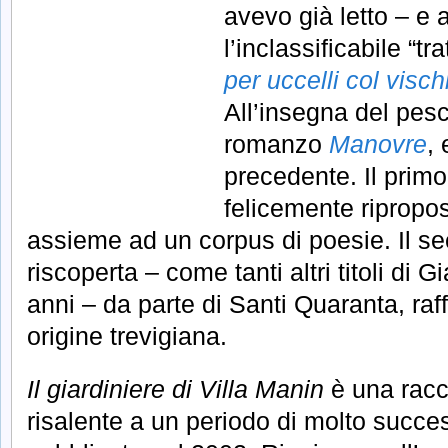
avevo già letto – e
l’inclassificabile “tra
per uccelli col visch
All’insegna del pesc
romanzo
Manovre
, 
precedente. Il primo,
felicemente ripropo
assieme ad un corpus di poesie. Il se
riscoperta – come tanti altri titoli di 
anni – da parte di Santi Quaranta, raff
origine trevigiana.
Il giardiniere di Villa Manin
è una racco
risalente a un periodo di molto succes