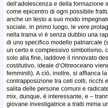
dell’adolescenza e della formazione in
come epicentro di ogni possibile fratt
anche un testo a suo modo impegnato 
sociale. In primo luogo, le vere prot
nella trama vi è senza dubbio una ra
di uno specifico modello patriarcale (
un certo e complessivo simbolismo, c
solo alla fine, laddove il rinnovato de
costitutivo, ideale d’Oltreoceano vien
femminili). A ciò, inoltre, si affianca la
contrapposizione tra ceti colti, ricchi e
salita delle persone comuni e radicate
mix, dunque, è interessante, e – tran
giovane investigatrice a tratti mima un