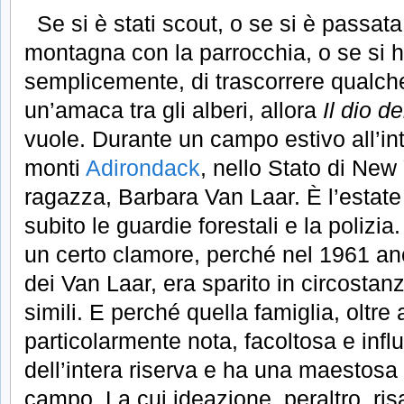
Se si è stati scout, o se si è passat
montagna con la parrocchia, o se si h
semplicemente, di trascorrere qualch
un’amaca tra gli alberi, allora
Il dio d
vuole. Durante un campo estivo all’int
monti
Adirondack
, nello Stato di Ne
ragazza, Barbara Van Laar. È l’estate
subito le guardie forestali e la polizia
un certo clamore, perché nel 1961 an
dei Van Laar, era sparito in circost
simili. E perché quella famiglia, oltre
particolarmente nota, facoltosa e influ
dell’intera riserva e ha una maestosa
campo. La cui ideazione, peraltro, ris