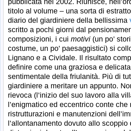
pubblicata nel 2002. Riunisce, nell’ordi
titolo al volume – una sorta di estrat
diario del giardiniere della bellissima
scritto a pochi giorni dal pensionament
composizioni, i cui
motivi
(un po’ stori
costume, un po’ paesaggistici) si col
Lignano e a Cividale. Il risultato com
definire come una graziosa e delic
sentimentale della friulanità. Più di tu
giardiniere a meritare un appunto. No
rievoca (l’inizio del suo lavoro alla vil
l’enigmatico ed eccentrico conte che n
ristrutturazioni e manutenzioni dell’
l’allontanamento dovuto allo scoppio d