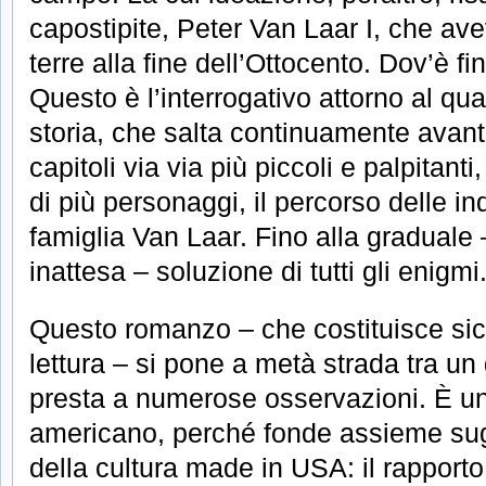
capostipite, Peter Van Laar I, che av
terre alla fine dell’Ottocento. Dov’è f
Questo è l’interrogativo attorno al qual
storia, che salta continuamente avanti
capitoli via via più piccoli e palpitanti,
di più personaggi, il percorso delle in
famiglia Van Laar. Fino alla graduale
inattesa – soluzione di tutti gli enigmi
Questo romanzo – che costituisce si
lettura – si pone a metà strada tra un g
presta a numerose osservazioni. È un l
americano, perché fonde assieme sugge
della cultura made in USA: il rapporto