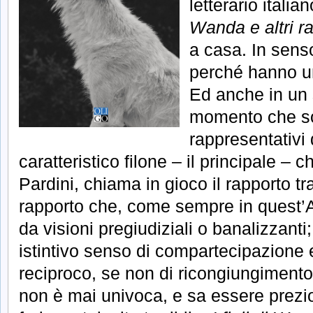
letterario italia
Wanda e altri r
a casa. In senso
perché hanno un
Ed anche in un 
momento che so
rappresentativi 
caratteristico filone – il principale – c
Pardini, chiama in gioco il rapporto t
rapporto che, come sempre in quest’A
da visioni pregiudiziali o banalizzant
istintivo senso di compartecipazion
reciproco, se non di ricongiungimento.
non è mai univoca, e sa essere prezi