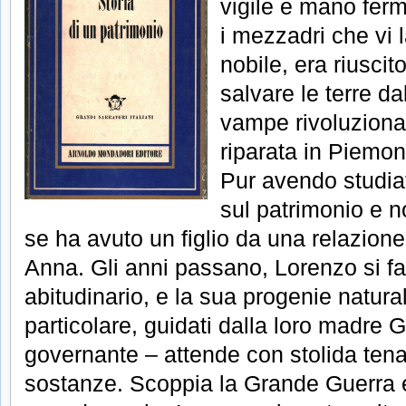
vigile e mano ferm
i mezzadri che vi 
nobile, era riuscit
salvare le terre da
vampe rivoluziona
riparata in Piemon
Pur avendo studiat
sul patrimonio e n
se ha avuto un figlio da una relazion
Anna. Gli anni passano, Lorenzo si fa
abitudinario, e la sua progenie natural
particolare, guidati dalla loro madre G
governante – attende con stolida tenac
sostanze. Scoppia la Grande Guerra 