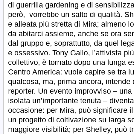
di guerrilla gardening e di sensibilizz
però, vorrebbe un salto di qualità. S
e alleata più stretta di Mira; almeno l
da abitarci assieme, anche se ora sen
dal gruppo e, soprattutto, da quel leg
e ossessivo. Tony Gallo, l’attivista pi
collettivo, è tornato dopo una lunga e
Centro America: vuole capire se tra lu
qualcosa, ma, prima ancora, intende
reporter. Un evento improvviso – una 
isolata un’importante tenuta – diventa 
occasione: per Mira, può significare 
un progetto di coltivazione su larga sc
maggiore visibilità; per Shelley, può t