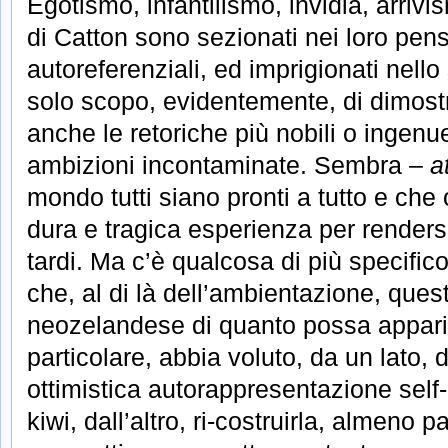
Egotismo, infantilismo, invidia, arriv
di Catton sono sezionati nei loro pens
autoreferenziali, ed imprigionati nello 
solo scopo, evidentemente, di dimost
anche le retoriche più nobili o inge
ambizioni incontaminate. Sembra –
a
mondo tutti siano pronti a tutto e che 
dura e tragica esperienza per renders
tardi. Ma c’è qualcosa di più specific
che, al di là dell’ambientazione, quest
neozelandese di quanto possa apparire;
particolare, abbia voluto, da un lato, 
ottimistica autorappresentazione self-
kiwi, dall’altro, ri-costruirla, almeno 