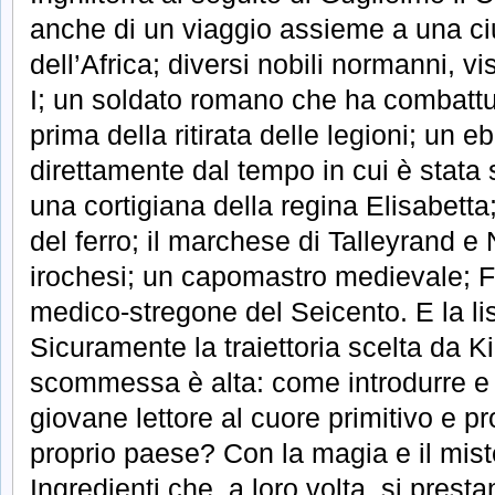
anche di un viaggio assieme a una ciu
dell’Africa; diversi nobili normanni, v
I; un soldato romano che ha combattut
prima della ritirata delle legioni; un 
direttamente dal tempo in cui è stata 
una cortigiana della regina Elisabetta;
del ferro; il marchese di Talleyrand e
irochesi; un capomastro medievale; F
medico-stregone del Seicento. E la li
Sicuramente la traiettoria scelta da Ki
scommessa è alta: come introdurre e
giovane lettore al cuore primitivo e pr
proprio paese? Con la magia e il mist
Ingredienti che, a loro volta, si pres