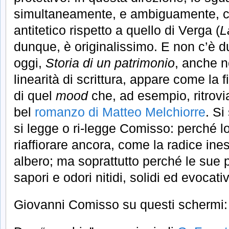
simultaneamente, e ambiguamente, c
antitetico rispetto a quello di Verga (
L
dunque, è originalissimo. E non c’è dub
oggi,
Storia di un patrimonio
, anche n
linearità di scrittura, appare come la
di quel
mood
che, ad esempio, ritrov
bel
romanzo di Matteo Melchiorre
. S
si legge o ri-legge Comisso: perché lo
riaffiorare ancora, come la radice in
albero; ma soprattutto perché le sue 
sapori e odori nitidi, solidi ed evocativ
Giovanni Comisso su questi schermi