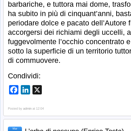
barbariche, e tuttora mai dome, trasf
ha subito in più di cinquant’anni, bast
periodare dolce e pacato dell’Autore f
accorgersi dei richiami degli uccelli, 
fuggevolmente l’occhio concentrato e a
sotto la superficie di un territorio tut
di commuovere.
Condividi:
Facebook
LinkedIn
X
Posted by
admin
at 12:04
Mar