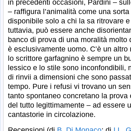
in precedenti occasioni, Pardini – su
– raffigura l’animalità come una sorta
disponibile solo a chi la sa ritrovare e
tuttavia, può essere anche disorientan
banco di prova di una moralità molto d
è esclusivamente uomo. C’è un altro m
lo scrittore garfagnino è sempre un buo
lessico e lo stile sono inconfondibili, 
di rinvii a dimensioni che sono passat
tempo. Pure i refusi vi trovano un se
tanto spontaneo concretano la prova
del tutto legittimamente – ad essere u
cantastorie in circolazione.
Recensioni (di
B. Di Monaco
; di
I.L. 