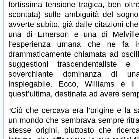
fortissima tensione tragica, ben oltr
scontata) sulle ambiguità del sogno
avverte subito, già dalle citazioni che
una di Emerson e una di Melville:
l’esperienza umana che ne fa in
drammaticamente chiamata ad oscilla
suggestioni trascendentaliste 
soverchiante dominanza di u
inspiegabile. Ecco, Williams è i
quest’ultima, destinata ad avere semp
“Ciò che cercava era l’origine e la
un mondo che sembrava sempre ritrar
stesse origini, piuttosto che ricerc