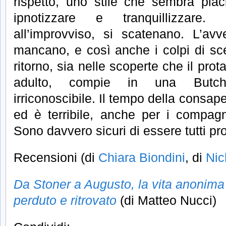
rispetto, uno stile che sembra pla
ipnotizzare e tranquillizzare
all’improvviso, si scatenano. L’av
mancano, e così anche i colpi di sce
ritorno, sia nelle scoperte che il pro
adulto, compie in una Butch
irriconoscibile. Il tempo della consap
ed è terribile, anche per i compagni 
Sono davvero sicuri di essere tutti pr
Recensioni (di
Chiara Biondini
, di
Nic
Da Stoner a Augusto, la vita anonima 
perduto e ritrovato
(di Matteo Nucci)