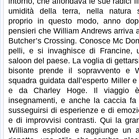
intorno, che affondava le sue radici fi
umidità della terra, nella natura 
proprio in questo modo, anno dop
pensieri che William Andrews arriva 
Butcher’s Crossing. Conosce Mc Don
pelli, e si invaghisce di Francine, u
saloon del paese. La voglia di gettars
bisonte prende il sopravvento e W
squadra guidata dall’esperto Miller
e da Charley Hoge. Il viaggio è
insegnamenti, e anche la caccia fa 
susseguirsi di esperienze e di emozio
e di improvvisi contrasti. Qui la gra
Williams esplode e raggiunge un ap