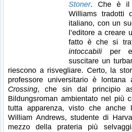
Stoner
. Che è il
Williams tradotti 
italiano, con un s
l’editore a creare
fatto è che si tr
intoccabili
per ec
suscitare un turb
riescono a risvegliare. Certo, la sto
professore universitario è lontan
Crossing
, che sin dal principio 
Bildungsroman ambientato nel più c
tutta apparenza, visto che anche 
William Andrews, studente di Harvar
mezzo della prateria più selvagg