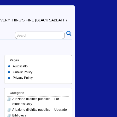
ERYTHING'S FINE (BLACK SABBATH)
Pages
Autoscatto
Cookie Policy
Privacy Policy
Categorie
A lezione di diritto pubblico… For
Students Only
A lezione di diritto pubblico… Upgrade
Biblioteca