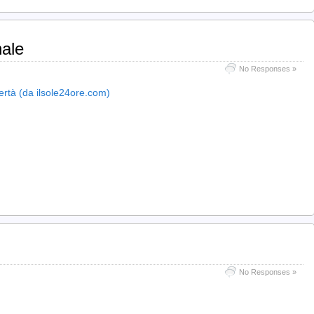
nale
No Responses »
ertà (da ilsole24ore.com)
No Responses »