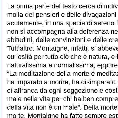
La prima parte del testo cerca di indi
molla dei pensieri e delle divagazioni
acutamente, in una specie di sereno f
non si accompagna alla deferenza nei
abitudini, delle convinzioni e delle c
Tutt’altro. Montaigne, infatti, si abbe
curiosità per tutto ciò che è natura, e
naturalissima e normalissima, eppure t
“La meditazione della morte è meditaz
ha imparato a morire, ha disimparato a
ci affranca da ogni soggezione e costr
male nella vita per chi ha ben compre
della vita non è un male”. Della morte
morte, Montaigne ha fatto sempre espe