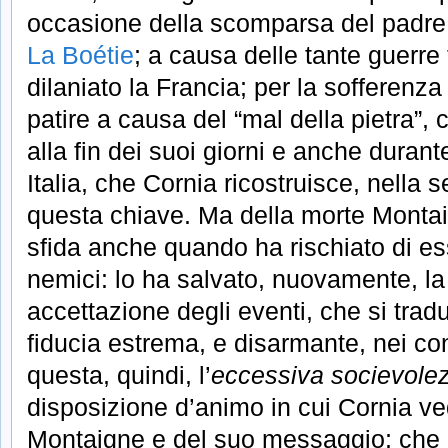
occasione della scomparsa del padre
La Boétie
; a causa delle tante guerre
dilaniato la Francia; per la sofferenz
patire a causa del “mal della pietra”, 
alla fin dei suoi giorni e anche durante
Italia, che Cornia ricostruisce, nella 
questa chiave. Ma della morte Montai
sfida anche quando ha rischiato di es
nemici: lo ha salvato, nuovamente, la
accettazione degli eventi, che si trad
fiducia estrema, e disarmante, nei conf
questa, quindi, l’
eccessiva socievole
disposizione d’animo in cui Cornia vede
Montaigne e del suo messaggio; che c