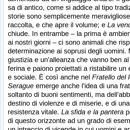
sa di antico, come si addice al tipo trad
storie sono semplicemente meravigliose: q
raccolta, e che apre il volume; e
La vend
chiude. In entrambe – la prima è ambien
ai nostri giorni – ci sono animali che r
determinazione ai soprusi degli uomini.
giustizia e un’alleanza che vanno ben al 
ferina e paiono proiettati a ristabilire 
e sociale. È così anche nel
Fratello del 
Serague
emerge anche l’idea di una frat
soltanto di buoni sentimenti, ma dell’a
destino di violenze e di miserie, e di una
resistenza vitale.
La sfida e la pantera
po
di questo orizzonte ad un grado di esem
un intreccio di vicende in cui uomini e an