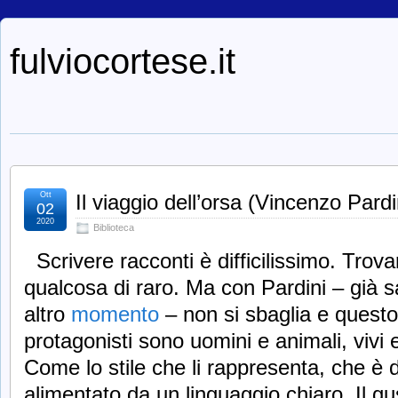
fulviocortese.it
Ott
Il viaggio dell’orsa (Vincenzo Pardi
02
2020
Biblioteca
Scrivere racconti è difficilissimo. Tro
qualcosa di raro. Ma con Pardini – già s
altro
momento
– non si sbaglia e questo 
protagonisti sono uomini e animali, vivi 
Come lo stile che li rappresenta, che è di
alimentato da un linguaggio chiaro. Il gu