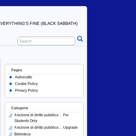
ERYTHING'S FINE (BLACK SABBATH)
Pages
Autoscatto
Cookie Policy
Privacy Policy
Categorie
A lezione di diritto pubblico… For
Students Only
A lezione di diritto pubblico… Upgrade
Biblioteca