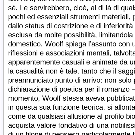
sé. Le servirebbero, cioè, al di là di qua
pochi ed essenziali strumenti materiali, 
dallo status di costrizione e di inferiorità
esclusa da molte possibilità, limitandola
domestico. Woolf spiega l’assunto con u
riflessioni e associazioni mentali, talvol
apparentemente casuali e animate da un
la casualità non è tale, tanto che il saggi
preannunciato punto di arrivo: non solo
dichiarazione di poetica per il romanzo 
momento, Woolf stessa aveva pubblicat
in questa sua funzione teorica, si allont
come da qualsiasi allusione al profilo bio
acquista valore fondativo di una nobilissi
di un filone di pensiero particolarmente f