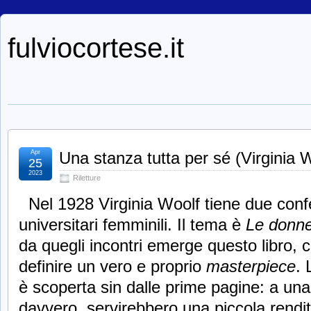
fulviocortese.it
Apr
Una stanza tutta per sé (Virginia 
25
2023
Riletture
Nel 1928 Virginia Woolf tiene due conf
universitari femminili. Il tema è
Le donne
da quegli incontri emerge questo libro,
definire un vero e proprio
masterpiece
. 
è scoperta sin dalle prime pagine: a una
davvero, servirebbero una piccola rendit