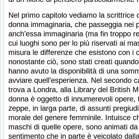
Nel primo capitolo vediamo la scrittrice 
donna immaginaria, che passeggia nei pre
anch’essa immaginaria (ma fin troppo real
cui luoghi sono per lo più riservati ai m
misura le differenze che esistono con i c
nonostante ciò, sono stati creati quand
hanno avuto la disponibilità di una somm
avviare quell’esperienza. Nel secondo ca
trova a Londra, alla Library del British
donna è oggetto di innumerevoli opere, tu
zeppe, in larga parte, di assunti pregiudizi
morale del genere femminile. Intuisce che 
maschi di quelle opere, sono animati da
sentimento che in parte è veicolato dalla