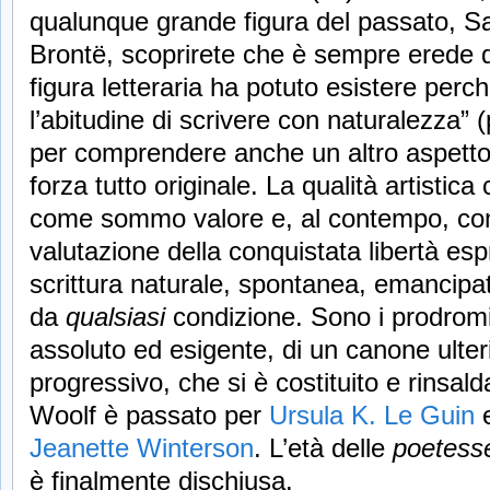
qualunque grande figura del passato, Sa
Brontë, scoprirete che è sempre erede di
figura letteraria ha potuto esistere per
l’abitudine di scrivere con naturalezza” (
per comprendere anche un altro aspetto 
forza tutto originale. La qualità artisti
come sommo valore e, al contempo, com
valutazione della conquistata libertà esp
scrittura naturale, spontanea, emancipa
da
qualsiasi
condizione. Sono i prodrom
assoluto ed esigente, di un canone ulter
progressivo, che si è costituito e rinsal
Woolf è passato per
Ursula K. Le Guin
e
Jeanette Winterson
. L’età delle
poetess
è finalmente dischiusa.