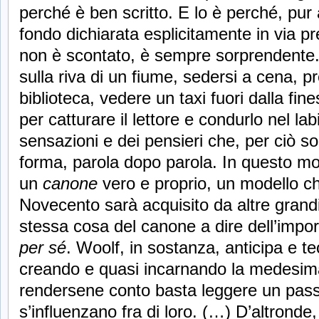
perché è ben scritto. E lo è perché, pur a
fondo dichiarata esplicitamente in via p
non è scontato, è sempre sorprendente.
sulla riva di un fiume, sedersi a cena, p
biblioteca, vedere un taxi fuori dalla fi
per catturare il lettore e condurlo nel la
sensazioni e dei pensieri che, per ciò s
forma, parola dopo parola. In questo m
un
canone
vero e proprio, un modello ch
Novecento sarà acquisito da altre grand
stessa cosa del canone a dire dell’impo
per sé
. Woolf, in sostanza, anticipa e t
creando e quasi incarnando la medesima
rendersene conto basta leggere un passo:
s’influenzano fra di loro. (…) D’altronde