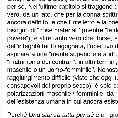
per sé. Nell’ultimo capitolo si traggono 
vero, da un lato, che per la donna scritt
ancora definito, e che l’intelletto e la
bisogno di “cose materiali” (mentre “le
povere”), è altrettanto vero che, forse, s
dell’integrità tanto agognata, l’obiettivo
aspirare a una “mente superiore e andr
“matrimonio dei contrari”; in altri termin
maschile o un uomo-femminile”. Nonost
raggiungimento difficile (visto che oggi t
consapevoli del proprio sesso), è solo c
polarizzazioni maschile / femminile, da “
dell’esistenza umana in cui ancora esis
Perché
Una stanza tutta per sé
è un gra