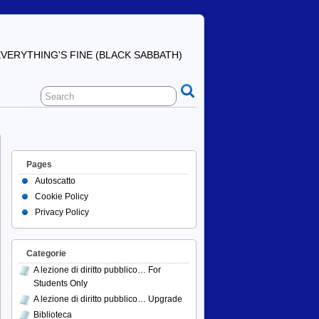
ERYTHING'S FINE (BLACK SABBATH)
Pages
Autoscatto
Cookie Policy
Privacy Policy
Categorie
A lezione di diritto pubblico… For
Students Only
A lezione di diritto pubblico… Upgrade
Biblioteca