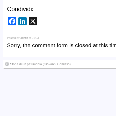
Condividi:
Facebook
LinkedIn
X
Posted by
admin
at 21:03
Sorry, the comment form is closed at this ti
Storia di un patrimonio (Giovanni Comisso)