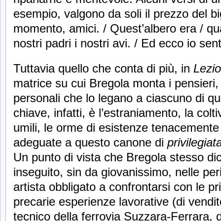
esempio, valgono da soli il prezzo del b
momento, amici. / Quest’albero era / qu
nostri padri i nostri avi. / Ed ecco io se
Tuttavia quello che conta di più, in
Lezio
matrice su cui Bregola monta i pensieri, 
personali che lo legano a ciascuno di que
chiave, infatti, è l’estraniamento, la colt
umili, le orme di esistenze tenacement
adeguate a questo canone di
privilegia
Un punto di vista che Bregola stesso dic
inseguito, sin da giovanissimo, nelle per
artista obbligato a confrontarsi con le p
precarie esperienze lavorative (di vendito
tecnico della ferrovia Suzzara-Ferrara, 