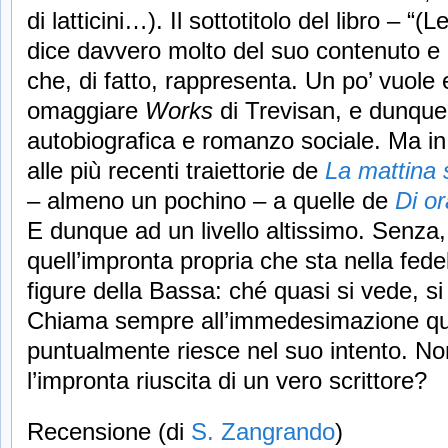
di latticini…). Il sottotitolo del libro – “(
dice davvero molto del suo contenuto 
che, di fatto, rappresenta. Un po’ vuol
omaggiare
Works
di Trevisan, e dunque 
autobiografica e romanzo sociale. Ma in
alle più recenti traiettorie de
La mattina 
– almeno un pochino – a quelle de
Di or
E dunque ad un livello altissimo. Senza
quell’impronta propria che sta nella fede
figure della Bassa: ché quasi si vede, si
Chiama sempre all’immedesimazione qu
puntualmente riesce nel suo intento. No
l’impronta riuscita di un vero scrittore?
Recensione (di
S. Zangrando
)