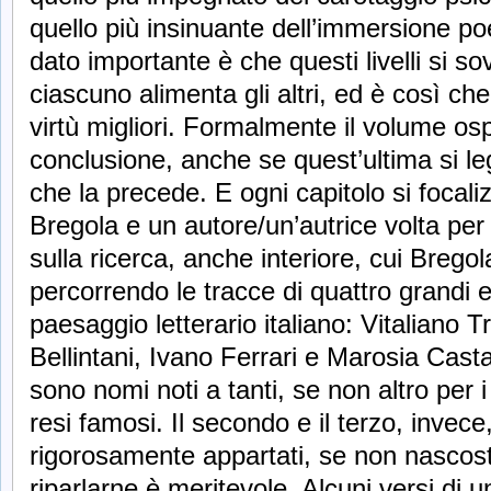
quello più insinuante dell’immersione po
dato importante è che questi livelli si 
ciascuno alimenta gli altri, ed è così che
virtù migliori. Formalmente il volume osp
conclusione, anche se quest’ultima si l
che la precede. E ogni capitolo si focali
Bregola e un autore/un’autrice volta per 
sulla ricerca, anche interiore, cui Bregol
percorrendo le tracce di quattro grandi ec
paesaggio letterario italiano: Vitaliano 
Bellintani, Ivano Ferrari e Marosia Castal
sono nomi noti a tanti, se non altro per i
resi famosi. Il secondo e il terzo, invece
rigorosamente appartati, se non nascosti:
riparlarne è meritevole. Alcuni versi di u