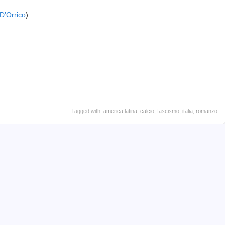
D’Orrico
)
Tagged with:
america latina
,
calcio
,
fascismo
,
italia
,
romanzo