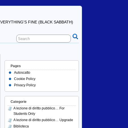
ERYTHING'S FINE (BLACK SABBATH)
Pages
Autoscatto
Cookie Policy
Privacy Policy
Categorie
A lezione di diritto pubblico… For
Students Only
A lezione di diritto pubblico… Upgrade
Biblioteca