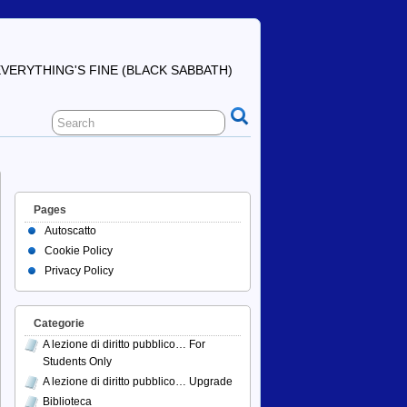
ERYTHING'S FINE (BLACK SABBATH)
Pages
Autoscatto
Cookie Policy
Privacy Policy
Categorie
A lezione di diritto pubblico… For
Students Only
A lezione di diritto pubblico… Upgrade
Biblioteca