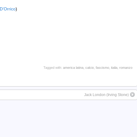
D’Orrico
)
Tagged with:
america latina
,
calcio
,
fascismo
,
italia
,
romanzo
Jack London (Irving Stone)