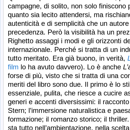
campagne, di solito, non solo finiscono 
quanto sia lecito attendersi, ma rischiano
autenticità e di semplicità che un autore 
precedenza. Però la visibilità ha un pr
Righetto assaggi i modi e gli orizzonti de
internazionale. Perché si tratta di un ind
tutto meritato. Era già buono, in verità,
film
lo ha avuto davvero). Lo è anche
L’
forse di più, visto che si tratta di una c
meriti del libro sono due. Il primo è lo sti
essenziale, pulita, che riesce a cucire 
generi e accenti diversissimi: il raccont
Stern; l’immersione naturalistica e paesa
formazione; il romanzo storico; il thriller
sta tutto nell’ambientazione, nella scelt