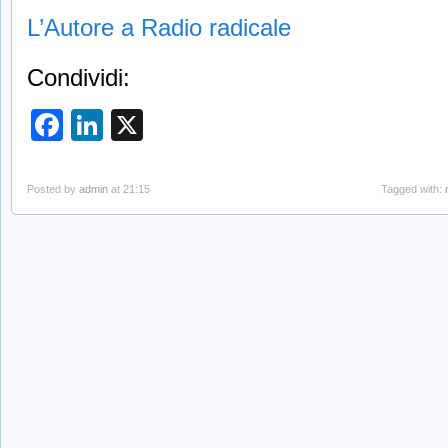
L’Autore a Radio radicale
Condividi:
Facebook
LinkedIn
X
Posted by
admin
at 21:15
Tagged with: