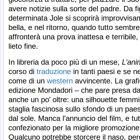
avere notizie sulla sorte del padre. Da f
determinata Jole si scoprirà improvvis
bella, e nel ritorno, quando tutto sembr
affronterà una prova inattesa e terribile,
lieto fine.
In libreria da poco più di un mese,
L’ani
corso di
traduzione
in tanti paesi e se n
come di un
western
avvincente. La grafi
edizione Mondadori – che pare presa da
anche un po’ oltre: una silhouette femmi
staglia fascinosa sullo sfondo di un pae
dal sole. Manca l’annuncio del film, e tu
confezionato per la migliore promozione l
Qualcuno potrebbe storcere il naso, per