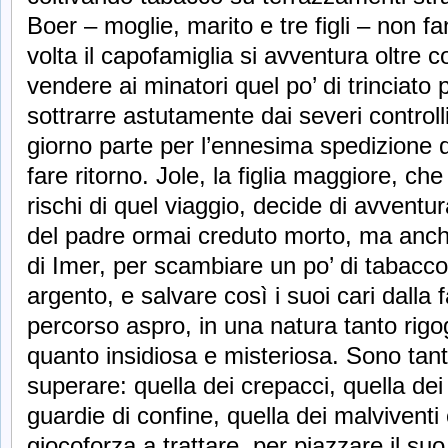
Boer – moglie, marito e tre figli – non 
volta il capofamiglia si avventura oltre c
vendere ai minatori quel po’ di trinciato 
sottrarre astutamente dai severi control
giorno parte per l’ennesima spedizione
fare ritorno. Jole, la figlia maggiore, che 
rischi di quel viaggio, decide di avventura
del padre ormai creduto morto, ma anche
di Imer, per scambiare un po’ di tabacc
argento, e salvare così i suoi cari dalla
percorso aspro, in una natura tanto rigo
quanto insidiosa e misteriosa. Sono tan
superare: quella dei crepacci, quella dei 
guardie di confine, quella dei malviventi 
giocoforza a trattare, per piazzare il su