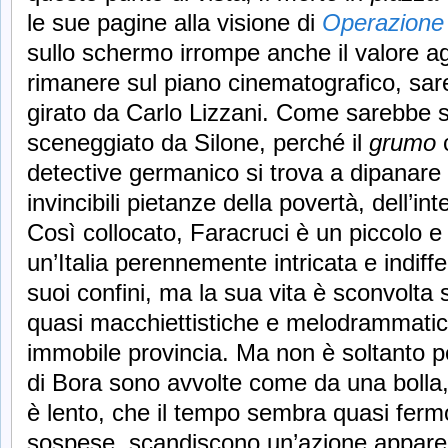
le sue pagine alla visione di
Operazione 
sullo schermo irrompe anche il valore ag
rimanere sul piano cinematografico, sar
girato da Carlo Lizzani. Come sarebbe s
sceneggiato da Silone, perché il
grumo
c
detective germanico si trova a dipanare
invincibili pietanze della povertà, dell’in
Così collocato, Faracruci è un piccolo e 
un’Italia perennemente intricata e indiffe
suoi confini, ma la sua vita è sconvolta 
quasi macchiettistiche e melodrammatic
immobile provincia. Ma non è soltanto p
di Bora sono avvolte come da una bolla,
è lento, che il tempo sembra quasi fermo,
sospese, scandiscono un’azione appare