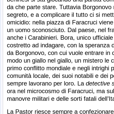
da che parte stare. Tuttavia Borgonovo n
segreto, e a complicare il tutto ci si me
omicidio: nella piazza di Faracruci viene 
un uomo sconosciuto. Dal paese, nel fra
anche i Carabinieri. Bora, unico ufficial
costretto ad indagare, con la speranza di
da Borgonovo, con cui vuole entrare in c
modo un giallo nel giallo, un mistero le 
primo conflitto mondiale e negli intrighi 
comunità locale, dei suoi notabili e dei 
sempre lavorano per loro. La
detective 
ora nel microcosmo di Faracruci, ma sul
manovre militari e delle sorti fatali dell’
La Pastor riesce sempre a confezionare 