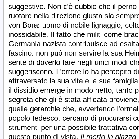
suggestive. Non c’è dubbio che il perno 
ruotare nella direzione giusta sia sempre
von Bora: uomo di nobile lignaggio, colto,
inossidabile. Il fatto che militi come bra
Germania nazista contribuisce ad esaltar
fascino: non può non servire la sua He
sente di doverlo fare negli unici modi che
suggeriscono. L’orrore lo ha percepito d
attraversato la sua vita e la sua famigli
il dissidio emerge in modo netto, tanto 
segreta che gli è stata affidata proviene,
quelle gerarchie che, avvertendo l’ormai
popolo tedesco, cercano di procurarsi c
strumenti per una possibile trattativa con 
questo punto di vista,
Il morto in piazza