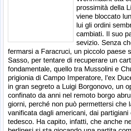
prossimità della L
viene bloccato lu
lui gli ordini se
cambiati. Il suo p
sevizio. Senza ch
fermarsi a Faracruci, un piccolo paese 
Sasso, per tentare di recuperare un car
fondamentale, quello tra Mussolini e Chu
prigionia di Campo Imperatore, l’ex Du
in gran segreto a Luigi Borgonovo, un o
confinato da anni nel remoto borgo abr
giorni, perché non può permettersi che 
vanificata dagli americani, dai partigiani
tedesco. Ha capito, infatti, che anche ne
berlinesi si sta giocando una partita com