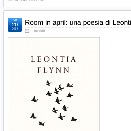
Apr
Room in april: una poesia di Leont
20
2014
Imperdibili