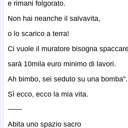
e rimani folgorato.
Non hai neanche il salvavita,
o lo scarico a terra!
Ci vuole il muratore bisogna spaccar
sarà 10mila euro minimo di lavori.
Ah bimbo, sei seduto su una bomba”.
Sì ecco, ecco la mia vita.
——
Abita uno spazio sacro