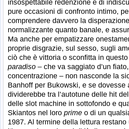
insospettabile redenzione e di indiscut
pure occasioni di confronto intimo, pe
comprendere davvero la disperazione 
normalizzante quanto banale, e assu
Ma anche per empatizzare onestamente
proprie disgrazie, sul sesso, sugli amo
ciò che è vittoria o sconfitta in ques
paradiso
– che va saggiato d’un fiato
concentrazione – non nasconde la sic
Banhoff per Bukowski, e se dovesse 
dividerebbe tra l’autotune delle hit d
delle slot machine in sottofondo e qu
Skiantos nel loro
prime
o di un qualsi
1987. Al termine della lettura restano