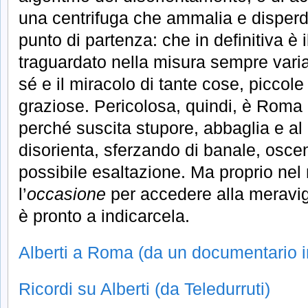
una centrifuga che ammalia e disperde 
punto di partenza: che in definitiva è 
traguardato nella misura sempre variab
sé e il miracolo di tante cose, piccole
graziose. Pericolosa, quindi, è Roma 
perché suscita stupore, abbaglia e a
disorienta, sferzando di banale, osce
possibile esaltazione. Ma proprio nel
l’
occasione
per accedere alla meravigl
è pronto a indicarcela.
Alberti a Roma (da un documentario i
Ricordi su Alberti (da Teledurruti)