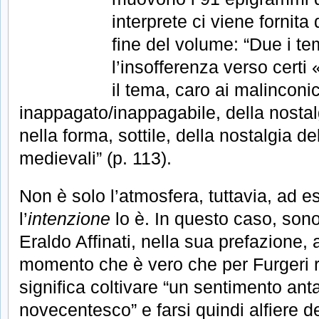
interprete ci viene fornita
fine del volume: “Due i tem
l’insofferenza verso certi «
il tema, caro ai malinconic
inappagato/inappagabile, della nost
nella forma, sottile, della nostalgia del
medievali” (p. 113).
Non è solo l’atmosfera, tuttavia, ad 
l’
intenzione
lo è. In questo caso, sono 
Eraldo Affinati, nella sua prefazione, a
momento che è vero che per Furgeri rif
significa coltivare “un sentimento ant
novecentesco” e farsi quindi alfiere dell