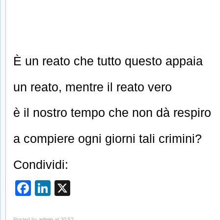
È un reato che tutto questo appaia
un reato, mentre il reato vero
è il nostro tempo che non dà respiro
a compiere ogni giorni tali crimini?
Condividi:
Facebook
LinkedIn
X
Posted by
admin
at 20:52