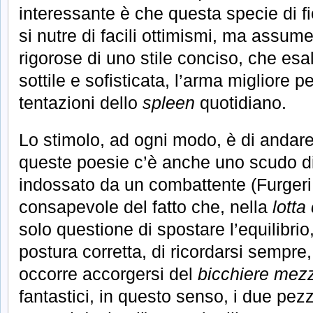
interessante è che questa specie di f
si nutre di facili ottimismi, ma assume
rigorose di uno stile conciso, che esal
sottile e sofisticata, l’arma migliore p
tentazioni dello
spleen
quotidiano.
Lo stimolo, ad ogni modo, è di andare 
queste poesie c’è anche uno scudo di
indossato da un combattente (Furgeri
consapevole del fatto che, nella
lotta
solo questione di spostare l’equilibri
postura corretta, di ricordarsi sempr
occorre accorgersi del
bicchiere mez
fantastici, in questo senso, i due pez