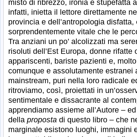
misto di ribrezzo, ironia e stupefatta 
infatti, inietta il lettore direttamente 
provincia e dell’antropologia disfatta,
sorprendentemente vitale che le perc
Tra anziani un po’ alcolizzati ma seren
risoluti dell’Est Europa, donne rifatt
appariscenti, bariste pazienti e, mol
comunque e assolutamente estranei a
mainstream, puri nella loro radicale e
ritroviamo, così, proiettati in un’osser
sentimentale e dissacrante al contem
apprendiamo assieme all’Autore – ed 
della
proposta
di questo libro – che nel
marginale esistono luoghi, immagini e 